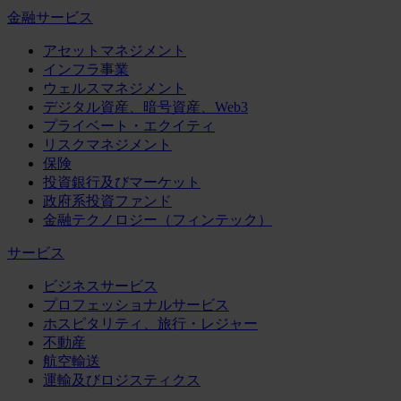
金融サービス
アセットマネジメント
インフラ事業
ウェルスマネジメント
デジタル資産、暗号資産、Web3
プライベート・エクイティ
リスクマネジメント
保険
投資銀行及びマーケット
政府系投資ファンド
金融テクノロジー（フィンテック）
サービス
ビジネスサービス
プロフェッショナルサービス
ホスピタリティ、旅行・レジャー
不動産
航空輸送
運輸及びロジスティクス