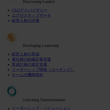
Discovering Leaders
CEOアドバイザリー
エグゼクティブサーチ
経営人材の評価
Developing Leadership
経営人材の育成
着任後の組織定着支援
育成計画の策定支援
リーダーシップ開発（コーチング）
チームの機能強化
Unlocking Transformations
リーダーシップ・ソリューション