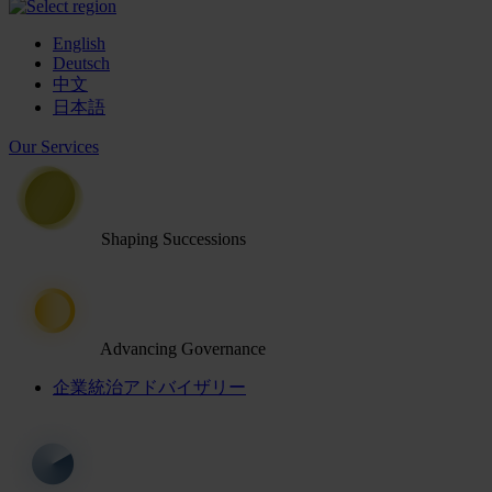
English
Deutsch
中文
日本語
Our Services
Shaping Successions
Advancing Governance
企業統治アドバイザリー