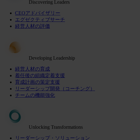
Discovering Leaders
CEOアドバイザリー
エグゼクティブサーチ
経営人材の評価
Developing Leadership
経営人材の育成
着任後の組織定着支援
育成計画の策定支援
リーダーシップ開発（コーチング）
チームの機能強化
Unlocking Transformations
リーダーシップ・ソリューション