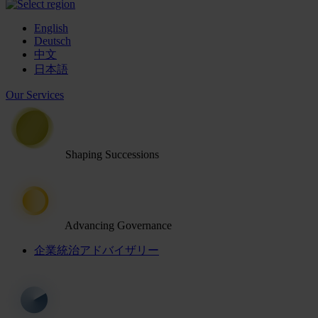
English
Deutsch
中文
日本語
Our Services
Shaping Successions
Advancing Governance
企業統治アドバイザリー