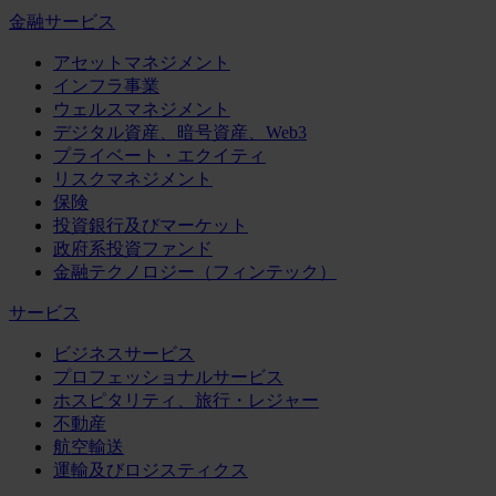
金融サービス
アセットマネジメント
インフラ事業
ウェルスマネジメント
デジタル資産、暗号資産、Web3
プライベート・エクイティ
リスクマネジメント
保険
投資銀行及びマーケット
政府系投資ファンド
金融テクノロジー（フィンテック）
サービス
ビジネスサービス
プロフェッショナルサービス
ホスピタリティ、旅行・レジャー
不動産
航空輸送
運輸及びロジスティクス