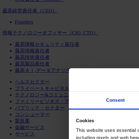
最高経営責任者（CEO）
Founders
情報テクノロジーオフィサー（CIO, CTO）
最高情報セキュリティ責任者
最高情報責任者
最高技術責任者
最高製品責任者
最高ＡＩ,データアナリティクス責任者
ヘルスセクター
プライベートキャピタル
テクノロジー&コミュニケーション
Consent
ファミリービジネス・アドバイザリー
パブリック・セクター
コンシューマー
Cookies
製造業
金融サービス
This website uses essential co
サービス
including pixels and web beac