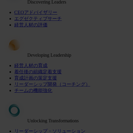
Discovering Leaders
CEOアドバイザリー
エグゼクティブサーチ
経営人材の評価
Developing Leadership
経営人材の育成
着任後の組織定着支援
育成計画の策定支援
リーダーシップ開発（コーチング）
チームの機能強化
Unlocking Transformations
リーダーシップ・ソリューション