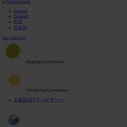
English
Deutsch
中文
日本語
Our Services
Shaping Successions
Advancing Governance
企業統治アドバイザリー