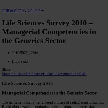
企業統治アドバイザリー
Life Sciences Survey 2010 –
Managerial Competencies in
the Generics Sector
2010年02月28日
1 min read
Share
Share on LinkedIn
Share via Email
Download the PDF
Life Sciences Survey 2010
Managerial Competencies in the Generics Sector
The generics industry has entered a phase of radical transformation.
Rapid globalization, continuing consolidation, and increasing