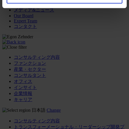
メディア&ニュース
Our Board
Expert Team
コンタクト
コンサルティング内容
ファンクション
産業・セクター
コンサルタント
オフィス
インサイト
企業情報
キャリア
日本語
Change
コンサルティング内容
トランスフォーメーショナル・リーダーシップ開発プ