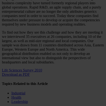
business complexity have turned formerly regional players into
global operations. Rapid R&D, an agile supply chain, and a purely
entrepreneurial culture are no longer the only attributes generics
companies need in order to succeed. Today these companies find
themselves under pressure to develop or acquire the competencies
required by new business models and operating realities.
To find out how they see this challenge and how they are meeting it
we interviewed 35 executives at 26 companies, including 10 of the
largest, as well as mid-size regional and local companies. Our
sample was drawn from 11 countries distributed across Asia, Eastern
Europe, Western Europe and North America. This wide
geographical distribution enabled us not only to develop an
international view but also to distinguish the perspectives of
headquarters and local subsidiaries.
Life Sciences Survey 2010
Download as PDF
Topics Related to this Article
Industrial
Health
Leadership