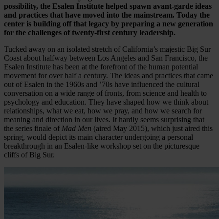
possibility, the Esalen Institute helped spawn avant-garde ideas
and practices that have moved into the mainstream. Today the
center is building off that legacy by preparing a new generation
for the challenges of twenty-first century leadership.
Tucked away on an isolated stretch of California’s majestic Big Sur
Coast about halfway between Los Angeles and San Francisco, the
Esalen Institute has been at the forefront of the human potential
movement for over half a century. The ideas and practices that came
out of Esalen in the 1960s and ’70s have influenced the cultural
conversation on a wide range of fronts, from science and health to
psychology and education. They have shaped how we think about
relationships, what we eat, how we pray, and how we search for
meaning and direction in our lives. It hardly seems surprising that
the series finale of
Mad Men
(aired May 2015), which just aired this
spring, would depict its main character undergoing a personal
breakthrough in an Esalen-like workshop set on the picturesque
cliffs of Big Sur.