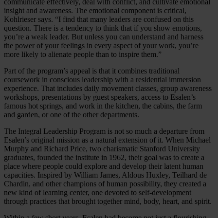
communicate effectively, deal with conflict, and cultivate emotional
insight and awareness. The emotional component is critical,
Kohlrieser says. “I find that many leaders are confused on this
question. There is a tendency to think that if you show emotions,
you’re a weak leader. But unless you can understand and harness
the power of your feelings in every aspect of your work, you’re
more likely to alienate people than to inspire them.”
Part of the program’s appeal is that it combines traditional
coursework in conscious leadership with a residential immersion
experience. That includes daily movement classes, group awareness
workshops, presentations by guest speakers, access to Esalen’s
famous hot springs, and work in the kitchen, the cabins, the farm
and garden, or one of the other departments.
The Integral Leadership Program is not so much a departure from
Esalen’s original mission as a natural extension of it. When Michael
Murphy and Richard Price, two charismatic Stanford University
graduates, founded the institute in 1962, their goal was to create a
place where people could explore and develop their latent human
capacities. Inspired by William James, Aldous Huxley, Teilhard de
Chardin, and other champions of human possibility, they created a
new kind of learning center, one devoted to self-development
through practices that brought together mind, body, heart, and spirit.
Within a few short years, Esalen had become not just a flourishing