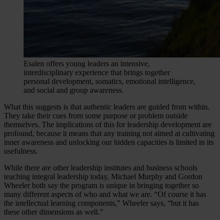
Esalen offers young leaders an intensive,
interdisciplinary experience that brings together
personal development, somatics, emotional intelligence,
and social and group awareness.
What this suggests is that authentic leaders are guided from within.
They take their cues from some purpose or problem outside
themselves. The implications of this for leadership development are
profound, because it means that any training not aimed at cultivating
inner awareness and unlocking our hidden capacities is limited in its
usefulness.
While there are other leadership institutes and business schools
teaching integral leadership today, Michael Murphy and Gordon
Wheeler both say the program is unique in bringing together so
many different aspects of who and what we are. “Of course it has
the intellectual learning components,” Wheeler says, “but it has
these other dimensions as well.”