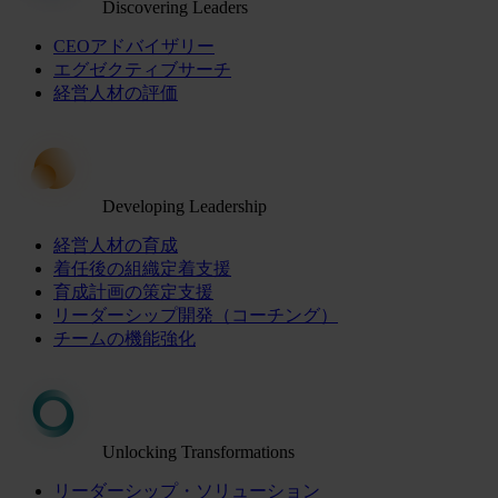
Discovering Leaders
CEOアドバイザリー
エグゼクティブサーチ
経営人材の評価
Developing Leadership
経営人材の育成
着任後の組織定着支援
育成計画の策定支援
リーダーシップ開発（コーチング）
チームの機能強化
Unlocking Transformations
リーダーシップ・ソリューション