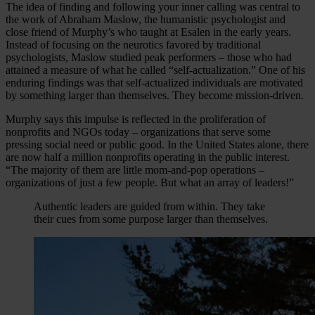
The idea of finding and following your inner calling was central to
the work of Abraham Maslow, the humanistic psychologist and
close friend of Murphy’s who taught at Esalen in the early years.
Instead of focusing on the neurotics favored by traditional
psychologists, Maslow studied peak performers – those who had
attained a measure of what he called “self-actualization.” One of his
enduring findings was that self-actualized individuals are motivated
by something larger than themselves. They become mission-driven.
Murphy says this impulse is reflected in the proliferation of
nonprofits and NGOs today – organizations that serve some
pressing social need or public good. In the United States alone, there
are now half a million nonprofits operating in the public interest.
“The majority of them are little mom-and-pop operations –
organizations of just a few people. But what an array of leaders!”
Authentic leaders are guided from within. They take
their cues from some purpose larger than themselves.