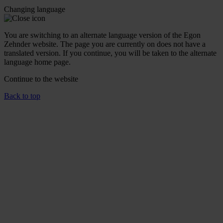
Changing language
You are switching to an alternate language version of the Egon
Zehnder website. The page you are currently on does not have a
translated version. If you continue, you will be taken to the alternate
language home page.
Continue to the
website
Back to top