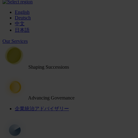
English
Deutsch
中文
日本語
Our Services
Shaping Successions
Advancing Governance
企業統治アドバイザリー