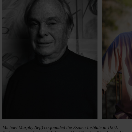
Michael Murphy (left) co-founded the Esalen Institute in 1962.