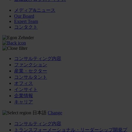
メディア&ニュース
Our Board
Expert Team
コンタクト
コンサルティング内容
ファンクション
産業・セクター
コンサルタント
オフィス
インサイト
企業情報
キャリア
日本語
Change
コンサルティング内容
トランスフォーメーショナル・リーダーシップ開発プ