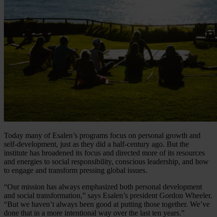
Today many of Esalen’s programs focus on personal growth and
self-development, just as they did a half-century ago. But the
institute has broadened its focus and directed more of its resources
and energies to social responsibility, conscious leadership, and how
to engage and transform pressing global issues.
“Our mission has always emphasized both personal development
and social transformation,” says Esalen’s president Gordon Wheeler.
“But we haven’t always been good at putting those together. We’ve
done that in a more intentional way over the last ten years.”