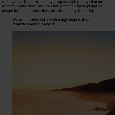
sending their leaders to training programs today shows that an
academic education alone does not go far enough in preparing
people for the demands of twenty-first century leadership.
We need leaders today with a high degree of self-
awareness and self-mastery.