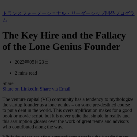
トランスフォーメーショナル・リーダーシップ開発プログラ
ム
The Key Hire and the Fallacy
of the Lone Genius Founder
2023年05月23日
2 mins read
Share
Share on LinkedIn
Share via Email
The venture capital (VC) community has a tendency to mythologize
the startup founder as a lone genius – on some pre-destined course
to put a dent in the world. This oversimplification makes for a good
book or movie script, but it is never quite that simple in reality and
this assumption glosses over the work of great teams and advisors
who contributed along the way.