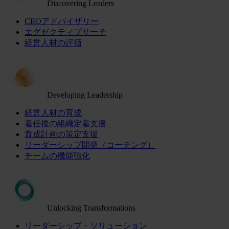
Discovering Leaders
CEOアドバイザリー
エグゼクティブサーチ
経営人材の評価
Developing Leadership
経営人材の育成
着任後の組織定着支援
育成計画の策定支援
リーダーシップ開発（コーチング）
チームの機能強化
Unlocking Transformations
リーダーシップ・ソリューション