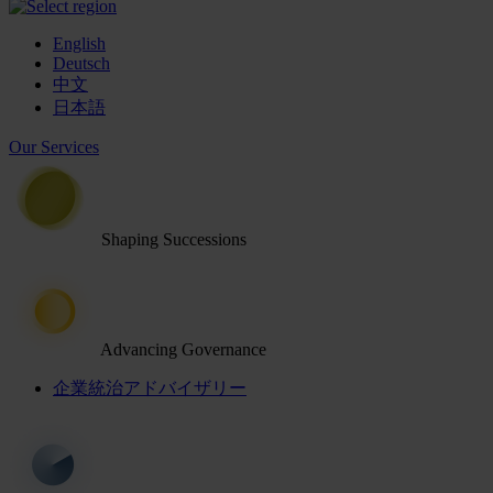
English
Deutsch
中文
日本語
Our Services
Shaping Successions
Advancing Governance
企業統治アドバイザリー