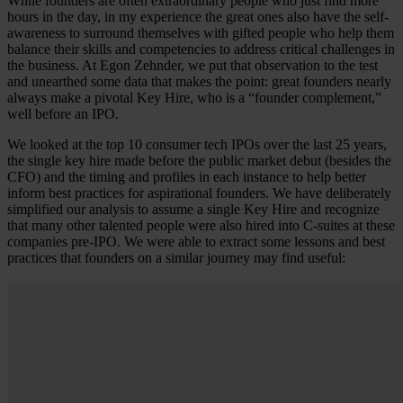
While founders are often extraordinary people who just find more
hours in the day, in my experience the great ones also have the self-
awareness to surround themselves with gifted people who help them
balance their skills and competencies to address critical challenges in
the business. At Egon Zehnder, we put that observation to the test
and unearthed some data that makes the point: great founders nearly
always make a pivotal Key Hire, who is a “founder complement,”
well before an IPO.
We looked at the top 10 consumer tech IPOs over the last 25 years,
the single key hire made before the public market debut (besides the
CFO) and the timing and profiles in each instance to help better
inform best practices for aspirational founders. We have deliberately
simplified our analysis to assume a single Key Hire and recognize
that many other talented people were also hired into C-suites at these
companies pre-IPO. We were able to extract some lessons and best
practices that founders on a similar journey may find useful: