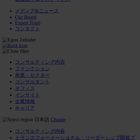
メディア&ニュース
Our Board
Expert Team
コンタクト
コンサルティング内容
ファンクション
産業・セクター
コンサルタント
オフィス
インサイト
企業情報
キャリア
日本語
Change
コンサルティング内容
トランスフォーメーショナル・リーダーシップ開発プ