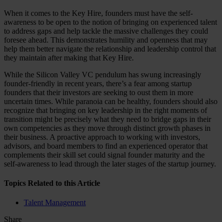
When it comes to the Key Hire, founders must have the self-
awareness to be open to the notion of bringing on experienced talent
to address gaps and help tackle the massive challenges they could
foresee ahead. This demonstrates humility and openness that may
help them better navigate the relationship and leadership control that
they maintain after making that Key Hire.
While the Silicon Valley VC pendulum has swung increasingly
founder-friendly in recent years, there’s a fear among startup
founders that their investors are seeking to oust them in more
uncertain times. While paranoia can be healthy, founders should also
recognize that bringing on key leadership in the right moments of
transition might be precisely what they need to bridge gaps in their
own competencies as they move through distinct growth phases in
their business. A proactive approach to working with investors,
advisors, and board members to find an experienced operator that
complements their skill set could signal founder maturity and the
self-awareness to lead through the later stages of the startup journey.
Topics Related to this Article
Talent Management
Share