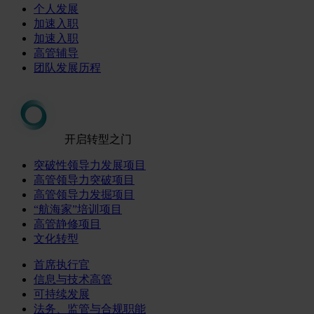
个人发展
加速入职
加速入职
高管辅导
团队发展历程
开启转型之门
突破性领导力发展项目
高管领导力突破项目
高管领导力发掘项目
“航海家”培训项目
高管静修项目
文化转型
首席执行官
信息与技术高管
可持续发展
法务、监管与合规职能