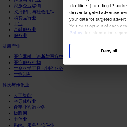
identifiers (including IP add
家族企业咨询
政府部门与社会组织
deliver targeted advertisemen
消费品行业
your data for targeted advert
工业
You must opt-out of each dev
金融服务业
Policy
; for information rega
服务业
健康产业
Deny all
医疗器械、诊断与医疗技术
医疗服务机构
生命科学工具与制药服务
生物制药
科技与传讯业
人工智能
半导体行业
数字化咨询业务
物联网
电信业
系统、服务与软件业