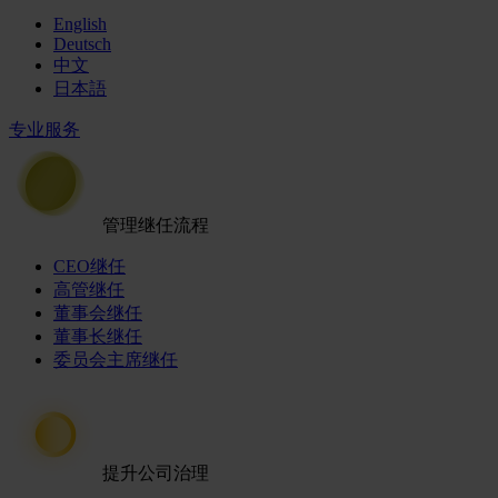
English
Deutsch
中文
日本語
专业服务
管理继任流程
CEO继任
高管继任
董事会继任
董事长继任
委员会主席继任
提升公司治理