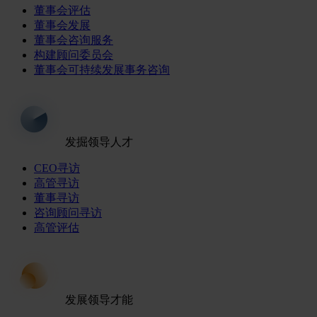
董事会评估
董事会发展
董事会咨询服务
构建顾问委员会
董事会可持续发展事务咨询
发掘领导人才
CEO寻访
高管寻访
董事寻访
咨询顾问寻访
高管评估
发展领导才能