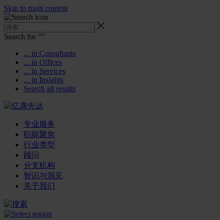
Skip to main content
Search for “
”
... in Consultants
... in Offices
... in Services
... in Insights
Search all results
专业服务
职能聚焦
行业类型
顾问
分支机构
智识与洞见
关于我们