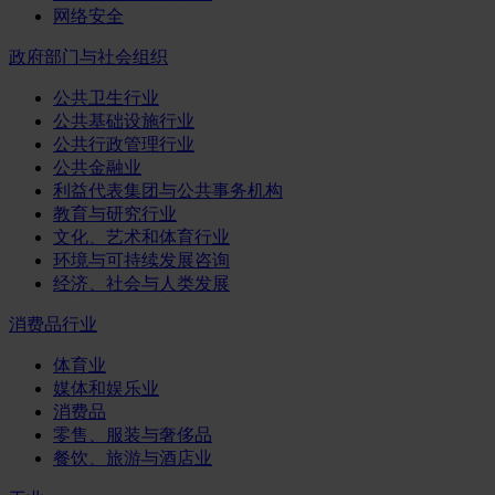
网络安全
政府部门与社会组织
公共卫生行业
公共基础设施行业
公共行政管理行业
公共金融业
利益代表集团与公共事务机构
教育与研究行业
文化、艺术和体育行业
环境与可持续发展咨询
经济、社会与人类发展
消费品行业
体育业
媒体和娱乐业
消费品
零售、服装与奢侈品
餐饮、旅游与酒店业