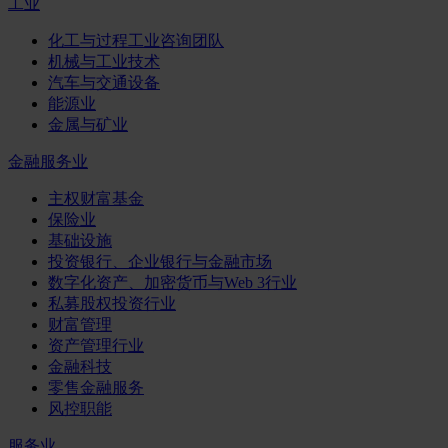
工业
化工与过程工业咨询团队
机械与工业技术
汽车与交通设备
能源业
金属与矿业
金融服务业
主权财富基金
保险业
基础设施
投资银行、企业银行与金融市场
数字化资产、加密货币与Web 3行业
私募股权投资行业
财富管理
资产管理行业
金融科技
零售金融服务
风控职能
服务业