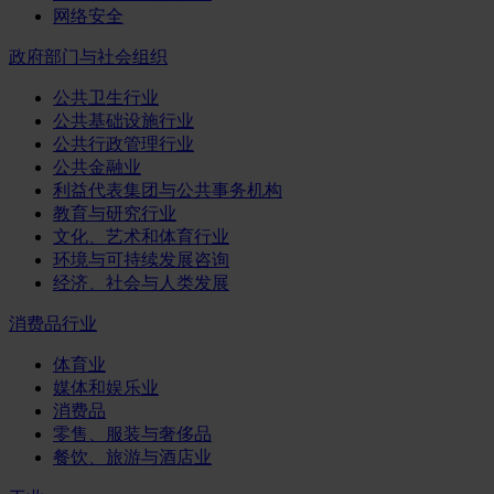
网络安全
政府部门与社会组织
公共卫生行业
公共基础设施行业
公共行政管理行业
公共金融业
利益代表集团与公共事务机构
教育与研究行业
文化、艺术和体育行业
环境与可持续发展咨询
经济、社会与人类发展
消费品行业
体育业
媒体和娱乐业
消费品
零售、服装与奢侈品
餐饮、旅游与酒店业