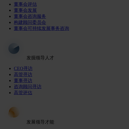
董事会评估
董事会发展
董事会咨询服务
构建顾问委员会
董事会可持续发展事务咨询
发掘领导人才
CEO寻访
高管寻访
董事寻访
咨询顾问寻访
高管评估
发展领导才能