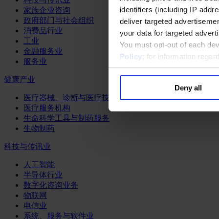
identifiers (including IP add
家族企业咨询
政府部门与社会组织
deliver targeted advertisemen
消费品行业
your data for targeted advert
工业
You must opt-out of each dev
金融服务业
Policy
; for information rega
服务业
健康产业
Deny all
医疗器械、诊断与医疗技术
医疗服务机构
生命科学工具与制药服务
生物制药
科技与传讯业
人工智能
半导体行业
数字化咨询业务
物联网
电信业
系统、服务与软件业