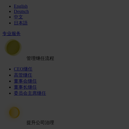
English
Deutsch
中文
日本語
专业服务
管理继任流程
CEO继任
高管继任
董事会继任
董事长继任
委员会主席继任
提升公司治理