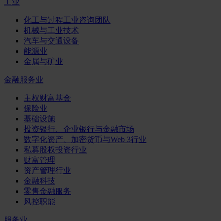
工业
化工与过程工业咨询团队
机械与工业技术
汽车与交通设备
能源业
金属与矿业
金融服务业
主权财富基金
保险业
基础设施
投资银行、企业银行与金融市场
数字化资产、加密货币与Web 3行业
私募股权投资行业
财富管理
资产管理行业
金融科技
零售金融服务
风控职能
服务业