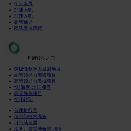
个人发展
加速入职
加速入职
高管辅导
团队发展历程
开启转型之门
突破性领导力发展项目
高管领导力突破项目
高管领导力发掘项目
“航海家”培训项目
高管静修项目
文化转型
首席执行官
信息与技术高管
可持续发展
法务、监管与合规职能