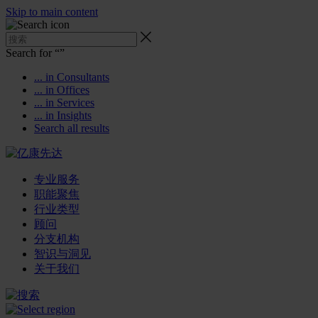
Skip to main content
Search for “
”
... in Consultants
... in Offices
... in Services
... in Insights
Search all results
专业服务
职能聚焦
行业类型
顾问
分支机构
智识与洞见
关于我们