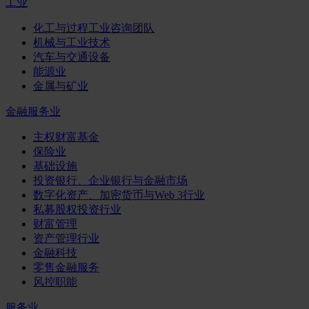
工业
化工与过程工业咨询团队
机械与工业技术
汽车与交通设备
能源业
金属与矿业
金融服务业
主权财富基金
保险业
基础设施
投资银行、企业银行与金融市场
数字化资产、加密货币与Web 3行业
私募股权投资行业
财富管理
资产管理行业
金融科技
零售金融服务
风控职能
服务业