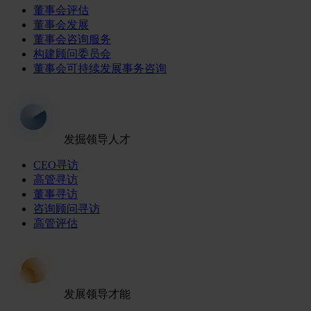
董事会评估
董事会发展
董事会咨询服务
构建顾问委员会
董事会可持续发展事务咨询
发掘领导人才
CEO寻访
高管寻访
董事寻访
咨询顾问寻访
高管评估
发展领导才能