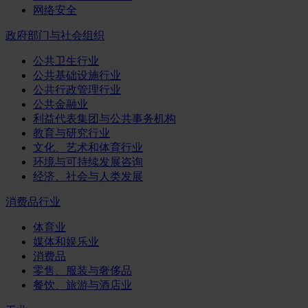
网络安全
政府部门与社会组织
公共卫生行业
公共基础设施行业
公共行政管理行业
公共金融业
利益代表集团与公共事务机构
教育与研究行业
文化、艺术和体育行业
环境与可持续发展咨询
经济、社会与人类发展
消费品行业
体育业
媒体和娱乐业
消费品
零售、服装与奢侈品
餐饮、旅游与酒店业