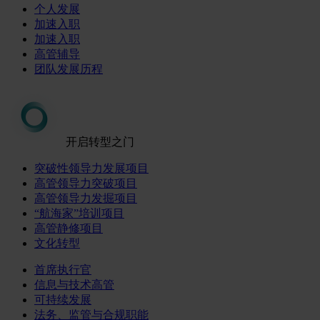
个人发展
加速入职
加速入职
高管辅导
团队发展历程
开启转型之门
突破性领导力发展项目
高管领导力突破项目
高管领导力发掘项目
“航海家”培训项目
高管静修项目
文化转型
首席执行官
信息与技术高管
可持续发展
法务、监管与合规职能