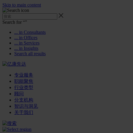
Skip to main content
Search for “
”
... in Consultants
... in Offices
... in Services
... in Insights
Search all results
专业服务
职能聚焦
行业类型
顾问
分支机构
智识与洞见
关于我们