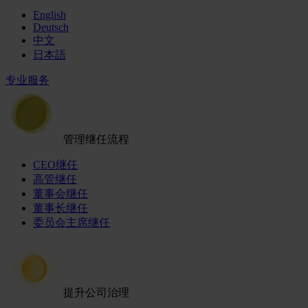
English
Deutsch
中文
日本語
专业服务
管理继任流程
CEO继任
高管继任
董事会继任
董事长继任
委员会主席继任
提升公司治理