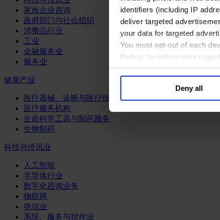
identifiers (including IP add
家族企业咨询
政府部门与社会组织
deliver targeted advertisemen
消费品行业
your data for targeted advert
工业
You must opt-out of each dev
金融服务业
Policy
; for information rega
服务业
健康产业
Deny all
医疗器械、诊断与医疗技术
医疗服务机构
生命科学工具与制药服务
生物制药
科技与传讯业
人工智能
半导体行业
数字化咨询业务
物联网
电信业
系统、服务与软件业