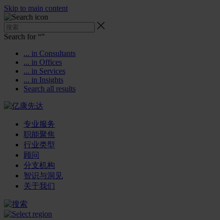
Skip to main content
Search for “
”
... in Consultants
... in Offices
... in Services
... in Insights
Search all results
专业服务
职能聚焦
行业类型
顾问
分支机构
智识与洞见
关于我们