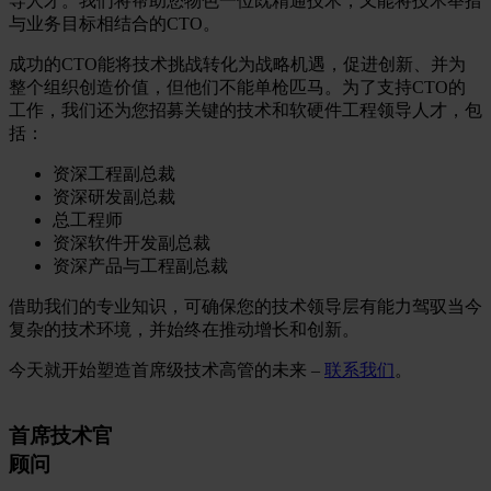
导人才。我们将帮助您物色一位既精通技术，又能将技术举措
与业务目标相结合的CTO。
成功的CTO能将技术挑战转化为战略机遇，促进创新、并为
整个组织创造价值，但他们不能单枪匹马。为了支持CTO的
工作，我们还为您招募关键的技术和软硬件工程领导人才，包
括：
资深工程副总裁
资深研发副总裁
总工程师
资深软件开发副总裁
资深产品与工程副总裁
借助我们的专业知识，可确保您的技术领导层有能力驾驭当今
复杂的技术环境，并始终在推动增长和创新。
今天就开始塑造首席级技术高管的未来 –
联系我们
。
首席技术官
顾问