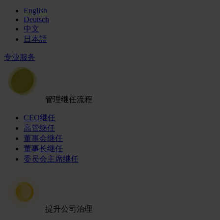
English
Deutsch
中文
日本語
专业服务
管理继任流程
CEO继任
高管继任
董事会继任
董事长继任
委员会主席继任
提升公司治理