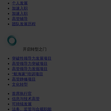
个人发展
加速入职
加速入职
高管辅导
团队发展历程
开启转型之门
突破性领导力发展项目
高管领导力突破项目
高管领导力发掘项目
“航海家”培训项目
高管静修项目
文化转型
首席执行官
信息与技术高管
可持续发展
法务、监管与合规职能