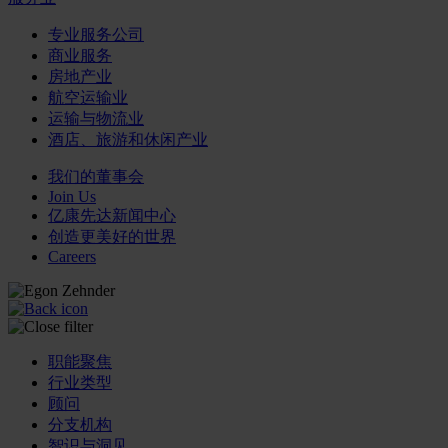
专业服务公司
商业服务
房地产业
航空运输业
运输与物流业
酒店、旅游和休闲产业
我们的董事会
Join Us
亿康先达新闻中心
创造更美好的世界
Careers
职能聚焦
行业类型
顾问
分支机构
智识与洞见