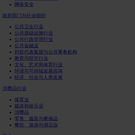
网络安全
政府部门与社会组织
公共卫生行业
公共基础设施行业
公共行政管理行业
公共金融业
利益代表集团与公共事务机构
教育与研究行业
文化、艺术和体育行业
环境与可持续发展咨询
经济、社会与人类发展
消费品行业
体育业
媒体和娱乐业
消费品
零售、服装与奢侈品
餐饮、旅游与酒店业