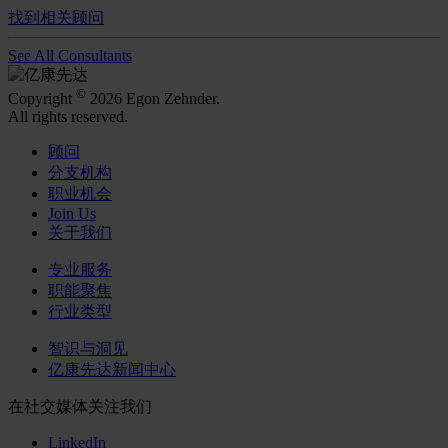
找到相关顾问
See All Consultants
©
Copyright
2026 Egon Zehnder.
All rights reserved.
顾问
分支机构
职业机会
Join Us
关于我们
专业服务
职能聚焦
行业类型
智识与洞见
亿康先达新闻中心
在社交媒体关注我们
LinkedIn