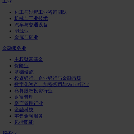
工业
化工与过程工业咨询团队
机械与工业技术
汽车与交通设备
能源业
金属与矿业
金融服务业
主权财富基金
保险业
基础设施
投资银行、企业银行与金融市场
数字化资产、加密货币与Web 3行业
私募股权投资行业
财富管理
资产管理行业
金融科技
零售金融服务
风控职能
服务业