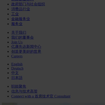
政府部门与社会组织
消费品行业
工业
金融服务业
服务业
关于我们
我们的董事会
Join Us
亿康先达新闻中心
创造更美好的世界
Careers
English
Deutsch
中文
日本語
职能聚焦
信息与技术高管
Connect with a
首席技术官
Consultant