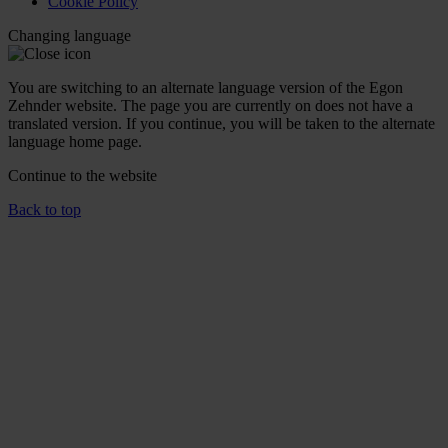
Cookie Policy
Changing language
You are switching to an alternate language version of the Egon
Zehnder website. The page you are currently on does not have a
translated version. If you continue, you will be taken to the alternate
language home page.
Continue to the
website
Back to top