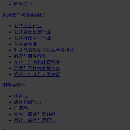
网络安全
政府部门与社会组织
公共卫生行业
公共基础设施行业
公共行政管理行业
公共金融业
利益代表集团与公共事务机构
教育与研究行业
文化、艺术和体育行业
环境与可持续发展咨询
经济、社会与人类发展
消费品行业
体育业
媒体和娱乐业
消费品
零售、服装与奢侈品
餐饮、旅游与酒店业