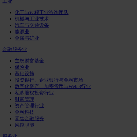
工业
化工与过程工业咨询团队
机械与工业技术
汽车与交通设备
能源业
金属与矿业
金融服务业
主权财富基金
保险业
基础设施
投资银行、企业银行与金融市场
数字化资产、加密货币与Web 3行业
私募股权投资行业
财富管理
资产管理行业
金融科技
零售金融服务
风控职能
服务业