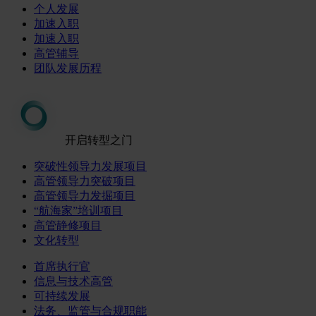
个人发展
加速入职
加速入职
高管辅导
团队发展历程
开启转型之门
突破性领导力发展项目
高管领导力突破项目
高管领导力发掘项目
“航海家”培训项目
高管静修项目
文化转型
首席执行官
信息与技术高管
可持续发展
法务、监管与合规职能