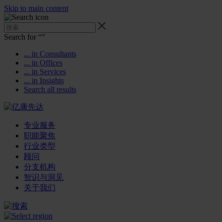
Skip to main content
Search for “
”
... in Consultants
... in Offices
... in Services
... in Insights
Search all results
专业服务
职能聚焦
行业类型
顾问
分支机构
智识与洞见
关于我们