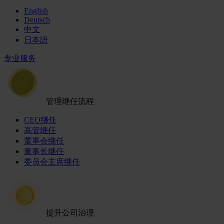
English
Deutsch
中文
日本語
专业服务
管理继任流程
CEO继任
高管继任
董事会继任
董事长继任
委员会主席继任
提升公司治理