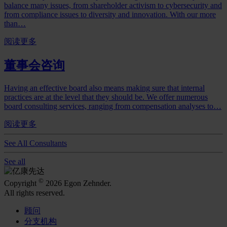
balance many issues, from shareholder activism to cybersecurity and
from compliance issues to diversity and innovation. With our more
than…
阅读更多
董事会咨询
Having an effective board also means making sure that internal
practices are at the level that they should be. We offer numerous
board consulting services, ranging from compensation analyses to…
阅读更多
See All Consultants
See all
©
Copyright
2026 Egon Zehnder.
All rights reserved.
顾问
分支机构