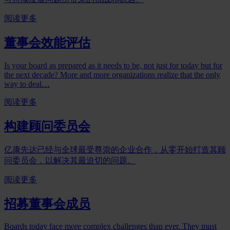
阅读更多
董事会效能评估
Is your board as prepared as it needs to be, not just for today but for
the next decade? More and more organizations realize that the only
way to deal…
阅读更多
构建顾问委员会
亿康先达已经与全球最受尊崇的企业合作，从零开始打造其顾
问委员会，以解决其最迫切的问题。
阅读更多
招募董事会成员
Boards today face more complex challenges than ever. They must