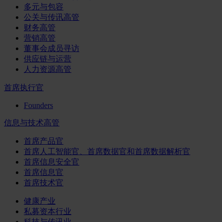
多元与包容
公关与传讯高管
财务高管
营销高管
董事会成员寻访
供应链与运营
人力资源高管
首席执行官
Founders
信息与技术高管
首席产品官
首席人工智能官、首席数据官和首席数据解析官
首席信息安全官
首席信息官
首席技术官
健康产业
私募资本行业
科技与传讯业