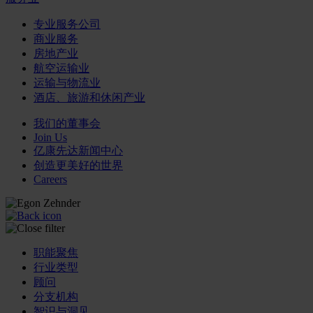
专业服务公司
商业服务
房地产业
航空运输业
运输与物流业
酒店、旅游和休闲产业
我们的董事会
Join Us
亿康先达新闻中心
创造更美好的世界
Careers
职能聚焦
行业类型
顾问
分支机构
智识与洞见