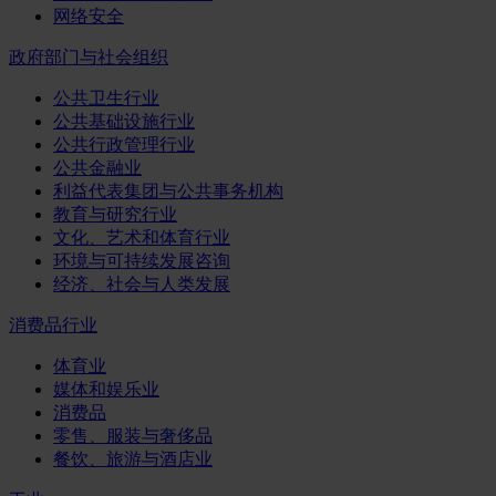
网络安全
政府部门与社会组织
公共卫生行业
公共基础设施行业
公共行政管理行业
公共金融业
利益代表集团与公共事务机构
教育与研究行业
文化、艺术和体育行业
环境与可持续发展咨询
经济、社会与人类发展
消费品行业
体育业
媒体和娱乐业
消费品
零售、服装与奢侈品
餐饮、旅游与酒店业