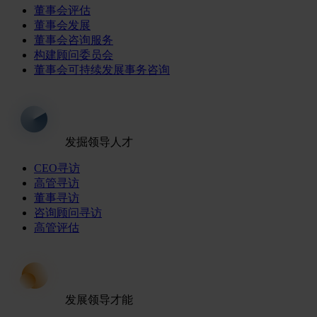
董事会评估
董事会发展
董事会咨询服务
构建顾问委员会
董事会可持续发展事务咨询
发掘领导人才
CEO寻访
高管寻访
董事寻访
咨询顾问寻访
高管评估
发展领导才能