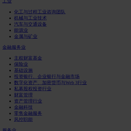
工业
化工与过程工业咨询团队
机械与工业技术
汽车与交通设备
能源业
金属与矿业
金融服务业
主权财富基金
保险业
基础设施
投资银行、企业银行与金融市场
数字化资产、加密货币与Web 3行业
私募股权投资行业
财富管理
资产管理行业
金融科技
零售金融服务
风控职能
服务业