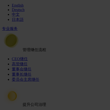
English
Deutsch
中文
日本語
专业服务
管理继任流程
CEO继任
高管继任
董事会继任
董事长继任
委员会主席继任
提升公司治理