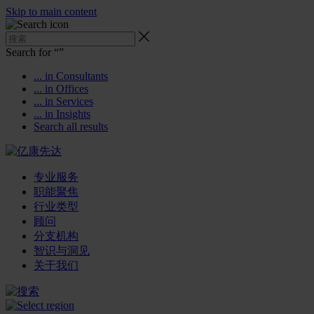
Skip to main content
Search for “
”
... in Consultants
... in Offices
... in Services
... in Insights
Search all results
专业服务
职能聚焦
行业类型
顾问
分支机构
智识与洞见
关于我们