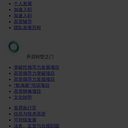
个人发展
加速入职
加速入职
高管辅导
团队发展历程
开启转型之门
突破性领导力发展项目
高管领导力突破项目
高管领导力发掘项目
“航海家”培训项目
高管静修项目
文化转型
首席执行官
信息与技术高管
可持续发展
法务、监管与合规职能