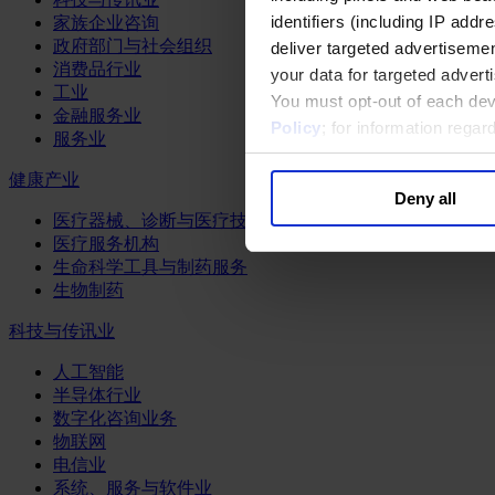
identifiers (including IP add
家族企业咨询
政府部门与社会组织
deliver targeted advertisemen
消费品行业
your data for targeted advert
工业
You must opt-out of each dev
金融服务业
Policy
; for information rega
服务业
健康产业
Deny all
医疗器械、诊断与医疗技术
医疗服务机构
生命科学工具与制药服务
生物制药
科技与传讯业
人工智能
半导体行业
数字化咨询业务
物联网
电信业
系统、服务与软件业