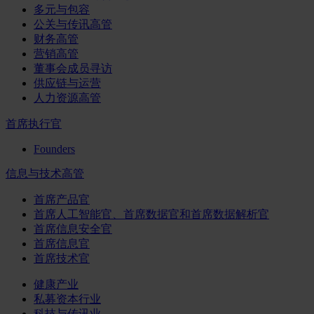
多元与包容
公关与传讯高管
财务高管
营销高管
董事会成员寻访
供应链与运营
人力资源高管
首席执行官
Founders
信息与技术高管
首席产品官
首席人工智能官、首席数据官和首席数据解析官
首席信息安全官
首席信息官
首席技术官
健康产业
私募资本行业
科技与传讯业