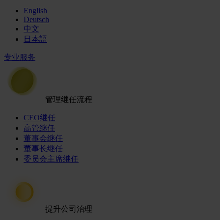
English
Deutsch
中文
日本語
专业服务
管理继任流程
CEO继任
高管继任
董事会继任
董事长继任
委员会主席继任
提升公司治理