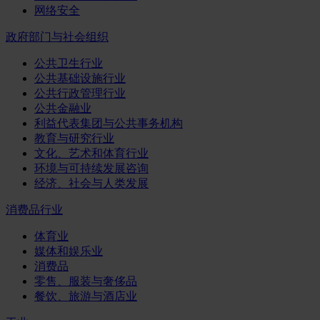
网络安全
政府部门与社会组织
公共卫生行业
公共基础设施行业
公共行政管理行业
公共金融业
利益代表集团与公共事务机构
教育与研究行业
文化、艺术和体育行业
环境与可持续发展咨询
经济、社会与人类发展
消费品行业
体育业
媒体和娱乐业
消费品
零售、服装与奢侈品
餐饮、旅游与酒店业