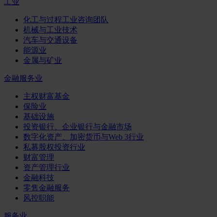
工业
化工与过程工业咨询团队
机械与工业技术
汽车与交通设备
能源业
金属与矿业
金融服务业
主权财富基金
保险业
基础设施
投资银行、企业银行与金融市场
数字化资产、加密货币与Web 3行业
私募股权投资行业
财富管理
资产管理行业
金融科技
零售金融服务
风控职能
服务业