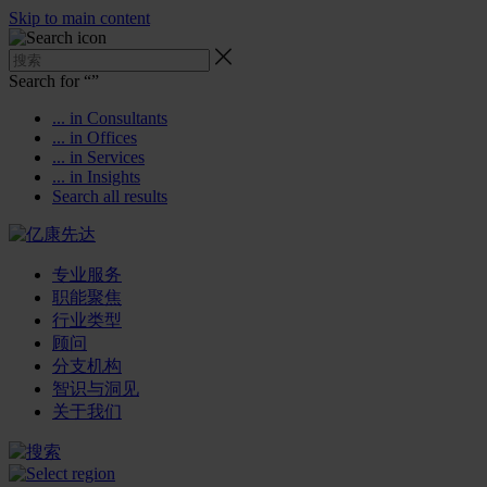
Skip to main content
Search for “
”
... in Consultants
... in Offices
... in Services
... in Insights
Search all results
专业服务
职能聚焦
行业类型
顾问
分支机构
智识与洞见
关于我们