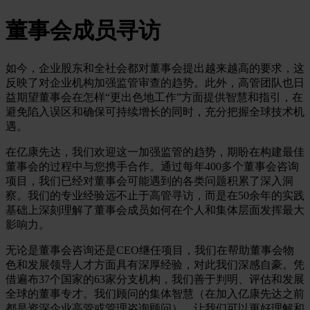
董事会成员寻访
如今，企业股东和全社会都对董事会提出越来越高的要求，这
反映了对企业机构加强监管审查的趋势。此外，高管团队也日
益期望董事会在怎样“更出色地工作”方面提供智慧和指引，在
避免陷入误区和确保可持续增长的同时，充分把握全球技术机
遇。
在亿康先达，我们欢迎这一加强监管的趋势，期盼在构建最佳
董事会的过程中与您携手合作。通过每年400多个董事会咨询
项目，我们已经对董事会可能遇到的各类问题积累了深入洞
察。我们的专业经验远不止于高管寻访，而是在50余年的实践
基础上深刻理解了董事会成员如何在个人和集体层面发挥最大
影响力。
无论是董事会咨询还是CEO继任项目，我们在帮助董事会物
色和发展领导人才方面具有深厚经验，对此我们深感自豪。凭
借遍布37个国家的63家分支机构，我们善于判明、评估和发展
全球的董事专才。我们顾问的集体智慧（在加入亿康先达之前
都是资深企业高管或管理咨询顾问），让我们可以更好理解和