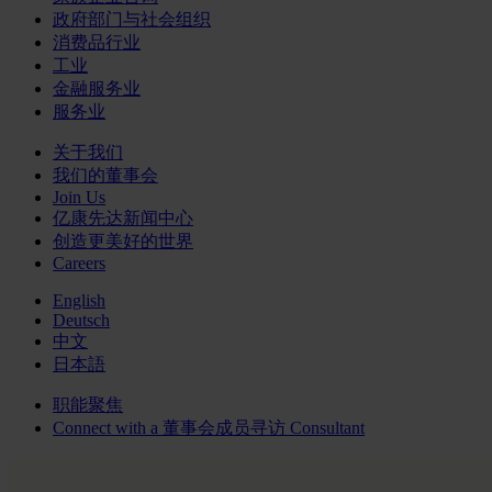
政府部门与社会组织
消费品行业
工业
金融服务业
服务业
关于我们
我们的董事会
Join Us
亿康先达新闻中心
创造更美好的世界
Careers
English
Deutsch
中文
日本語
职能聚焦
Connect with a
董事会成员寻访
Consultant