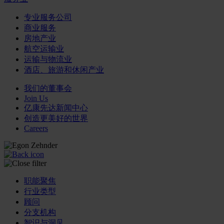
专业服务公司
商业服务
房地产业
航空运输业
运输与物流业
酒店、旅游和休闲产业
我们的董事会
Join Us
亿康先达新闻中心
创造更美好的世界
Careers
职能聚焦
行业类型
顾问
分支机构
智识与洞见