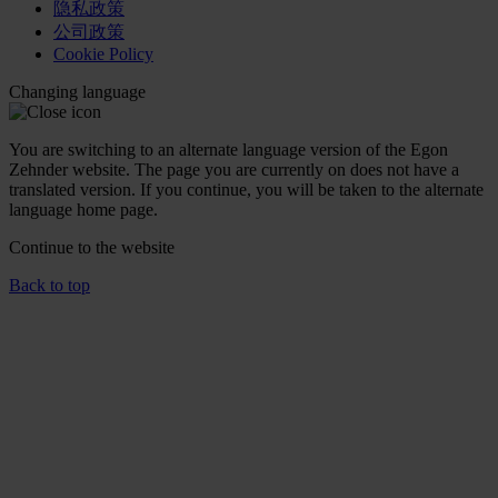
隐私政策
公司政策
Cookie Policy
Changing language
You are switching to an alternate language version of the Egon
Zehnder website. The page you are currently on does not have a
translated version. If you continue, you will be taken to the alternate
language home page.
Continue to the
website
Back to top