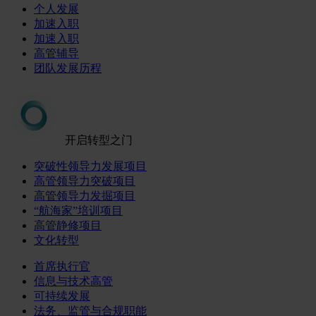
个人发展
加速入职
加速入职
高管辅导
团队发展历程
开启转型之门
突破性领导力发展项目
高管领导力突破项目
高管领导力发掘项目
“航海家”培训项目
高管静修项目
文化转型
首席执行官
信息与技术高管
可持续发展
法务、监管与合规职能