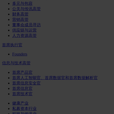
多元与包容
公关与传讯高管
财务高管
营销高管
董事会成员寻访
供应链与运营
人力资源高管
首席执行官
Founders
信息与技术高管
首席产品官
首席人工智能官、首席数据官和首席数据解析官
首席信息安全官
首席信息官
首席技术官
健康产业
私募资本行业
科技与传讯业