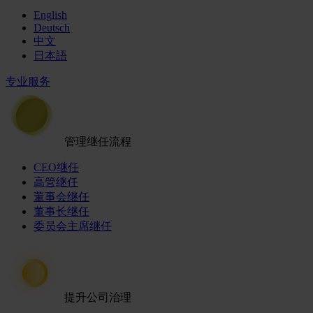
English
Deutsch
中文
日本語
专业服务
管理继任流程
CEO继任
高管继任
董事会继任
董事长继任
委员会主席继任
提升公司治理