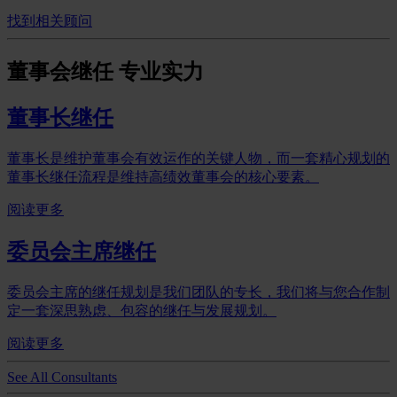
找到相关顾问
董事会继任
专业实力
董事长继任
董事长是维护董事会有效运作的关键人物，而一套精心规划的
董事长继任流程是维持高绩效董事会的核心要素。
阅读更多
委员会主席继任
委员会主席的继任规划是我们团队的专长，我们将与您合作制
定一套深思熟虑、包容的继任与发展规划。
阅读更多
See All Consultants