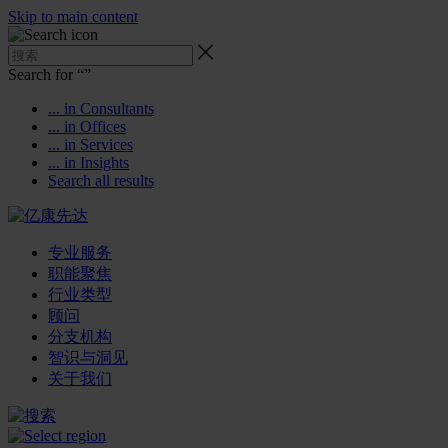
Skip to main content
Search for “
”
... in Consultants
... in Offices
... in Services
... in Insights
Search all results
专业服务
职能聚焦
行业类型
顾问
分支机构
智识与洞见
关于我们