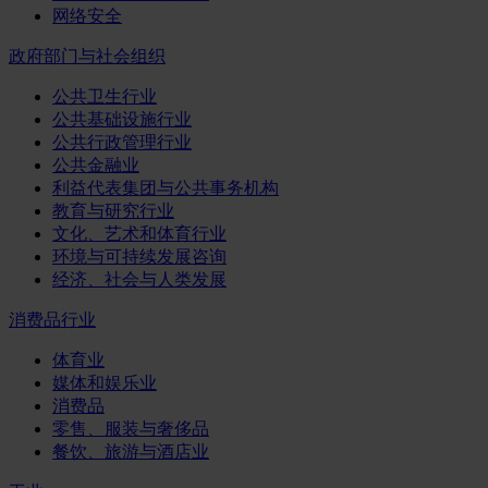
网络安全
政府部门与社会组织
公共卫生行业
公共基础设施行业
公共行政管理行业
公共金融业
利益代表集团与公共事务机构
教育与研究行业
文化、艺术和体育行业
环境与可持续发展咨询
经济、社会与人类发展
消费品行业
体育业
媒体和娱乐业
消费品
零售、服装与奢侈品
餐饮、旅游与酒店业