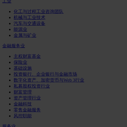
工业
化工与过程工业咨询团队
机械与工业技术
汽车与交通设备
能源业
金属与矿业
金融服务业
主权财富基金
保险业
基础设施
投资银行、企业银行与金融市场
数字化资产、加密货币与Web 3行业
私募股权投资行业
财富管理
资产管理行业
金融科技
零售金融服务
风控职能
服务业