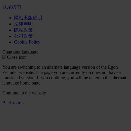
联系我们
网站出版说明
法律声明
隐私政策
公司政策
Cookie Policy
Changing language
You are switching to an alternate language version of the Egon
Zehnder website. The page you are currently on does not have a
translated version. If you continue, you will be taken to the alternate
language home page.
Continue to the
website
Back to top