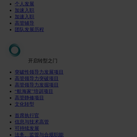
个人发展
加速入职
加速入职
高管辅导
团队发展历程
开启转型之门
突破性领导力发展项目
高管领导力突破项目
高管领导力发掘项目
“航海家”培训项目
高管静修项目
文化转型
首席执行官
信息与技术高管
可持续发展
法务、监管与合规职能