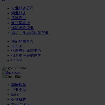
专业服务公司
商业服务
房地产业
航空运输业
运输与物流业
酒店、旅游和休闲产业
我们的董事会
Join Us
亿康先达新闻中心
创造更美好的世界
Careers
职能聚焦
行业类型
顾问
分支机构
智识与洞见