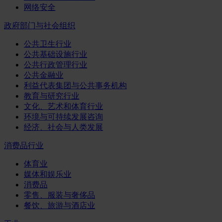
网络安全
政府部门与社会组织
公共卫生行业
公共基础设施行业
公共行政管理行业
公共金融业
利益代表集团与公共事务机构
教育与研究行业
文化、艺术和体育行业
环境与可持续发展咨询
经济、社会与人类发展
消费品行业
体育业
媒体和娱乐业
消费品
零售、服装与奢侈品
餐饮、旅游与酒店业