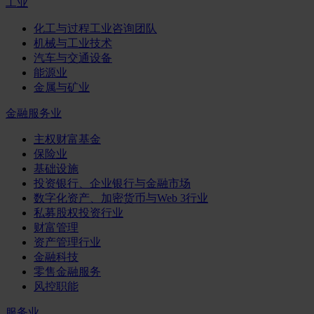
工业
化工与过程工业咨询团队
机械与工业技术
汽车与交通设备
能源业
金属与矿业
金融服务业
主权财富基金
保险业
基础设施
投资银行、企业银行与金融市场
数字化资产、加密货币与Web 3行业
私募股权投资行业
财富管理
资产管理行业
金融科技
零售金融服务
风控职能
服务业