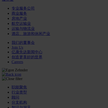
专业服务公司
商业服务
房地产业
航空运输业
运输与物流业
酒店、旅游和休闲产业
我们的董事会
Join Us
亿康先达新闻中心
创造更美好的世界
Careers
职能聚焦
行业类型
顾问
分支机构
智识与洞见