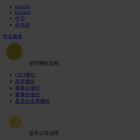
English
Deutsch
中文
日本語
专业服务
管理继任流程
CEO继任
高管继任
董事会继任
董事长继任
委员会主席继任
提升公司治理