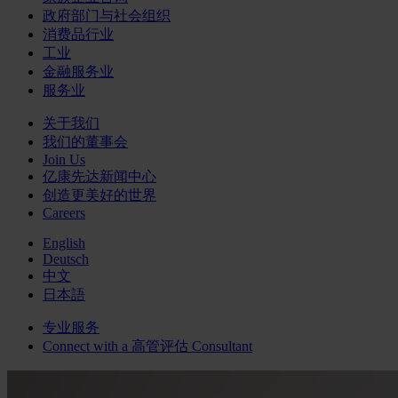
政府部门与社会组织
消费品行业
工业
金融服务业
服务业
关于我们
我们的董事会
Join Us
亿康先达新闻中心
创造更美好的世界
Careers
English
Deutsch
中文
日本語
专业服务
Connect with a
高管评估
Consultant