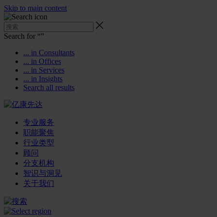
Skip to main content
Search for “
”
... in Consultants
... in Offices
... in Services
... in Insights
Search all results
专业服务
职能聚焦
行业类型
顾问
分支机构
智识与洞见
关于我们