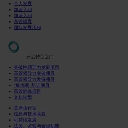
个人发展
加速入职
加速入职
高管辅导
团队发展历程
开启转型之门
突破性领导力发展项目
高管领导力突破项目
高管领导力发掘项目
“航海家”培训项目
高管静修项目
文化转型
首席执行官
信息与技术高管
可持续发展
法务、监管与合规职能