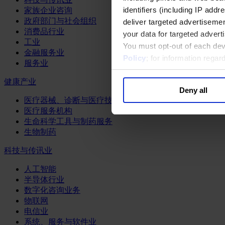
identifiers (including IP add
家族企业咨询
政府部门与社会组织
deliver targeted advertisemen
消费品行业
your data for targeted advert
工业
You must opt-out of each dev
金融服务业
Policy
; for information rega
服务业
健康产业
Deny all
医疗器械、诊断与医疗技术
医疗服务机构
生命科学工具与制药服务
生物制药
科技与传讯业
人工智能
半导体行业
数字化咨询业务
物联网
电信业
系统、服务与软件业