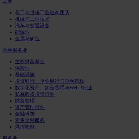
工业
化工与过程工业咨询团队
机械与工业技术
汽车与交通设备
能源业
金属与矿业
金融服务业
主权财富基金
保险业
基础设施
投资银行、企业银行与金融市场
数字化资产、加密货币与Web 3行业
私募股权投资行业
财富管理
资产管理行业
金融科技
零售金融服务
风控职能
服务业