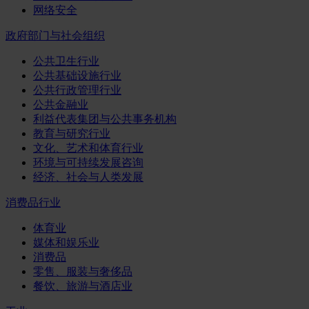
网络安全
政府部门与社会组织
公共卫生行业
公共基础设施行业
公共行政管理行业
公共金融业
利益代表集团与公共事务机构
教育与研究行业
文化、艺术和体育行业
环境与可持续发展咨询
经济、社会与人类发展
消费品行业
体育业
媒体和娱乐业
消费品
零售、服装与奢侈品
餐饮、旅游与酒店业