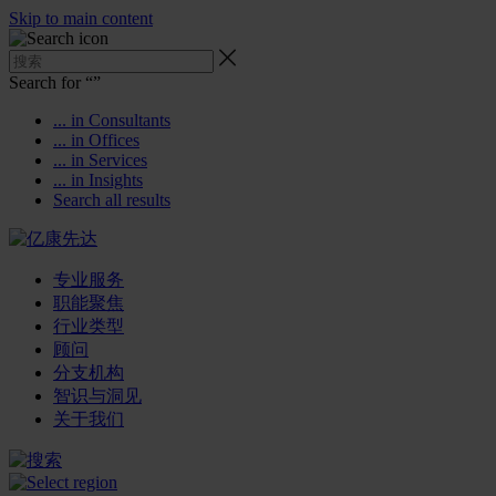
Skip to main content
Search for “
”
... in Consultants
... in Offices
... in Services
... in Insights
Search all results
专业服务
职能聚焦
行业类型
顾问
分支机构
智识与洞见
关于我们