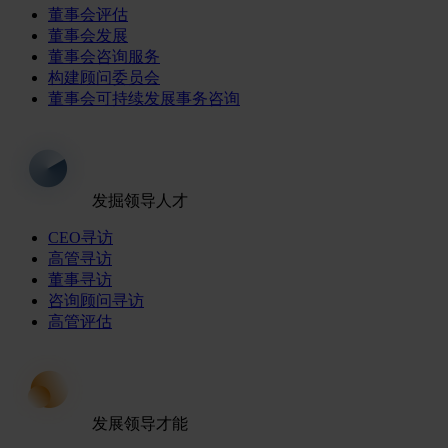
董事会评估
董事会发展
董事会咨询服务
构建顾问委员会
董事会可持续发展事务咨询
发掘领导人才
CEO寻访
高管寻访
董事寻访
咨询顾问寻访
高管评估
发展领导才能