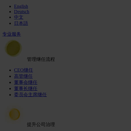
English
Deutsch
中文
日本語
专业服务
管理继任流程
CEO继任
高管继任
董事会继任
董事长继任
委员会主席继任
提升公司治理