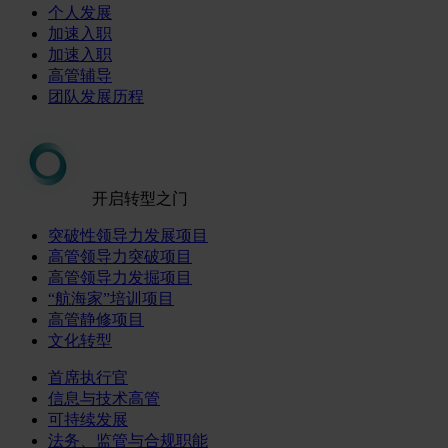
个人发展
加速入职
加速入职
高管辅导
团队发展历程
开启转型之门
突破性领导力发展项目
高管领导力突破项目
高管领导力发掘项目
“航海家”培训项目
高管静修项目
文化转型
首席执行官
信息与技术高管
可持续发展
法务、监管与合规职能