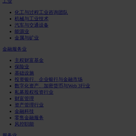
工业
化工与过程工业咨询团队
机械与工业技术
汽车与交通设备
能源业
金属与矿业
金融服务业
主权财富基金
保险业
基础设施
投资银行、企业银行与金融市场
数字化资产、加密货币与Web 3行业
私募股权投资行业
财富管理
资产管理行业
金融科技
零售金融服务
风控职能
服务业