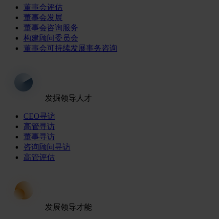
董事会评估
董事会发展
董事会咨询服务
构建顾问委员会
董事会可持续发展事务咨询
发掘领导人才
CEO寻访
高管寻访
董事寻访
咨询顾问寻访
高管评估
发展领导才能