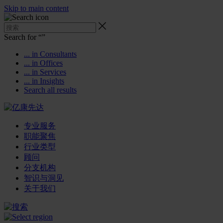
Skip to main content
Search for “
”
... in Consultants
... in Offices
... in Services
... in Insights
Search all results
专业服务
职能聚焦
行业类型
顾问
分支机构
智识与洞见
关于我们