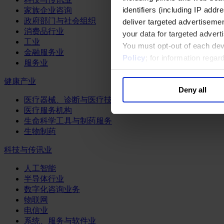
identifiers (including IP add
家族企业咨询
政府部门与社会组织
deliver targeted advertisemen
消费品行业
your data for targeted advert
工业
You must opt-out of each dev
金融服务业
Policy
; for information rega
服务业
健康产业
Deny all
医疗器械、诊断与医疗技术
医疗服务机构
生命科学工具与制药服务
生物制药
科技与传讯业
人工智能
半导体行业
数字化咨询业务
物联网
电信业
系统、服务与软件业