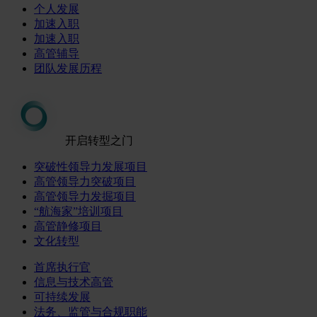
个人发展
加速入职
加速入职
高管辅导
团队发展历程
开启转型之门
突破性领导力发展项目
高管领导力突破项目
高管领导力发掘项目
“航海家”培训项目
高管静修项目
文化转型
首席执行官
信息与技术高管
可持续发展
法务、监管与合规职能