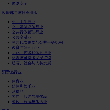
网络安全
政府部门与社会组织
公共卫生行业
公共基础设施行业
公共行政管理行业
公共金融业
利益代表集团与公共事务机构
教育与研究行业
文化、艺术和体育行业
环境与可持续发展咨询
经济、社会与人类发展
消费品行业
体育业
媒体和娱乐业
消费品
零售、服装与奢侈品
餐饮、旅游与酒店业