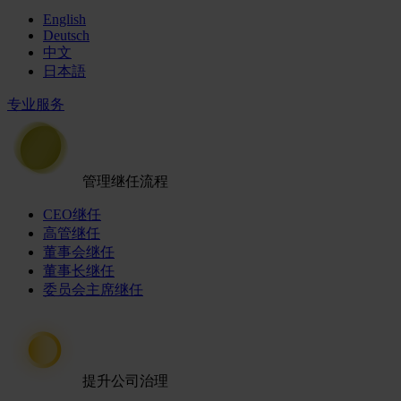
English
Deutsch
中文
日本語
专业服务
管理继任流程
CEO继任
高管继任
董事会继任
董事长继任
委员会主席继任
提升公司治理