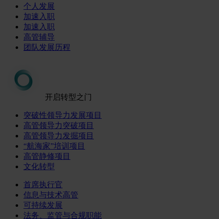
个人发展
加速入职
加速入职
高管辅导
团队发展历程
开启转型之门
突破性领导力发展项目
高管领导力突破项目
高管领导力发掘项目
“航海家”培训项目
高管静修项目
文化转型
首席执行官
信息与技术高管
可持续发展
法务、监管与合规职能