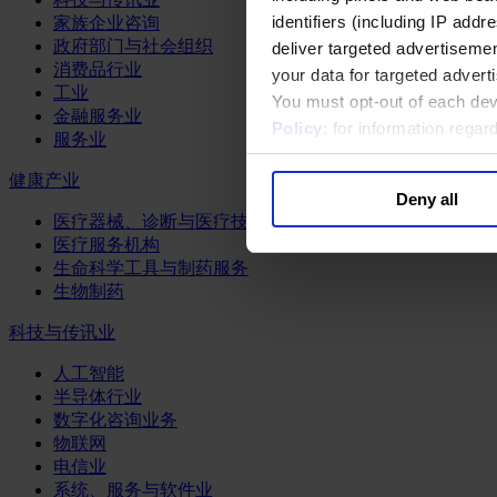
identifiers (including IP add
家族企业咨询
政府部门与社会组织
deliver targeted advertisemen
消费品行业
your data for targeted advert
工业
You must opt-out of each dev
金融服务业
Policy
; for information rega
服务业
健康产业
Deny all
医疗器械、诊断与医疗技术
医疗服务机构
生命科学工具与制药服务
生物制药
科技与传讯业
人工智能
半导体行业
数字化咨询业务
物联网
电信业
系统、服务与软件业