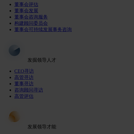
董事会评估
董事会发展
董事会咨询服务
构建顾问委员会
董事会可持续发展事务咨询
发掘领导人才
CEO寻访
高管寻访
董事寻访
咨询顾问寻访
高管评估
发展领导才能