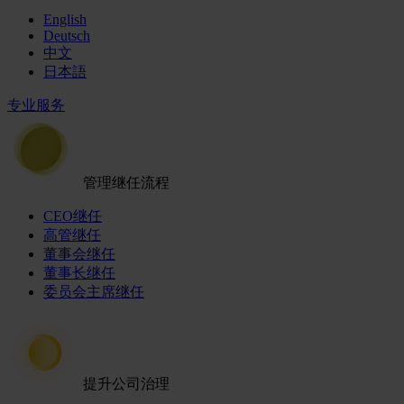
English
Deutsch
中文
日本語
专业服务
管理继任流程
CEO继任
高管继任
董事会继任
董事长继任
委员会主席继任
提升公司治理