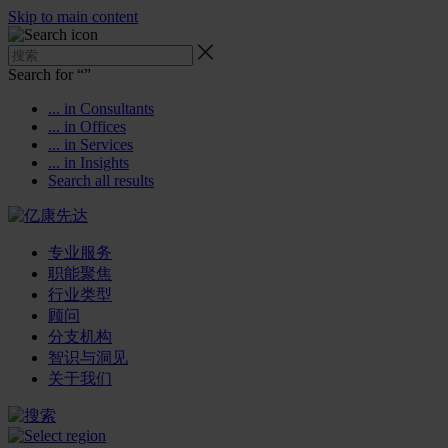
Skip to main content
Search for “
”
... in Consultants
... in Offices
... in Services
... in Insights
Search all results
专业服务
职能聚焦
行业类型
顾问
分支机构
智识与洞见
关于我们