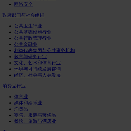
网络安全
政府部门与社会组织
公共卫生行业
公共基础设施行业
公共行政管理行业
公共金融业
利益代表集团与公共事务机构
教育与研究行业
文化、艺术和体育行业
环境与可持续发展咨询
经济、社会与人类发展
消费品行业
体育业
媒体和娱乐业
消费品
零售、服装与奢侈品
餐饮、旅游与酒店业