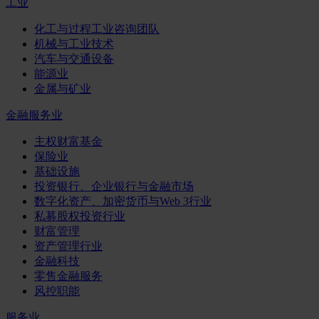
工业
化工与过程工业咨询团队
机械与工业技术
汽车与交通设备
能源业
金属与矿业
金融服务业
主权财富基金
保险业
基础设施
投资银行、企业银行与金融市场
数字化资产、加密货币与Web 3行业
私募股权投资行业
财富管理
资产管理行业
金融科技
零售金融服务
风控职能
服务业