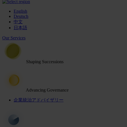
English
Deutsch
中文
日本語
Our Services
Shaping Successions
Advancing Governance
企業統治アドバイザリー