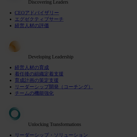
Discovering Leaders
CEOアドバイザリー
エグゼクティブサーチ
経営人材の評価
Developing Leadership
経営人材の育成
着任後の組織定着支援
育成計画の策定支援
リーダーシップ開発（コーチング）
チームの機能強化
Unlocking Transformations
リーダーシップ・ソリューション