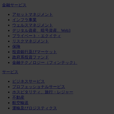
金融サービス
アセットマネジメント
インフラ事業
ウェルスマネジメント
デジタル資産、暗号資産、Web3
プライベート・エクイティ
リスクマネジメント
保険
投資銀行及びマーケット
政府系投資ファンド
金融テクノロジー（フィンテック）
サービス
ビジネスサービス
プロフェッショナルサービス
ホスピタリティ、旅行・レジャー
不動産
航空輸送
運輸及びロジスティクス