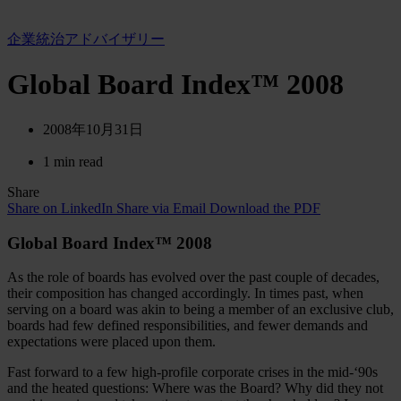
企業統治アドバイザリー
Global Board Index™ 2008
2008年10月31日
1 min read
Share
Share on LinkedIn
Share via Email
Download the PDF
Global Board Index™ 2008
As the role of boards has evolved over the past couple of decades,
their composition has changed accordingly. In times past, when
serving on a board was akin to being a member of an exclusive club,
boards had few defined responsibilities, and fewer demands and
expectations were placed upon them.
Fast forward to a few high-profile corporate crises in the mid-‘90s
and the heated questions: Where was the Board? Why did they not