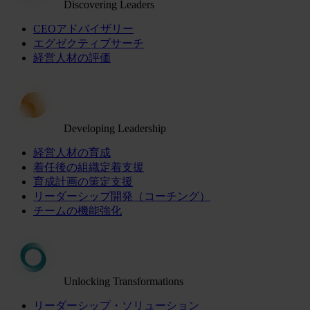
Discovering Leaders
CEOアドバイザリー
エグゼクティブサーチ
経営人材の評価
Developing Leadership
経営人材の育成
着任後の組織定着支援
育成計画の策定支援
リーダーシップ開発（コーチング）
チームの機能強化
Unlocking Transformations
リーダーシップ・ソリューション