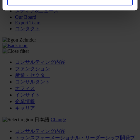
メディア&ニュース
Our Board
Expert Team
コンタクト
コンサルティング内容
ファンクション
産業・セクター
コンサルタント
オフィス
インサイト
企業情報
キャリア
日本語
Change
コンサルティング内容
トランスフォーメーショナル・リーダーシップ開発プ