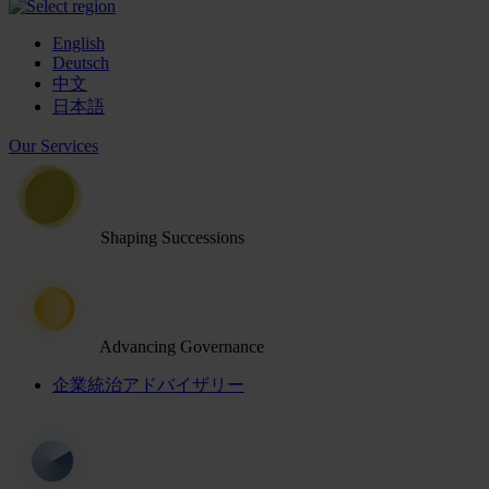
English
Deutsch
中文
日本語
Our Services
Shaping Successions
Advancing Governance
企業統治アドバイザリー