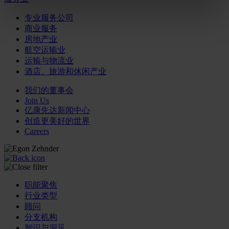
专业服务公司
商业服务
房地产业
航空运输业
运输与物流业
酒店、旅游和休闲产业
我们的董事会
Join Us
亿康先达新闻中心
创造更美好的世界
Careers
职能聚焦
行业类型
顾问
分支机构
智识与洞见