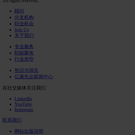
All rights reserved.
顾问
分支机构
职业机会
Join Us
关于我们
专业服务
职能聚焦
行业类型
智识与洞见
亿康先达新闻中心
在社交媒体关注我们
LinkedIn
YouTube
Instagram
联系我们
网站出版说明