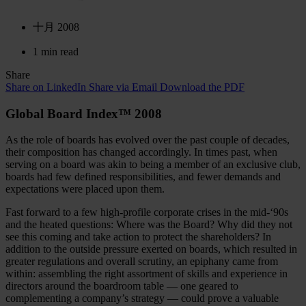
十月 2008
1 min read
Share
Share on LinkedIn
Share via Email
Download the PDF
Global Board Index™ 2008
As the role of boards has evolved over the past couple of decades,
their composition has changed accordingly. In times past, when
serving on a board was akin to being a member of an exclusive club,
boards had few defined responsibilities, and fewer demands and
expectations were placed upon them.
Fast forward to a few high-profile corporate crises in the mid-‘90s
and the heated questions: Where was the Board? Why did they not
see this coming and take action to protect the shareholders? In
addition to the outside pressure exerted on boards, which resulted in
greater regulations and overall scrutiny, an epiphany came from
within: assembling the right assortment of skills and experience in
directors around the boardroom table — one geared to
complementing a company’s strategy — could prove a valuable