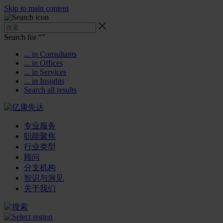
Skip to main content
Search for “
”
... in Consultants
... in Offices
... in Services
... in Insights
Search all results
专业服务
职能聚焦
行业类型
顾问
分支机构
智识与洞见
关于我们