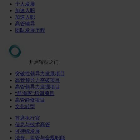
个人发展
加速入职
加速入职
高管辅导
团队发展历程
开启转型之门
突破性领导力发展项目
高管领导力突破项目
高管领导力发掘项目
“航海家”培训项目
高管静修项目
文化转型
首席执行官
信息与技术高管
可持续发展
法务、监管与合规职能