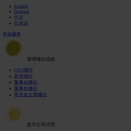
English
Deutsch
中文
日本語
专业服务
管理继任流程
CEO继任
高管继任
董事会继任
董事长继任
委员会主席继任
提升公司治理