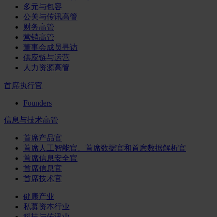
多元与包容
公关与传讯高管
财务高管
营销高管
董事会成员寻访
供应链与运营
人力资源高管
首席执行官
Founders
信息与技术高管
首席产品官
首席人工智能官、首席数据官和首席数据解析官
首席信息安全官
首席信息官
首席技术官
健康产业
私募资本行业
科技与传讯业