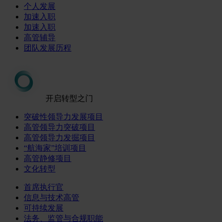
个人发展
加速入职
加速入职
高管辅导
团队发展历程
开启转型之门
突破性领导力发展项目
高管领导力突破项目
高管领导力发掘项目
“航海家”培训项目
高管静修项目
文化转型
首席执行官
信息与技术高管
可持续发展
法务、监管与合规职能