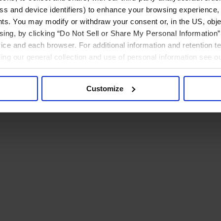
ress and device identifiers) to enhance your browsing experience,
ts. You may modify or withdraw your consent or, in the US, objec
ising, by clicking “Do Not Sell or Share My Personal Information” 
ice and each browser. For additional information and retention 
rding our general collection and use of personal information see o
Customize