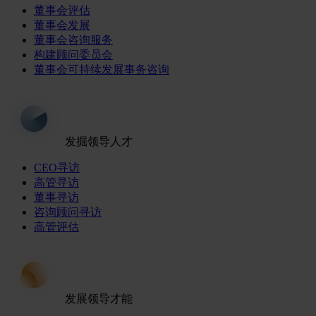
董事会评估
董事会发展
董事会咨询服务
构建顾问委员会
董事会可持续发展事务咨询
发掘领导人才
CEO寻访
高管寻访
董事寻访
咨询顾问寻访
高管评估
发展领导才能