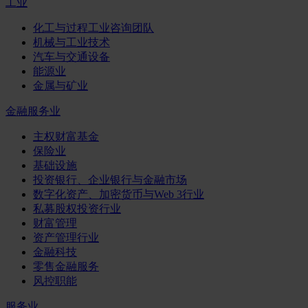
工业
化工与过程工业咨询团队
机械与工业技术
汽车与交通设备
能源业
金属与矿业
金融服务业
主权财富基金
保险业
基础设施
投资银行、企业银行与金融市场
数字化资产、加密货币与Web 3行业
私募股权投资行业
财富管理
资产管理行业
金融科技
零售金融服务
风控职能
服务业