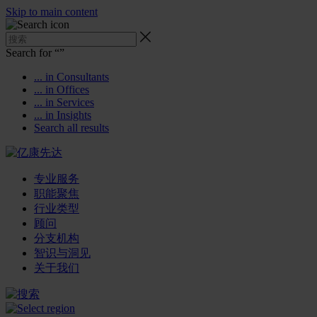
Skip to main content
Search for “
”
... in Consultants
... in Offices
... in Services
... in Insights
Search all results
专业服务
职能聚焦
行业类型
顾问
分支机构
智识与洞见
关于我们