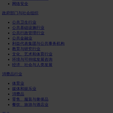
网络安全
政府部门与社会组织
公共卫生行业
公共基础设施行业
公共行政管理行业
公共金融业
利益代表集团与公共事务机构
教育与研究行业
文化、艺术和体育行业
环境与可持续发展咨询
经济、社会与人类发展
消费品行业
体育业
媒体和娱乐业
消费品
零售、服装与奢侈品
餐饮、旅游与酒店业