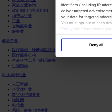
identifiers (including IP add
家族企业咨询
政府部门与社会组织
deliver targeted advertisemen
消费品行业
your data for targeted advert
工业
You must opt-out of each dev
金融服务业
Policy
; for information rega
服务业
健康产业
Deny all
医疗器械、诊断与医疗技术
医疗服务机构
生命科学工具与制药服务
生物制药
科技与传讯业
人工智能
半导体行业
数字化咨询业务
物联网
电信业
系统、服务与软件业