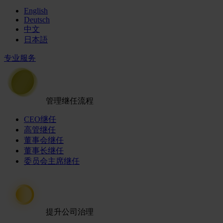
English
Deutsch
中文
日本語
专业服务
管理继任流程
CEO继任
高管继任
董事会继任
董事长继任
委员会主席继任
提升公司治理