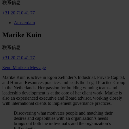
联系信息
+31 20 710 41 77
Amsterdam
Marike Kuin
联系信息
+31 20 710 41 77
Send Marike a Message
Marike Kuin is active in Egon Zehnder’s Industrial, Private Capital,
and Human Resources practices and leads the Legal Practice Group
in the Netherlands. Her passion for building winning teams and
leadership development is at the core of her client work. Marike is
also an experienced executive and Board advisor, working closely
with international clients to implement governance practices.
Discovering what motivates people and matching their
desires and capabilities with an organization’s needs
brings out both the individual’s and the organization’s
full potential.