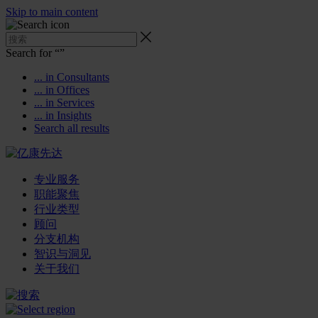
Skip to main content
Search for “
”
... in Consultants
... in Offices
... in Services
... in Insights
Search all results
专业服务
职能聚焦
行业类型
顾问
分支机构
智识与洞见
关于我们