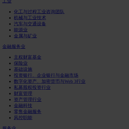
工业
化工与过程工业咨询团队
机械与工业技术
汽车与交通设备
能源业
金属与矿业
金融服务业
主权财富基金
保险业
基础设施
投资银行、企业银行与金融市场
数字化资产、加密货币与Web 3行业
私募股权投资行业
财富管理
资产管理行业
金融科技
零售金融服务
风控职能
服务业