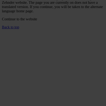
Zehnder website. The page you are currently on does not have a
translated version. If you continue, you will be taken to the alternate
language home page.
Continue to the
website
Back to top