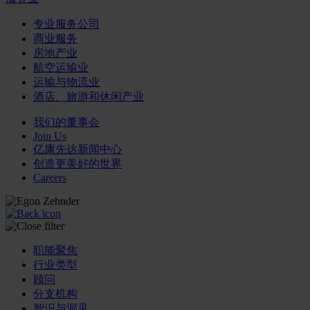
专业服务公司
商业服务
房地产业
航空运输业
运输与物流业
酒店、旅游和休闲产业
我们的董事会
Join Us
亿康先达新闻中心
创造更美好的世界
Careers
职能聚焦
行业类型
顾问
分支机构
智识与洞见