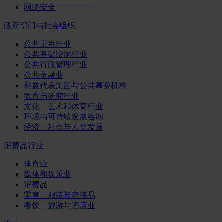
网络安全
政府部门与社会组织
公共卫生行业
公共基础设施行业
公共行政管理行业
公共金融业
利益代表集团与公共事务机构
教育与研究行业
文化、艺术和体育行业
环境与可持续发展咨询
经济、社会与人类发展
消费品行业
体育业
媒体和娱乐业
消费品
零售、服装与奢侈品
餐饮、旅游与酒店业