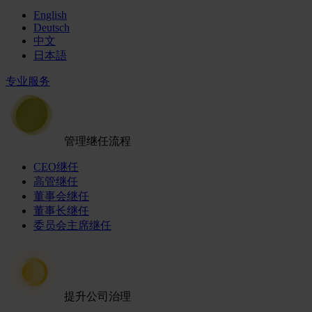
English
Deutsch
中文
日本語
专业服务
管理继任流程
CEO继任
高管继任
董事会继任
董事长继任
委员会主席继任
提升公司治理