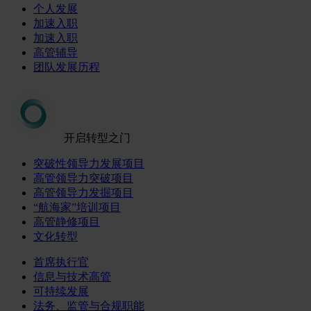
个人发展
加速入职
加速入职
高管辅导
团队发展历程
开启转型之门
突破性领导力发展项目
高管领导力突破项目
高管领导力发掘项目
“航海家”培训项目
高管静修项目
文化转型
首席执行官
信息与技术高管
可持续发展
法务、监管与合规职能