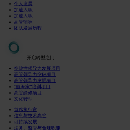
个人发展
加速入职
加速入职
高管辅导
团队发展历程
开启转型之门
突破性领导力发展项目
高管领导力突破项目
高管领导力发掘项目
“航海家”培训项目
高管静修项目
文化转型
首席执行官
信息与技术高管
可持续发展
法务、监管与合规职能