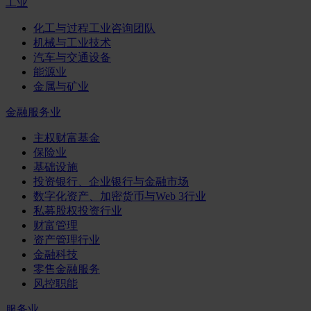
工业
化工与过程工业咨询团队
机械与工业技术
汽车与交通设备
能源业
金属与矿业
金融服务业
主权财富基金
保险业
基础设施
投资银行、企业银行与金融市场
数字化资产、加密货币与Web 3行业
私募股权投资行业
财富管理
资产管理行业
金融科技
零售金融服务
风控职能
服务业