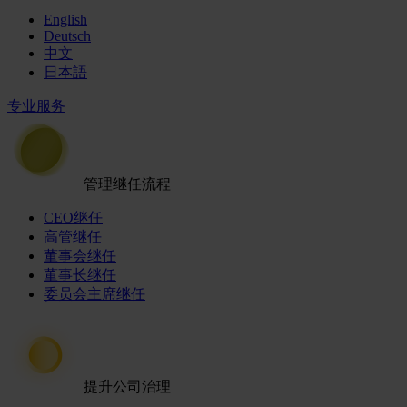
English
Deutsch
中文
日本語
专业服务
管理继任流程
CEO继任
高管继任
董事会继任
董事长继任
委员会主席继任
提升公司治理