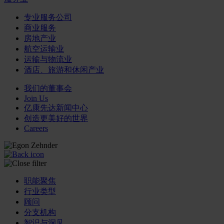
专业服务公司
商业服务
房地产业
航空运输业
运输与物流业
酒店、旅游和休闲产业
我们的董事会
Join Us
亿康先达新闻中心
创造更美好的世界
Careers
职能聚焦
行业类型
顾问
分支机构
智识与洞见