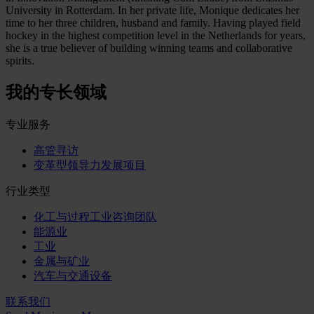
University in Rotterdam. In her private life, Monique dedicates her
time to her three children, husband and family. Having played field
hockey in the highest competition level in the Netherlands for years,
she is a true believer of building winning teams and collaborative
spirits.
我的专长领域
专业服务
高管寻访
变革型领导力发展项目
行业类型
化工与过程工业咨询团队
能源业
工业
金属与矿业
汽车与交通设备
联系我们