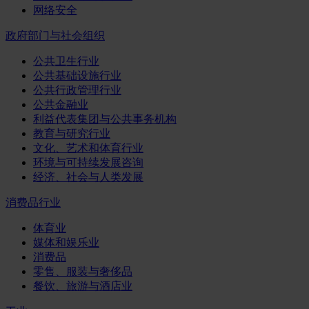
网络安全
政府部门与社会组织
公共卫生行业
公共基础设施行业
公共行政管理行业
公共金融业
利益代表集团与公共事务机构
教育与研究行业
文化、艺术和体育行业
环境与可持续发展咨询
经济、社会与人类发展
消费品行业
体育业
媒体和娱乐业
消费品
零售、服装与奢侈品
餐饮、旅游与酒店业