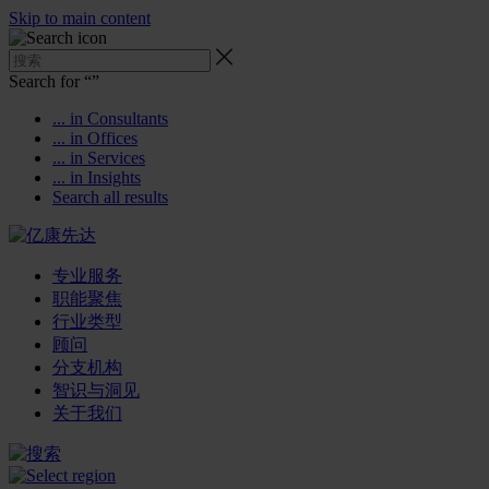
Skip to main content
Search for “
”
... in Consultants
... in Offices
... in Services
... in Insights
Search all results
专业服务
职能聚焦
行业类型
顾问
分支机构
智识与洞见
关于我们