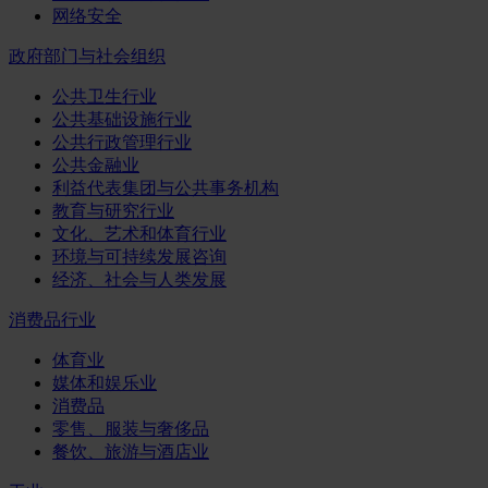
网络安全
政府部门与社会组织
公共卫生行业
公共基础设施行业
公共行政管理行业
公共金融业
利益代表集团与公共事务机构
教育与研究行业
文化、艺术和体育行业
环境与可持续发展咨询
经济、社会与人类发展
消费品行业
体育业
媒体和娱乐业
消费品
零售、服装与奢侈品
餐饮、旅游与酒店业