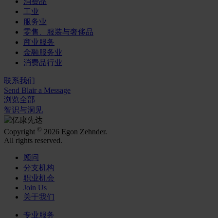
消费品
工业
服务业
零售、服装与奢侈品
商业服务
金融服务业
消费品行业
联系我们
Send Blair a Message
浏览全部
智识与洞见
©
Copyright
2026 Egon Zehnder.
All rights reserved.
顾问
分支机构
职业机会
Join Us
关于我们
专业服务