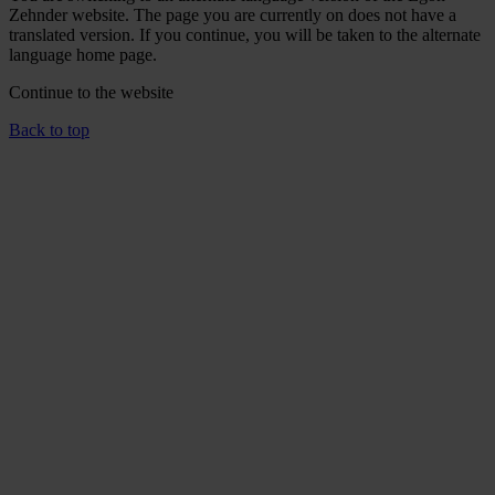
Zehnder website. The page you are currently on does not have a
translated version. If you continue, you will be taken to the alternate
language home page.
Continue to the
website
Back to top