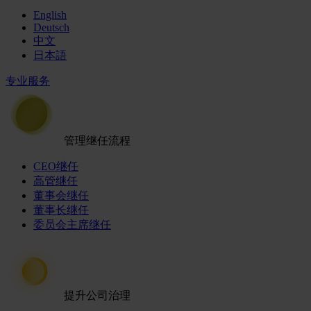
English
Deutsch
中文
日本語
专业服务
管理继任流程
CEO继任
高管继任
董事会继任
董事长继任
委员会主席继任
提升公司治理