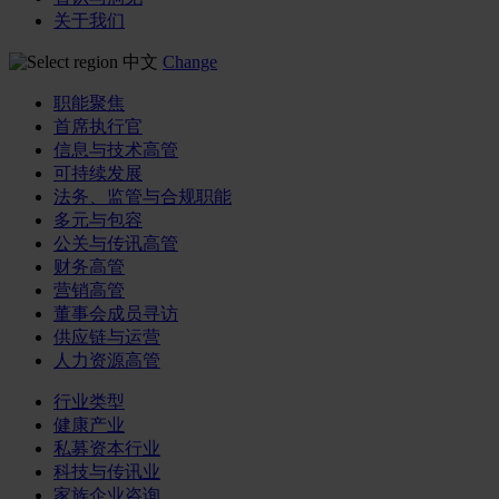
关于我们
中文
Change
职能聚焦
首席执行官
信息与技术高管
可持续发展
法务、监管与合规职能
多元与包容
公关与传讯高管
财务高管
营销高管
董事会成员寻访
供应链与运营
人力资源高管
行业类型
健康产业
私募资本行业
科技与传讯业
家族企业咨询