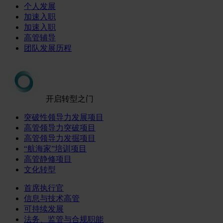
个人发展
加速入职
加速入职
高管辅导
团队发展历程
开启转型之门
突破性领导力发展项目
高管领导力突破项目
高管领导力发掘项目
“航海家”培训项目
高管静修项目
文化转型
首席执行官
信息与技术高管
可持续发展
法务、监管与合规职能