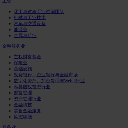
工业
化工与过程工业咨询团队
机械与工业技术
汽车与交通设备
能源业
金属与矿业
金融服务业
主权财富基金
保险业
基础设施
投资银行、企业银行与金融市场
数字化资产、加密货币与Web 3行业
私募股权投资行业
财富管理
资产管理行业
金融科技
零售金融服务
风控职能
服务业