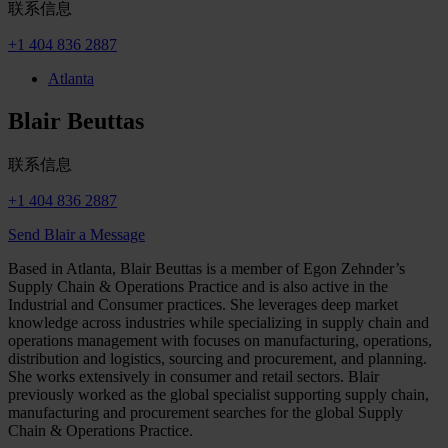
联系信息
+1 404 836 2887
Atlanta
Blair Beuttas
联系信息
+1 404 836 2887
Send Blair a Message
Based in Atlanta, Blair Beuttas is a member of Egon Zehnder’s
Supply Chain & Operations Practice and is also active in the
Industrial and Consumer practices. She leverages deep market
knowledge across industries while specializing in supply chain and
operations management with focuses on manufacturing, operations,
distribution and logistics, sourcing and procurement, and planning.
She works extensively in consumer and retail sectors. Blair
previously worked as the global specialist supporting supply chain,
manufacturing and procurement searches for the global Supply
Chain & Operations Practice.