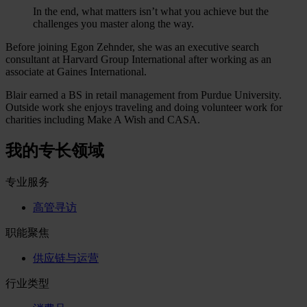
In the end, what matters isn’t what you achieve but the
challenges you master along the way.
Before joining Egon Zehnder, she was an executive search
consultant at Harvard Group International after working as an
associate at Gaines International.
Blair earned a BS in retail management from Purdue University.
Outside work she enjoys traveling and doing volunteer work for
charities including Make A Wish and CASA.
我的专长领域
专业服务
高管寻访
职能聚焦
供应链与运营
行业类型