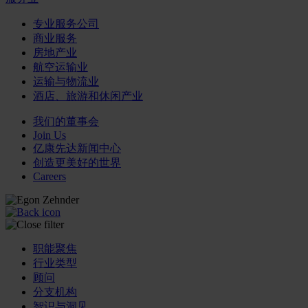
专业服务公司
商业服务
房地产业
航空运输业
运输与物流业
酒店、旅游和休闲产业
我们的董事会
Join Us
亿康先达新闻中心
创造更美好的世界
Careers
职能聚焦
行业类型
顾问
分支机构
智识与洞见