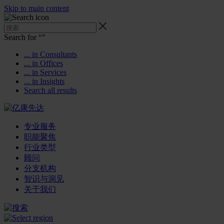
Skip to main content
Search for “
”
... in Consultants
... in Offices
... in Services
... in Insights
Search all results
专业服务
职能聚焦
行业类型
顾问
分支机构
智识与洞见
关于我们