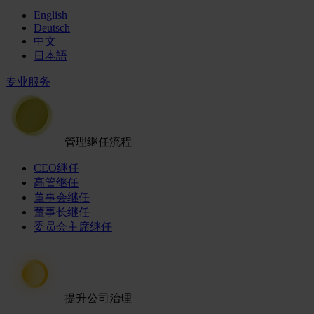
English
Deutsch
中文
日本語
专业服务
管理继任流程
CEO继任
高管继任
董事会继任
董事长继任
委员会主席继任
提升公司治理