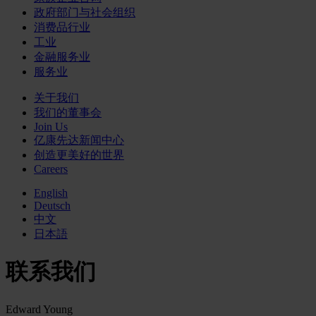
政府部门与社会组织
消费品行业
工业
金融服务业
服务业
关于我们
我们的董事会
Join Us
亿康先达新闻中心
创造更美好的世界
Careers
English
Deutsch
中文
日本語
联系我们
Edward Young