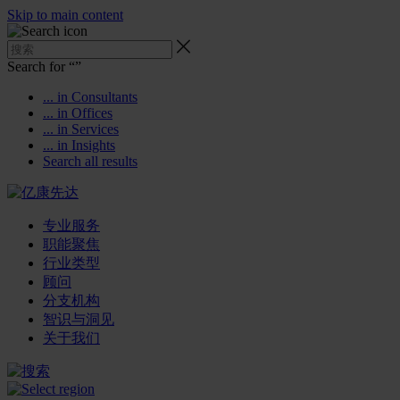
Skip to main content
Search for “
”
... in Consultants
... in Offices
... in Services
... in Insights
Search all results
专业服务
职能聚焦
行业类型
顾问
分支机构
智识与洞见
关于我们