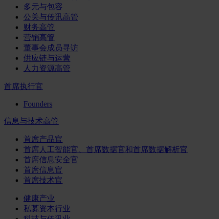
多元与包容
公关与传讯高管
财务高管
营销高管
董事会成员寻访
供应链与运营
人力资源高管
首席执行官
Founders
信息与技术高管
首席产品官
首席人工智能官、首席数据官和首席数据解析官
首席信息安全官
首席信息官
首席技术官
健康产业
私募资本行业
科技与传讯业