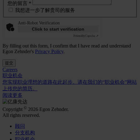
您的留言 *
我想进一步了解贵司的服务
Anti-Robot Verification
Click to start verification
Friendly
Captcha ⇗
By filling out this form, I confirm that I have read and understand
Egon Zehnder's
Privacy Policy
.
提交
Careers
职业机会
您实现职业理想的道路在此起步。请在我们的“职业机会”网站
上传您的简历。
阅读更多
©
Copyright
2026 Egon Zehnder.
All rights reserved.
顾问
分支机构
职业机会