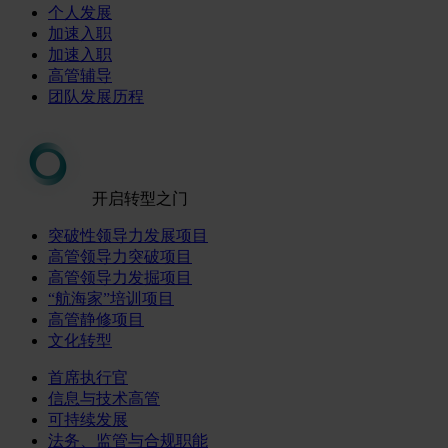
个人发展
加速入职
加速入职
高管辅导
团队发展历程
开启转型之门
突破性领导力发展项目
高管领导力突破项目
高管领导力发掘项目
“航海家”培训项目
高管静修项目
文化转型
首席执行官
信息与技术高管
可持续发展
法务、监管与合规职能