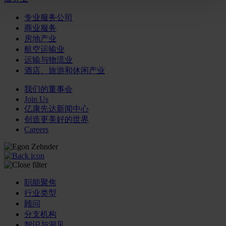
专业服务公司
商业服务
房地产业
航空运输业
运输与物流业
酒店、旅游和休闲产业
我们的董事会
Join Us
亿康先达新闻中心
创造更美好的世界
Careers
职能聚焦
行业类型
顾问
分支机构
智识与洞见