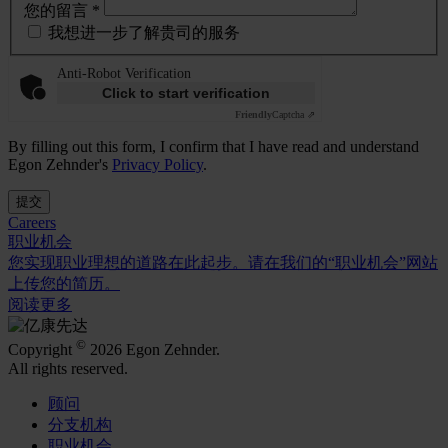
您的留言 *
我想进一步了解贵司的服务
Anti-Robot Verification
Click to start verification
Friendly
Captcha ⇗
By filling out this form, I confirm that I have read and understand
Egon Zehnder's
Privacy Policy
.
提交
Careers
职业机会
您实现职业理想的道路在此起步。请在我们的“职业机会”网站
上传您的简历。
阅读更多
©
Copyright
2026 Egon Zehnder.
All rights reserved.
顾问
分支机构
职业机会