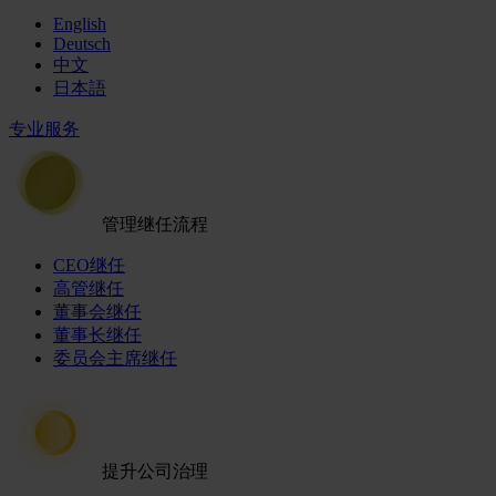
English
Deutsch
中文
日本語
专业服务
管理继任流程
CEO继任
高管继任
董事会继任
董事长继任
委员会主席继任
提升公司治理