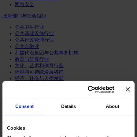
网络安全
政府部门与社会组织
公共卫生行业
公共基础设施行业
公共行政管理行业
公共金融业
利益代表集团与公共事务机构
教育与研究行业
文化、艺术和体育行业
环境与可持续发展咨询
经济、社会与人类发展
消费品行业
体育业
Consent
Details
About
媒体和娱乐业
消费品
零售、服装与奢侈品
餐饮、旅游与酒店业
Cookies