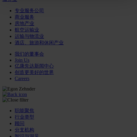
专业服务公司
商业服务
房地产业
航空运输业
运输与物流业
酒店、旅游和休闲产业
我们的董事会
Join Us
亿康先达新闻中心
创造更美好的世界
Careers
职能聚焦
行业类型
顾问
分支机构
智识与洞见