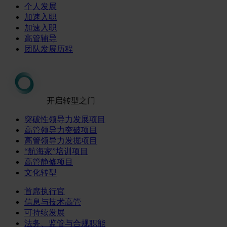
个人发展
加速入职
加速入职
高管辅导
团队发展历程
开启转型之门
突破性领导力发展项目
高管领导力突破项目
高管领导力发掘项目
“航海家”培训项目
高管静修项目
文化转型
首席执行官
信息与技术高管
可持续发展
法务、监管与合规职能