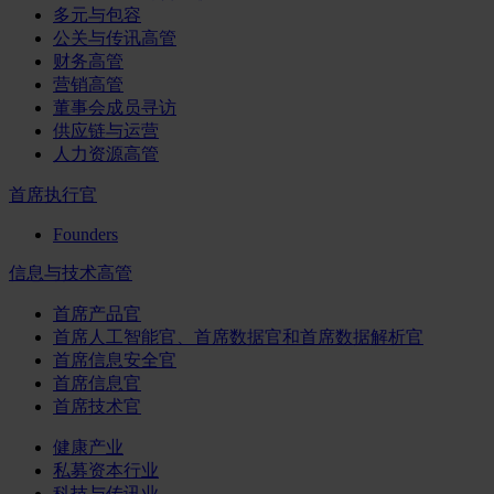
多元与包容
公关与传讯高管
财务高管
营销高管
董事会成员寻访
供应链与运营
人力资源高管
首席执行官
Founders
信息与技术高管
首席产品官
首席人工智能官、首席数据官和首席数据解析官
首席信息安全官
首席信息官
首席技术官
健康产业
私募资本行业
科技与传讯业