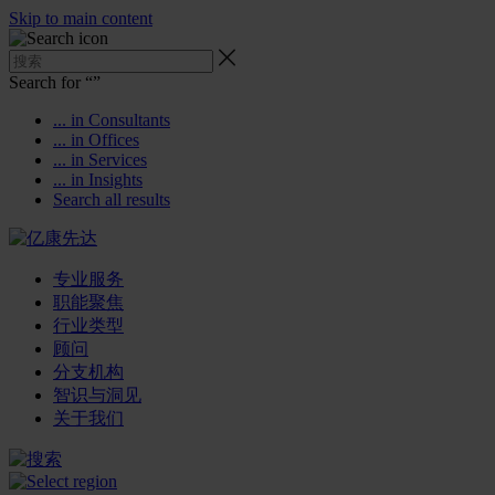
Skip to main content
Search for “
”
... in Consultants
... in Offices
... in Services
... in Insights
Search all results
专业服务
职能聚焦
行业类型
顾问
分支机构
智识与洞见
关于我们