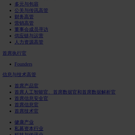
多元与包容
公关与传讯高管
财务高管
营销高管
董事会成员寻访
供应链与运营
人力资源高管
首席执行官
Founders
信息与技术高管
首席产品官
首席人工智能官、首席数据官和首席数据解析官
首席信息安全官
首席信息官
首席技术官
健康产业
私募资本行业
科技与传讯业