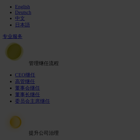
English
Deutsch
中文
日本語
专业服务
管理继任流程
CEO继任
高管继任
董事会继任
董事长继任
委员会主席继任
提升公司治理