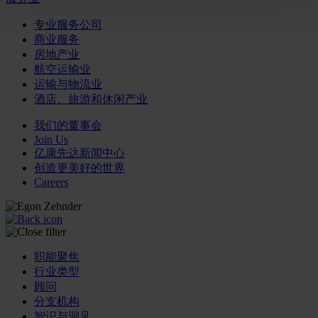
专业服务公司
商业服务
房地产业
航空运输业
运输与物流业
酒店、旅游和休闲产业
我们的董事会
Join Us
亿康先达新闻中心
创造更美好的世界
Careers
职能聚焦
行业类型
顾问
分支机构
智识与洞见