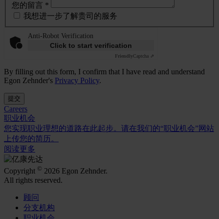
您的留言 *
我想进一步了解贵司的服务
Anti-Robot Verification
Click to start verification
Friendly
Captcha ⇗
By filling out this form, I confirm that I have read and understand
Egon Zehnder's
Privacy Policy
.
提交
Careers
职业机会
您实现职业理想的道路在此起步。请在我们的“职业机会”网站
上传您的简历。
阅读更多
©
Copyright
2026 Egon Zehnder.
All rights reserved.
顾问
分支机构
职业机会