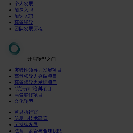
个人发展
加速入职
加速入职
高管辅导
团队发展历程
开启转型之门
突破性领导力发展项目
高管领导力突破项目
高管领导力发掘项目
“航海家”培训项目
高管静修项目
文化转型
首席执行官
信息与技术高管
可持续发展
法务、监管与合规职能