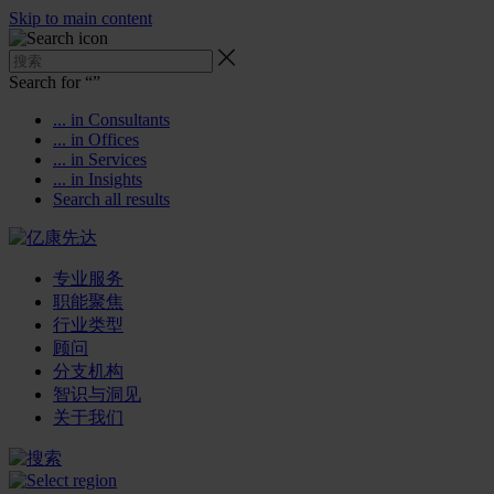
Skip to main content
Search for “
”
... in Consultants
... in Offices
... in Services
... in Insights
Search all results
专业服务
职能聚焦
行业类型
顾问
分支机构
智识与洞见
关于我们