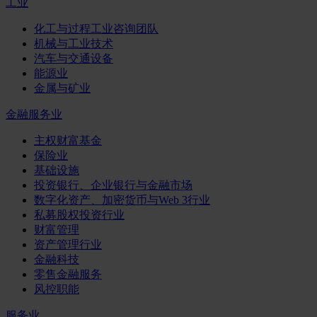
工业
化工与过程工业咨询团队
机械与工业技术
汽车与交通设备
能源业
金属与矿业
金融服务业
主权财富基金
保险业
基础设施
投资银行、企业银行与金融市场
数字化资产、加密货币与Web 3行业
私募股权投资行业
财富管理
资产管理行业
金融科技
零售金融服务
风控职能
服务业