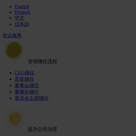
English
Deutsch
中文
日本語
专业服务
管理继任流程
CEO继任
高管继任
董事会继任
董事长继任
委员会主席继任
提升公司治理