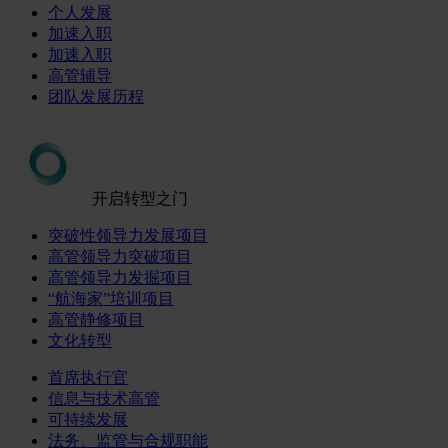
个人发展
加速入职
加速入职
高管辅导
团队发展历程
开启转型之门
突破性领导力发展项目
高管领导力突破项目
高管领导力发掘项目
“航海家”培训项目
高管静修项目
文化转型
首席执行官
信息与技术高管
可持续发展
法务、监管与合规职能