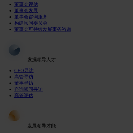
董事会评估
董事会发展
董事会咨询服务
构建顾问委员会
董事会可持续发展事务咨询
发掘领导人才
CEO寻访
高管寻访
董事寻访
咨询顾问寻访
高管评估
发展领导才能