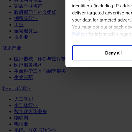
identifiers (including IP add
家族企业咨询
政府部门与社会组织
deliver targeted advertisemen
消费品行业
your data for targeted advert
工业
You must opt-out of each dev
金融服务业
Policy
; for information rega
服务业
健康产业
Deny all
医疗器械、诊断与医疗技术
医疗服务机构
生命科学工具与制药服务
生物制药
科技与传讯业
人工智能
半导体行业
数字化咨询业务
物联网
电信业
系统、服务与软件业