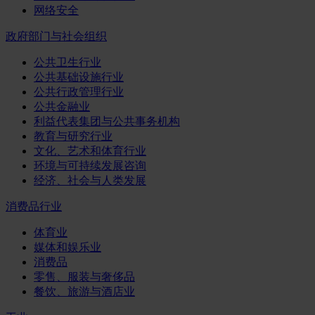
网络安全
政府部门与社会组织
公共卫生行业
公共基础设施行业
公共行政管理行业
公共金融业
利益代表集团与公共事务机构
教育与研究行业
文化、艺术和体育行业
环境与可持续发展咨询
经济、社会与人类发展
消费品行业
体育业
媒体和娱乐业
消费品
零售、服装与奢侈品
餐饮、旅游与酒店业