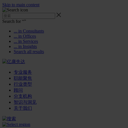
Skip to main content
Search for “
”
... in Consultants
... in Offices
... in Services
... in Insights
Search all results
专业服务
职能聚焦
行业类型
顾问
分支机构
智识与洞见
关于我们