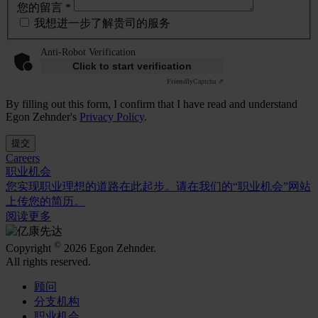
您的留言 *
我想进一步了解贵司的服务
Anti-Robot Verification
Click to start verification
Friendly
Captcha ⇗
By filling out this form, I confirm that I have read and understand
Egon Zehnder's
Privacy Policy
.
提交
Careers
职业机会
您实现职业理想的道路在此起步。请在我们的“职业机会”网站
上传您的简历。
阅读更多
©
Copyright
2026 Egon Zehnder.
All rights reserved.
顾问
分支机构
职业机会