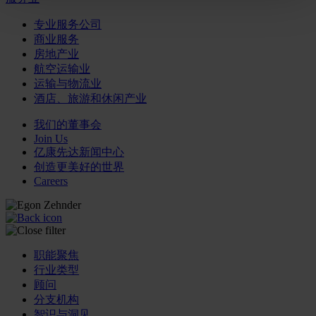
专业服务公司
商业服务
房地产业
航空运输业
运输与物流业
酒店、旅游和休闲产业
我们的董事会
Join Us
亿康先达新闻中心
创造更美好的世界
Careers
职能聚焦
行业类型
顾问
分支机构
智识与洞见