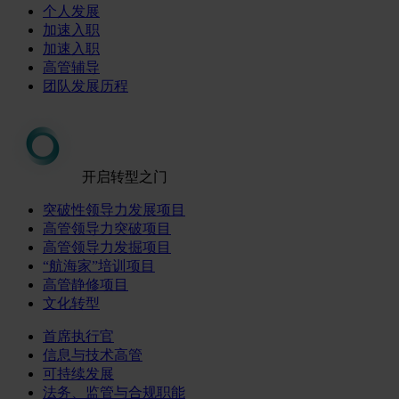
个人发展
加速入职
加速入职
高管辅导
团队发展历程
开启转型之门
突破性领导力发展项目
高管领导力突破项目
高管领导力发掘项目
“航海家”培训项目
高管静修项目
文化转型
首席执行官
信息与技术高管
可持续发展
法务、监管与合规职能