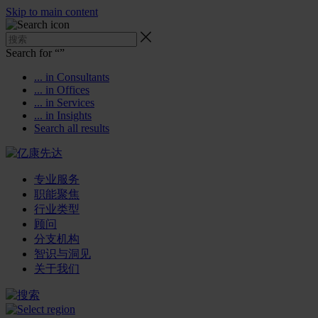
Skip to main content
Search for “
”
... in Consultants
... in Offices
... in Services
... in Insights
Search all results
专业服务
职能聚焦
行业类型
顾问
分支机构
智识与洞见
关于我们