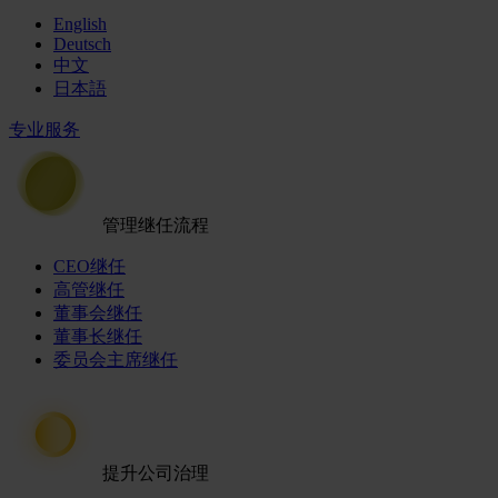
English
Deutsch
中文
日本語
专业服务
管理继任流程
CEO继任
高管继任
董事会继任
董事长继任
委员会主席继任
提升公司治理