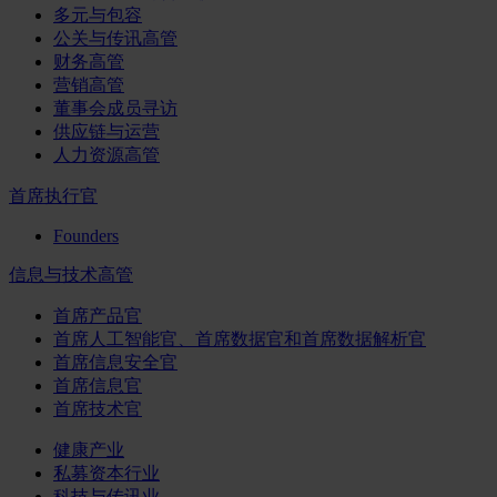
多元与包容
公关与传讯高管
财务高管
营销高管
董事会成员寻访
供应链与运营
人力资源高管
首席执行官
Founders
信息与技术高管
首席产品官
首席人工智能官、首席数据官和首席数据解析官
首席信息安全官
首席信息官
首席技术官
健康产业
私募资本行业
科技与传讯业