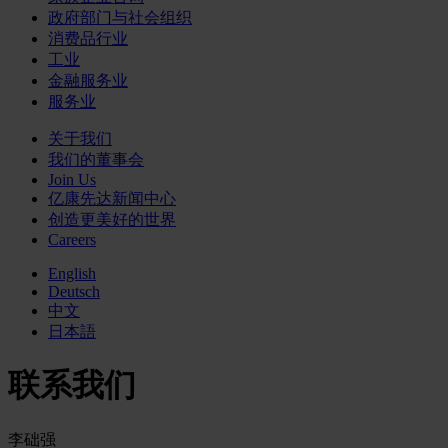
政府部门与社会组织
消费品行业
工业
金融服务业
服务业
关于我们
我们的董事会
Join Us
亿康先达新闻中心
创造更美好的世界
Careers
English
Deutsch
中文
日本語
联系我们
李础强