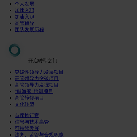
个人发展
加速入职
加速入职
高管辅导
团队发展历程
开启转型之门
突破性领导力发展项目
高管领导力突破项目
高管领导力发掘项目
“航海家”培训项目
高管静修项目
文化转型
首席执行官
信息与技术高管
可持续发展
法务、监管与合规职能