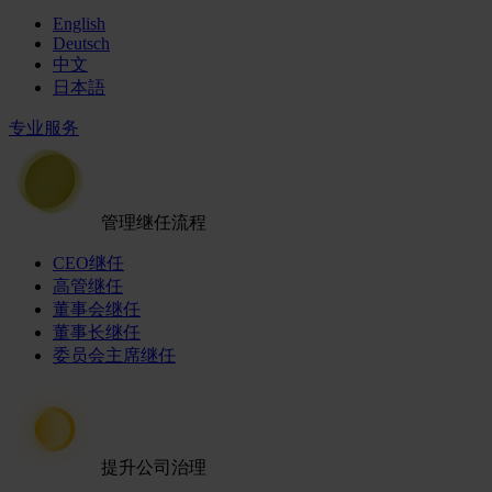
English
Deutsch
中文
日本語
专业服务
管理继任流程
CEO继任
高管继任
董事会继任
董事长继任
委员会主席继任
提升公司治理