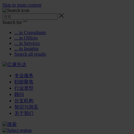
Skip to main content
Search for “
”
... in Consultants
... in Offices
... in Services
... in Insights
Search all results
专业服务
职能聚焦
行业类型
顾问
分支机构
智识与洞见
关于我们