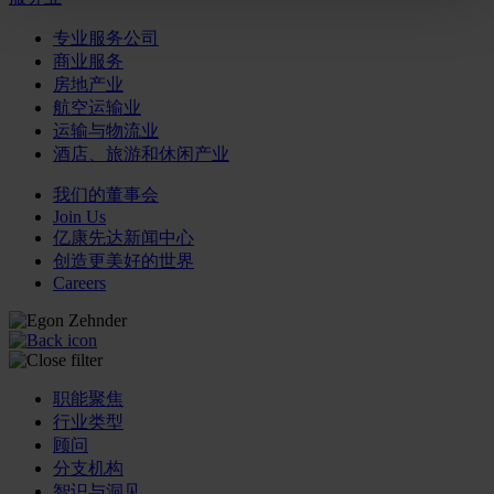
专业服务公司
商业服务
房地产业
航空运输业
运输与物流业
酒店、旅游和休闲产业
我们的董事会
Join Us
亿康先达新闻中心
创造更美好的世界
Careers
职能聚焦
行业类型
顾问
分支机构
智识与洞见