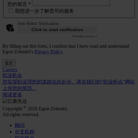
您的留言 *
我想进一步了解贵司的服务
Anti-Robot Verification
Click to start verification
Friendly
Captcha ⇗
By filling out this form, I confirm that I have read and understand
Egon Zehnder's
Privacy Policy
.
提交
Careers
职业机会
您实现职业理想的道路在此起步。请在我们的“职业机会”网站
上传您的简历。
阅读更多
©
Copyright
2026 Egon Zehnder.
All rights reserved.
顾问
分支机构