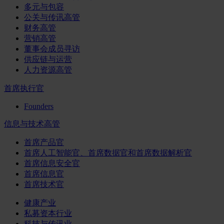
多元与包容
公关与传讯高管
财务高管
营销高管
董事会成员寻访
供应链与运营
人力资源高管
首席执行官
Founders
信息与技术高管
首席产品官
首席人工智能官、首席数据官和首席数据解析官
首席信息安全官
首席信息官
首席技术官
健康产业
私募资本行业
科技与传讯业