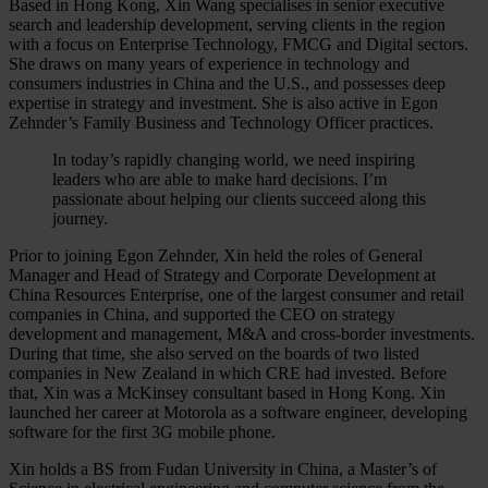
Based in Hong Kong, Xin Wang specialises in senior executive
search and leadership development, serving clients in the region
with a focus on Enterprise Technology, FMCG and Digital sectors.
She draws on many years of experience in technology and
consumers industries in China and the U.S., and possesses deep
expertise in strategy and investment. She is also active in Egon
Zehnder’s Family Business and Technology Officer practices.
In today’s rapidly changing world, we need inspiring
leaders who are able to make hard decisions. I’m
passionate about helping our clients succeed along this
journey.
Prior to joining Egon Zehnder, Xin held the roles of General
Manager and Head of Strategy and Corporate Development at
China Resources Enterprise, one of the largest consumer and retail
companies in China, and supported the CEO on strategy
development and management, M&A and cross-border investments.
During that time, she also served on the boards of two listed
companies in New Zealand in which CRE had invested. Before
that, Xin was a McKinsey consultant based in Hong Kong. Xin
launched her career at Motorola as a software engineer, developing
software for the first 3G mobile phone.
Xin holds a BS from Fudan University in China, a Master’s of