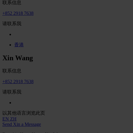
联系信息
+852 2918 7638
请联系我
香港
Xin Wang
联系信息
+852 2918 7638
请联系我
以其他语言浏览此页
EN
ZH
Send Xin a Message