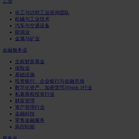
工业
化工与过程工业咨询团队
机械与工业技术
汽车与交通设备
能源业
金属与矿业
金融服务业
主权财富基金
保险业
基础设施
投资银行、企业银行与金融市场
数字化资产、加密货币与Web 3行业
私募股权投资行业
财富管理
资产管理行业
金融科技
零售金融服务
风控职能
服务业