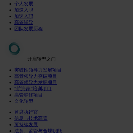
个人发展
加速入职
加速入职
高管辅导
团队发展历程
开启转型之门
突破性领导力发展项目
高管领导力突破项目
高管领导力发掘项目
“航海家”培训项目
高管静修项目
文化转型
首席执行官
信息与技术高管
可持续发展
法务、监管与合规职能