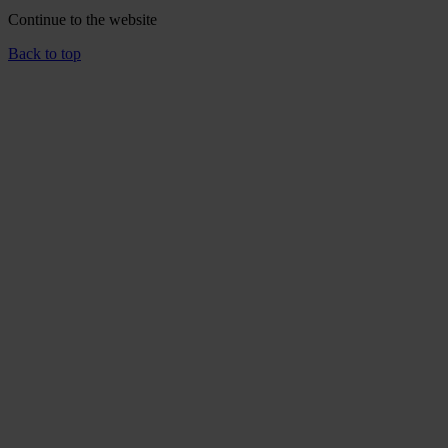
Continue to the
website
Back to top