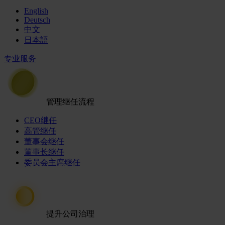
English
Deutsch
中文
日本語
专业服务
管理继任流程
CEO继任
高管继任
董事会继任
董事长继任
委员会主席继任
提升公司治理