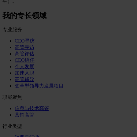
生）。
我的专长领域
专业服务
CEO寻访
高管寻访
高管评估
CEO继任
个人发展
加速入职
高管辅导
变革型领导力发展项目
职能聚焦
信息与技术高管
营销高管
行业类型