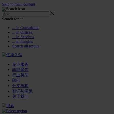
Skip to main content
Search for “
”
... in Consultants
... in Offices
... in Services
... in Insights
Search all results
专业服务
职能聚焦
行业类型
顾问
分支机构
智识与洞见
关于我们