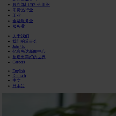
政府部门与社会组织
消费品行业
工业
金融服务业
服务业
关于我们
我们的董事会
Join Us
亿康先达新闻中心
创造更美好的世界
Careers
English
Deutsch
中文
日本語