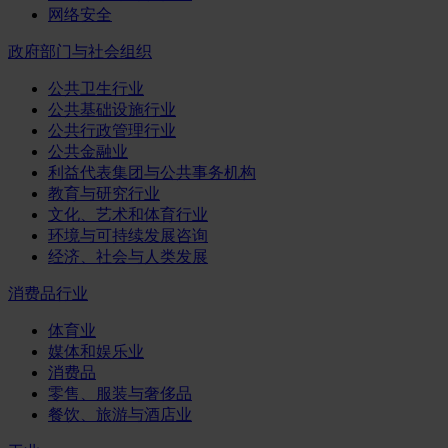
网络安全
政府部门与社会组织
公共卫生行业
公共基础设施行业
公共行政管理行业
公共金融业
利益代表集团与公共事务机构
教育与研究行业
文化、艺术和体育行业
环境与可持续发展咨询
经济、社会与人类发展
消费品行业
体育业
媒体和娱乐业
消费品
零售、服装与奢侈品
餐饮、旅游与酒店业