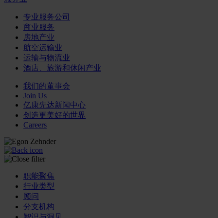
专业服务公司
商业服务
房地产业
航空运输业
运输与物流业
酒店、旅游和休闲产业
我们的董事会
Join Us
亿康先达新闻中心
创造更美好的世界
Careers
职能聚焦
行业类型
顾问
分支机构
智识与洞见