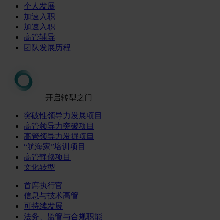
个人发展
加速入职
加速入职
高管辅导
团队发展历程
开启转型之门
突破性领导力发展项目
高管领导力突破项目
高管领导力发掘项目
“航海家”培训项目
高管静修项目
文化转型
首席执行官
信息与技术高管
可持续发展
法务、监管与合规职能