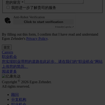
您的留言 *
我想进一步了解贵司的服务
Anti-Robot Verification
Click to start verification
Friendly
Captcha ⇗
By filling out this form, I confirm that I have read and understand
Egon Zehnder's
Privacy Policy
.
提交
Careers
职业机会
您实现职业理想的道路在此起步。请在我们的“职业机会”网站
上传您的简历。
阅读更多
©
Copyright
2026 Egon Zehnder.
All rights reserved.
顾问
分支机构
职业机会