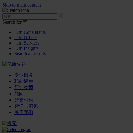
Skip to main content
Search for “
”
... in Consultants
... in Offices
... in Services
... in Insights
Search all results
专业服务
职能聚焦
行业类型
顾问
分支机构
智识与洞见
关于我们