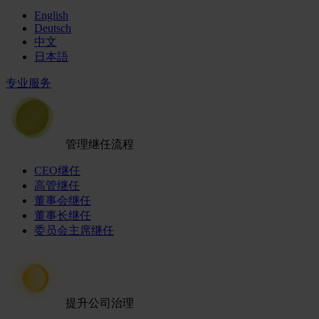
English
Deutsch
中文
日本語
专业服务
管理继任流程
CEO继任
高管继任
董事会继任
董事长继任
委员会主席继任
提升公司治理