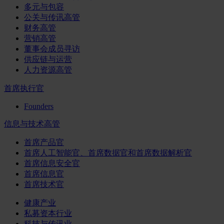
多元与包容
公关与传讯高管
财务高管
营销高管
董事会成员寻访
供应链与运营
人力资源高管
首席执行官
Founders
信息与技术高管
首席产品官
首席人工智能官、首席数据官和首席数据解析官
首席信息安全官
首席信息官
首席技术官
健康产业
私募资本行业
科技与传讯业