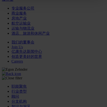
专业服务公司
商业服务
房地产业
航空运输业
运输与物流业
酒店、旅游和休闲产业
我们的董事会
Join Us
亿康先达新闻中心
创造更美好的世界
Careers
职能聚焦
行业类型
顾问
分支机构
智识与洞见