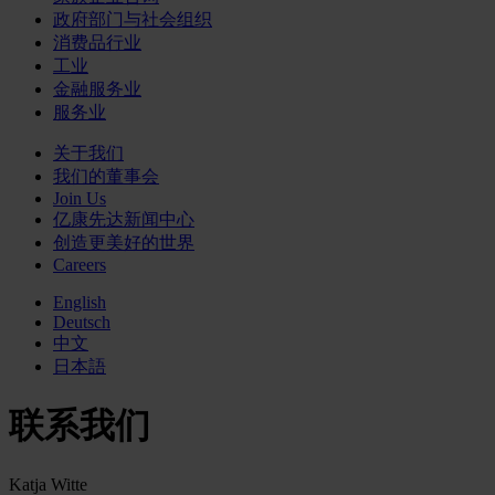
政府部门与社会组织
消费品行业
工业
金融服务业
服务业
关于我们
我们的董事会
Join Us
亿康先达新闻中心
创造更美好的世界
Careers
English
Deutsch
中文
日本語
联系我们
Katja Witte