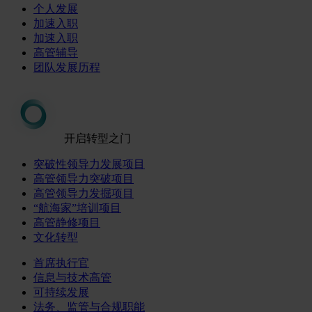
个人发展
加速入职
加速入职
高管辅导
团队发展历程
开启转型之门
突破性领导力发展项目
高管领导力突破项目
高管领导力发掘项目
“航海家”培训项目
高管静修项目
文化转型
首席执行官
信息与技术高管
可持续发展
法务、监管与合规职能