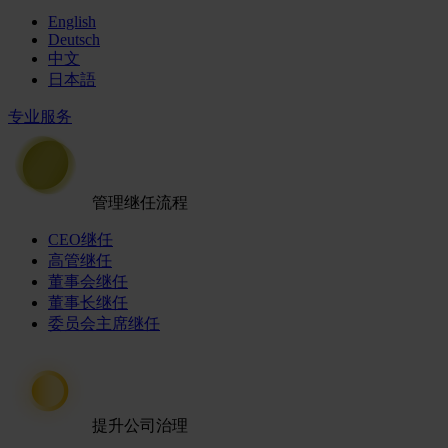
English
Deutsch
中文
日本語
专业服务
管理继任流程
CEO继任
高管继任
董事会继任
董事长继任
委员会主席继任
提升公司治理