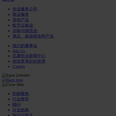
专业服务公司
商业服务
房地产业
航空运输业
运输与物流业
酒店、旅游和休闲产业
我们的董事会
Join Us
亿康先达新闻中心
创造更美好的世界
Careers
职能聚焦
行业类型
顾问
分支机构
智识与洞见