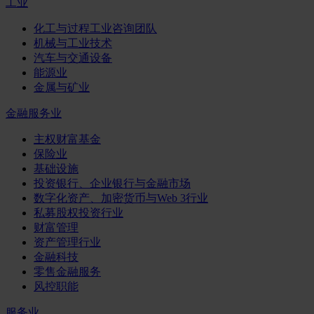
工业
化工与过程工业咨询团队
机械与工业技术
汽车与交通设备
能源业
金属与矿业
金融服务业
主权财富基金
保险业
基础设施
投资银行、企业银行与金融市场
数字化资产、加密货币与Web 3行业
私募股权投资行业
财富管理
资产管理行业
金融科技
零售金融服务
风控职能
服务业