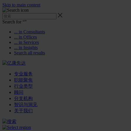
Skip to main content
Search for “
”
... in Consultants
... in Offices
... in Services
... in Insights
Search all results
专业服务
职能聚焦
行业类型
顾问
分支机构
智识与洞见
关于我们