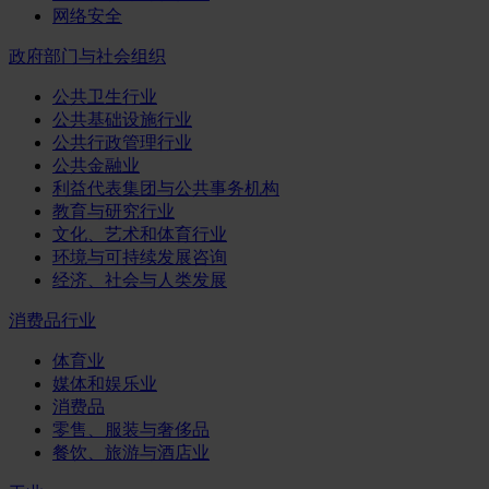
网络安全
政府部门与社会组织
公共卫生行业
公共基础设施行业
公共行政管理行业
公共金融业
利益代表集团与公共事务机构
教育与研究行业
文化、艺术和体育行业
环境与可持续发展咨询
经济、社会与人类发展
消费品行业
体育业
媒体和娱乐业
消费品
零售、服装与奢侈品
餐饮、旅游与酒店业