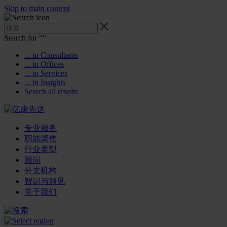
Skip to main content
Search for “
”
... in Consultants
... in Offices
... in Services
... in Insights
Search all results
专业服务
职能聚焦
行业类型
顾问
分支机构
智识与洞见
关于我们