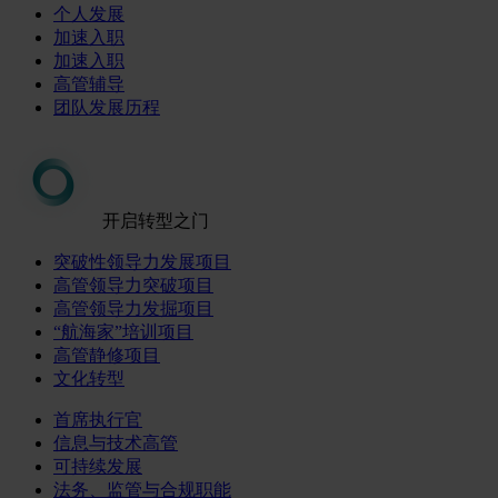
个人发展
加速入职
加速入职
高管辅导
团队发展历程
开启转型之门
突破性领导力发展项目
高管领导力突破项目
高管领导力发掘项目
“航海家”培训项目
高管静修项目
文化转型
首席执行官
信息与技术高管
可持续发展
法务、监管与合规职能