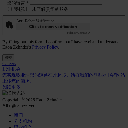
您的留言 *
我想进一步了解贵司的服务
Anti-Robot Verification
Click to start verification
Friendly
Captcha ⇗
By filling out this form, I confirm that I have read and understand
Egon Zehnder's
Privacy Policy
.
提交
Careers
职业机会
您实现职业理想的道路在此起步。请在我们的“职业机会”网站
上传您的简历。
阅读更多
©
Copyright
2026 Egon Zehnder.
All rights reserved.
顾问
分支机构
职业机会