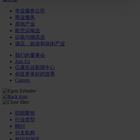
专业服务公司
商业服务
房地产业
航空运输业
运输与物流业
酒店、旅游和休闲产业
我们的董事会
Join Us
亿康先达新闻中心
创造更美好的世界
Careers
职能聚焦
行业类型
顾问
分支机构
智识与洞见