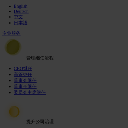
English
Deutsch
中文
日本語
专业服务
管理继任流程
CEO继任
高管继任
董事会继任
董事长继任
委员会主席继任
提升公司治理