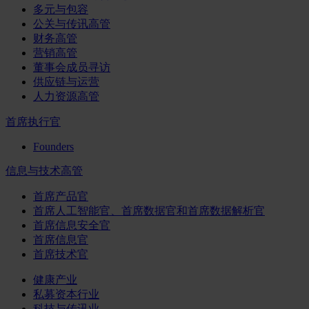
多元与包容
公关与传讯高管
财务高管
营销高管
董事会成员寻访
供应链与运营
人力资源高管
首席执行官
Founders
信息与技术高管
首席产品官
首席人工智能官、首席数据官和首席数据解析官
首席信息安全官
首席信息官
首席技术官
健康产业
私募资本行业
科技与传讯业