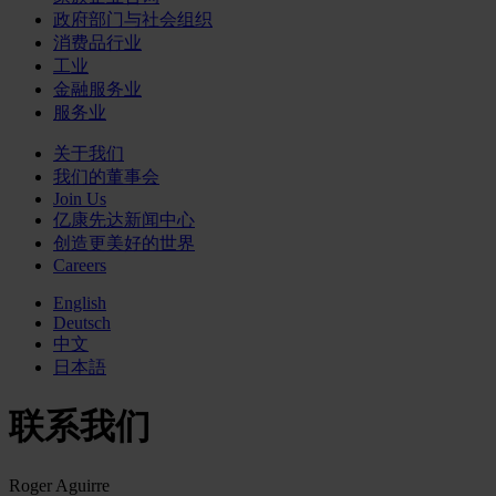
政府部门与社会组织
消费品行业
工业
金融服务业
服务业
关于我们
我们的董事会
Join Us
亿康先达新闻中心
创造更美好的世界
Careers
English
Deutsch
中文
日本語
联系我们
Roger Aguirre