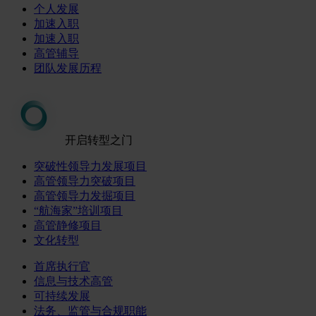
个人发展
加速入职
加速入职
高管辅导
团队发展历程
开启转型之门
突破性领导力发展项目
高管领导力突破项目
高管领导力发掘项目
“航海家”培训项目
高管静修项目
文化转型
首席执行官
信息与技术高管
可持续发展
法务、监管与合规职能