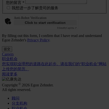
您的留言 *
我想进一步了解贵司的服务
Anti-Robot Verification
Click to start verification
Friendly
Captcha ⇗
By filling out this form, I confirm that I have read and understand
Egon Zehnder's
Privacy Policy
.
提交
Careers
职业机会
您实现职业理想的道路在此起步。请在我们的“职业机会”网站
上传您的简历。
阅读更多
©
Copyright
2026 Egon Zehnder.
All rights reserved.
顾问
分支机构
职业机会