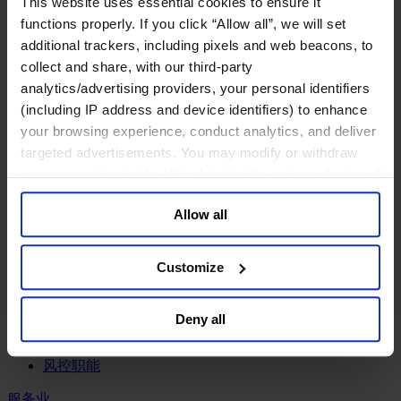
This website uses essential cookies to ensure it
工业
functions properly. If you click “Allow all”, we will set
化工与过程工业咨询团队
additional trackers, including pixels and web beacons, to
机械与工业技术
collect and share, with our third-party
汽车与交通设备
analytics/advertising providers, your personal identifiers
能源业
(including IP address and device identifiers) to enhance
金属与矿业
your browsing experience, conduct analytics, and deliver
金融服务业
targeted advertisements. You may modify or withdraw
your consent or, in the US, object to the sale or sharing of
主权财富基金
your data for targeted advertising, by clicking “Do Not
保险业
Allow all
基础设施
Sell or Share My Personal Information” in the footer of
投资银行、企业银行与金融市场
the website. You must opt-out of each device and each
数字化资产、加密货币与Web 3行业
browser. For additional information and retention terms
Customize
私募股权投资行业
see our
Cookie Policy
; for information regarding our
财富管理
general collection and use of personal information see
资产管理行业
Deny all
our
Privacy Policy
.
金融科技
零售金融服务
风控职能
服务业