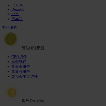
English
Deutsch
中文
日本語
专业服务
管理继任流程
CEO继任
高管继任
董事会继任
董事长继任
委员会主席继任
提升公司治理