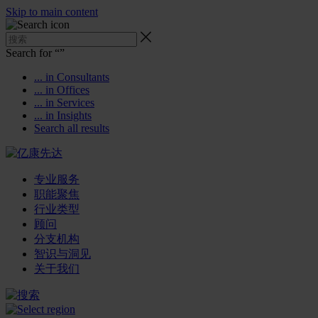
Skip to main content
Search for “
”
... in Consultants
... in Offices
... in Services
... in Insights
Search all results
专业服务
职能聚焦
行业类型
顾问
分支机构
智识与洞见
关于我们