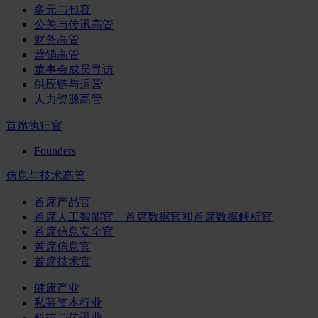
多元与包容
公关与传讯高管
财务高管
营销高管
董事会成员寻访
供应链与运营
人力资源高管
首席执行官
Founders
信息与技术高管
首席产品官
首席人工智能官、首席数据官和首席数据解析官
首席信息安全官
首席信息官
首席技术官
健康产业
私募资本行业
科技与传讯业