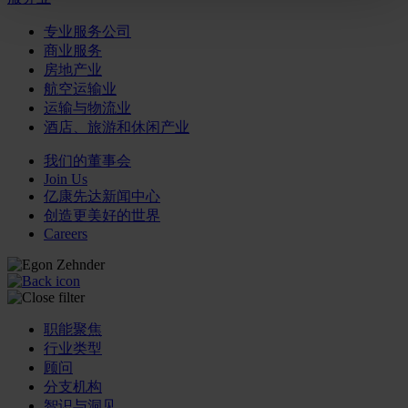
专业服务公司
商业服务
房地产业
航空运输业
运输与物流业
酒店、旅游和休闲产业
我们的董事会
Join Us
亿康先达新闻中心
创造更美好的世界
Careers
职能聚焦
行业类型
顾问
分支机构
智识与洞见