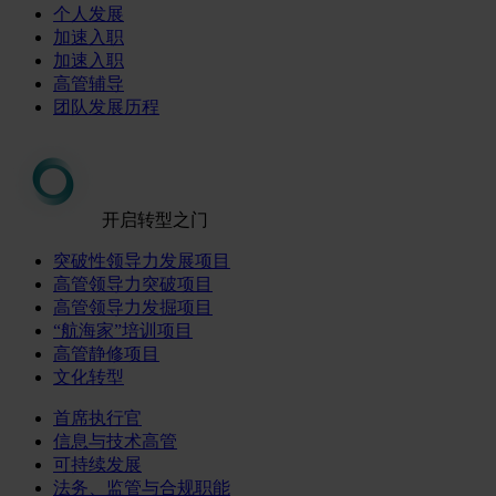
个人发展
加速入职
加速入职
高管辅导
团队发展历程
开启转型之门
突破性领导力发展项目
高管领导力突破项目
高管领导力发掘项目
“航海家”培训项目
高管静修项目
文化转型
首席执行官
信息与技术高管
可持续发展
法务、监管与合规职能