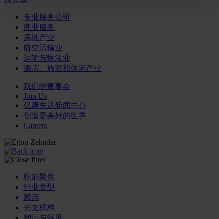
专业服务公司
商业服务
房地产业
航空运输业
运输与物流业
酒店、旅游和休闲产业
我们的董事会
Join Us
亿康先达新闻中心
创造更美好的世界
Careers
职能聚焦
行业类型
顾问
分支机构
智识与洞见