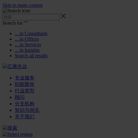
Skip to main content
Search for “
”
... in Consultants
... in Offices
... in Services
... in Insights
Search all results
专业服务
职能聚焦
行业类型
顾问
分支机构
智识与洞见
关于我们