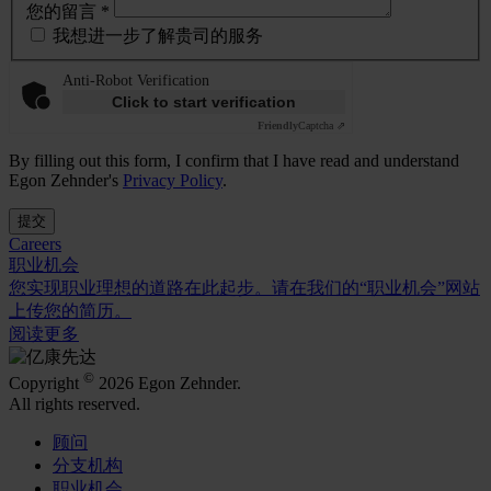
您的留言 *
我想进一步了解贵司的服务
Anti-Robot Verification
Click to start verification
Friendly
Captcha ⇗
By filling out this form, I confirm that I have read and understand
Egon Zehnder's
Privacy Policy
.
提交
Careers
职业机会
您实现职业理想的道路在此起步。请在我们的“职业机会”网站
上传您的简历。
阅读更多
©
Copyright
2026 Egon Zehnder.
All rights reserved.
顾问
分支机构
职业机会