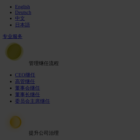
English
Deutsch
中文
日本語
专业服务
管理继任流程
CEO继任
高管继任
董事会继任
董事长继任
委员会主席继任
提升公司治理