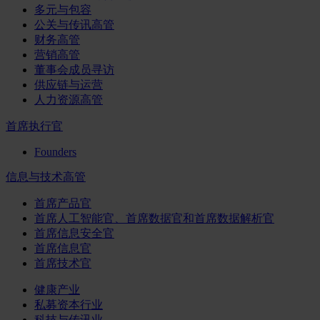
多元与包容
公关与传讯高管
财务高管
营销高管
董事会成员寻访
供应链与运营
人力资源高管
首席执行官
Founders
信息与技术高管
首席产品官
首席人工智能官、首席数据官和首席数据解析官
首席信息安全官
首席信息官
首席技术官
健康产业
私募资本行业
科技与传讯业