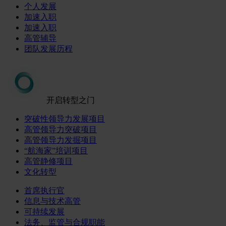
个人发展
加速入职
加速入职
高管辅导
团队发展历程
开启转型之门
突破性领导力发展项目
高管领导力突破项目
高管领导力发掘项目
“航海家”培训项目
高管静修项目
文化转型
首席执行官
信息与技术高管
可持续发展
法务、监管与合规职能