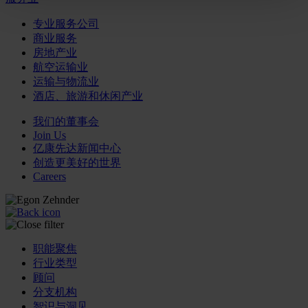
专业服务公司
商业服务
房地产业
航空运输业
运输与物流业
酒店、旅游和休闲产业
我们的董事会
Join Us
亿康先达新闻中心
创造更美好的世界
Careers
职能聚焦
行业类型
顾问
分支机构
智识与洞见