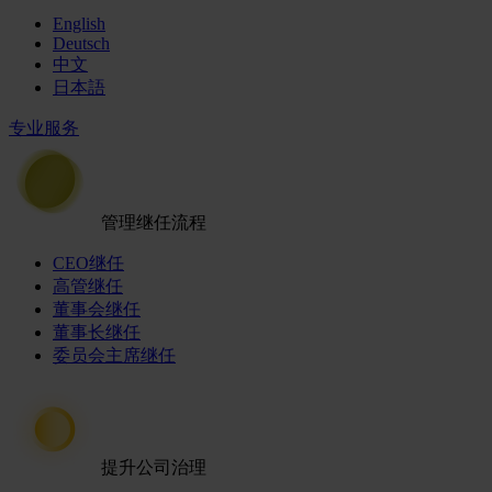
English
Deutsch
中文
日本語
专业服务
管理继任流程
CEO继任
高管继任
董事会继任
董事长继任
委员会主席继任
提升公司治理