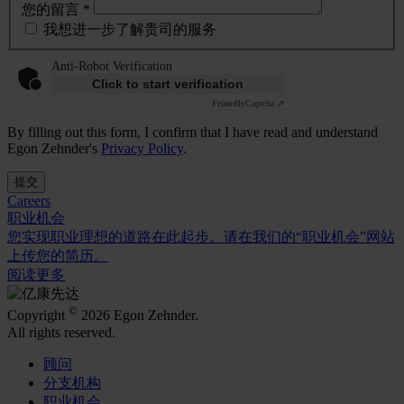
您的留言 *
我想进一步了解贵司的服务
Anti-Robot Verification
Click to start verification
Friendly
Captcha ⇗
By filling out this form, I confirm that I have read and understand
Egon Zehnder's
Privacy Policy
.
提交
Careers
职业机会
您实现职业理想的道路在此起步。请在我们的“职业机会”网站
上传您的简历。
阅读更多
©
Copyright
2026 Egon Zehnder.
All rights reserved.
顾问
分支机构
职业机会