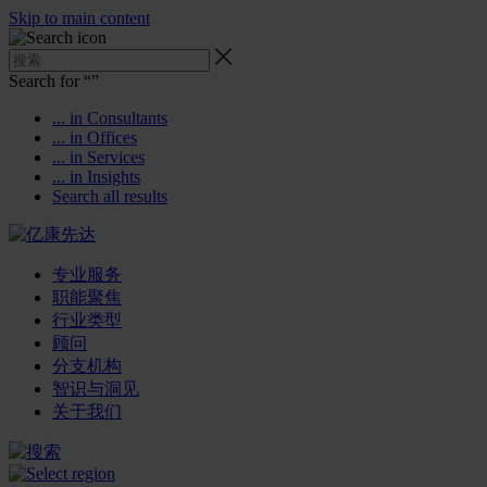
Skip to main content
Search for “
”
... in Consultants
... in Offices
... in Services
... in Insights
Search all results
专业服务
职能聚焦
行业类型
顾问
分支机构
智识与洞见
关于我们