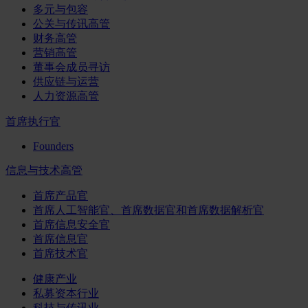
多元与包容
公关与传讯高管
财务高管
营销高管
董事会成员寻访
供应链与运营
人力资源高管
首席执行官
Founders
信息与技术高管
首席产品官
首席人工智能官、首席数据官和首席数据解析官
首席信息安全官
首席信息官
首席技术官
健康产业
私募资本行业
科技与传讯业