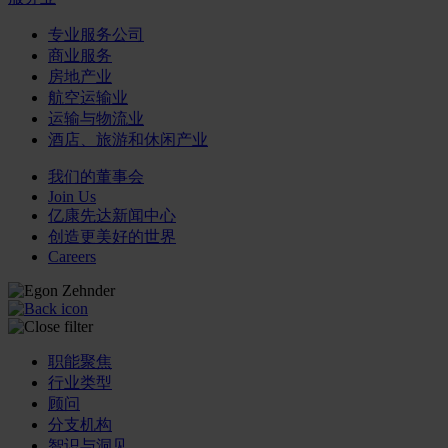
专业服务公司
商业服务
房地产业
航空运输业
运输与物流业
酒店、旅游和休闲产业
我们的董事会
Join Us
亿康先达新闻中心
创造更美好的世界
Careers
职能聚焦
行业类型
顾问
分支机构
智识与洞见