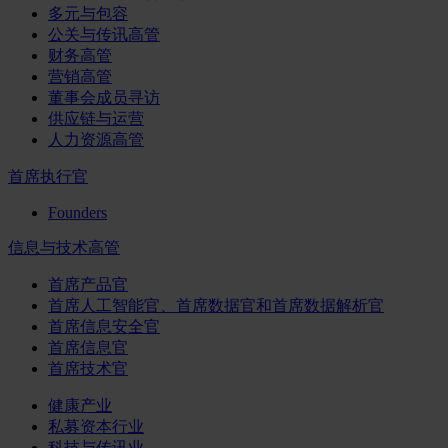
多元与包容
公关与传讯高管
财务高管
营销高管
董事会成员寻访
供应链与运营
人力资源高管
首席执行官
Founders
信息与技术高管
首席产品官
首席人工智能官、首席数据官和首席数据解析官
首席信息安全官
首席信息官
首席技术官
健康产业
私募资本行业
科技与传讯业