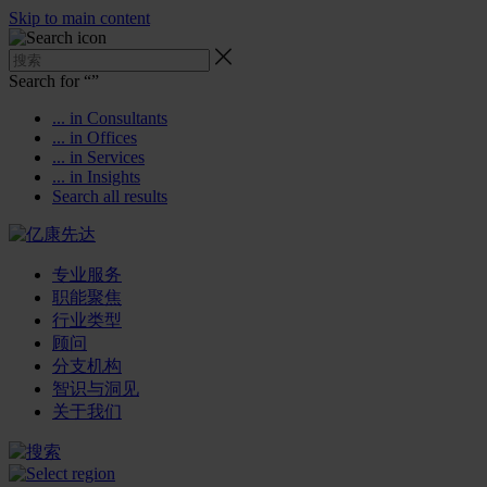
Skip to main content
Search for “
”
... in Consultants
... in Offices
... in Services
... in Insights
Search all results
专业服务
职能聚焦
行业类型
顾问
分支机构
智识与洞见
关于我们