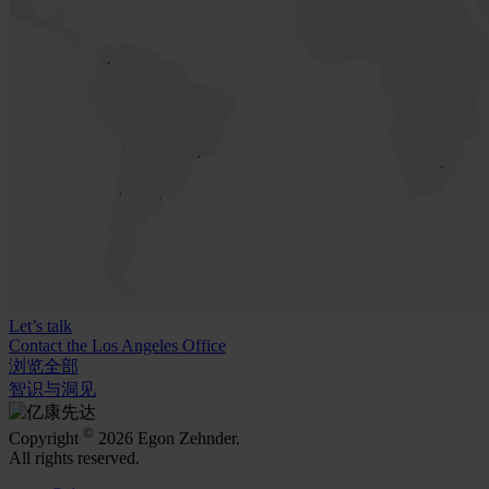
Let’s talk
Contact the Los Angeles Office
浏览全部
智识与洞见
©
Copyright
2026 Egon Zehnder.
All rights reserved.