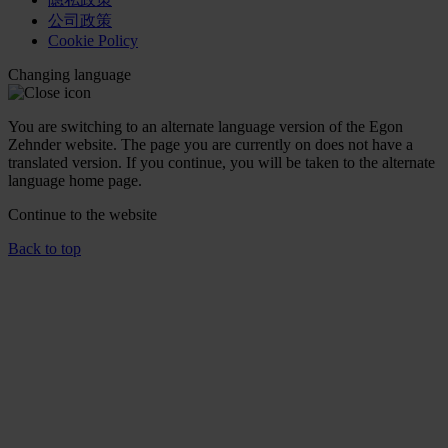
公司政策
Cookie Policy
Changing language
You are switching to an alternate language version of the Egon
Zehnder website. The page you are currently on does not have a
translated version. If you continue, you will be taken to the alternate
language home page.
Continue to the
website
Back to top