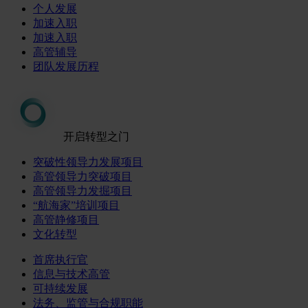
个人发展
加速入职
加速入职
高管辅导
团队发展历程
开启转型之门
突破性领导力发展项目
高管领导力突破项目
高管领导力发掘项目
“航海家”培训项目
高管静修项目
文化转型
首席执行官
信息与技术高管
可持续发展
法务、监管与合规职能