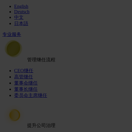
English
Deutsch
中文
日本語
专业服务
管理继任流程
CEO继任
高管继任
董事会继任
董事长继任
委员会主席继任
提升公司治理