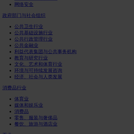
网络安全
政府部门与社会组织
公共卫生行业
公共基础设施行业
公共行政管理行业
公共金融业
利益代表集团与公共事务机构
教育与研究行业
文化、艺术和体育行业
环境与可持续发展咨询
经济、社会与人类发展
消费品行业
体育业
媒体和娱乐业
消费品
零售、服装与奢侈品
餐饮、旅游与酒店业