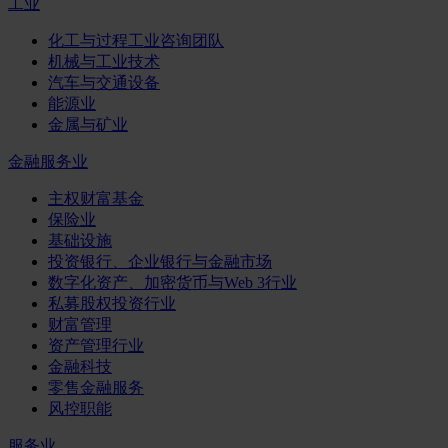
工业
化工与过程工业咨询团队
机械与工业技术
汽车与交通设备
能源业
金属与矿业
金融服务业
主权财富基金
保险业
基础设施
投资银行、企业银行与金融市场
数字化资产、加密货币与Web 3行业
私募股权投资行业
财富管理
资产管理行业
金融科技
零售金融服务
风控职能
服务业