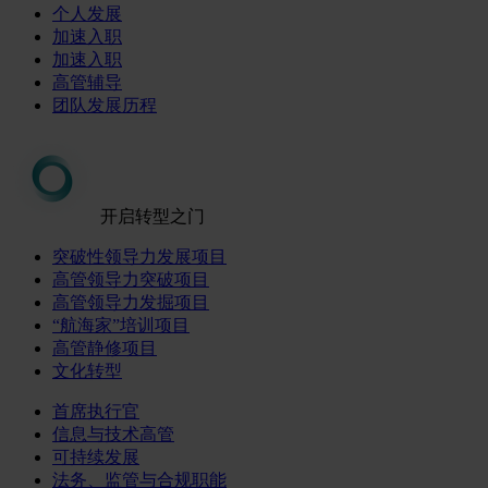
个人发展
加速入职
加速入职
高管辅导
团队发展历程
开启转型之门
突破性领导力发展项目
高管领导力突破项目
高管领导力发掘项目
“航海家”培训项目
高管静修项目
文化转型
首席执行官
信息与技术高管
可持续发展
法务、监管与合规职能