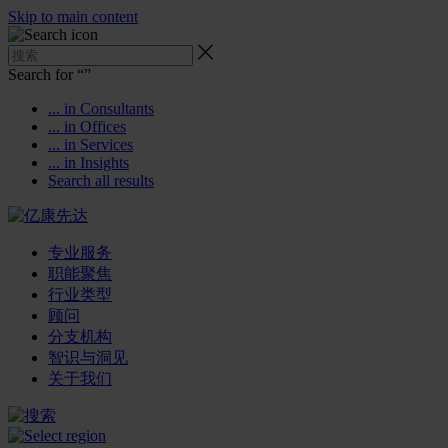
Skip to main content
Search for “
”
... in Consultants
... in Offices
... in Services
... in Insights
Search all results
专业服务
职能聚焦
行业类型
顾问
分支机构
智识与洞见
关于我们