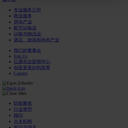
专业服务公司
商业服务
房地产业
航空运输业
运输与物流业
酒店、旅游和休闲产业
我们的董事会
Join Us
亿康先达新闻中心
创造更美好的世界
Careers
职能聚焦
行业类型
顾问
分支机构
智识与洞见