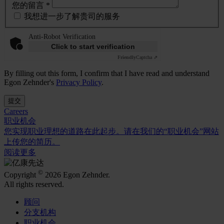
您的留言 *
我想进一步了解贵司的服务
Anti-Robot Verification
Click to start verification
Friendly
Captcha ⇗
By filling out this form, I confirm that I have read and understand
Egon Zehnder's
Privacy Policy
.
提交
Careers
职业机会
您实现职业理想的道路在此起步。请在我们的“职业机会”网站
上传您的简历。
阅读更多
©
Copyright
2026 Egon Zehnder.
All rights reserved.
顾问
分支机构
职业机会