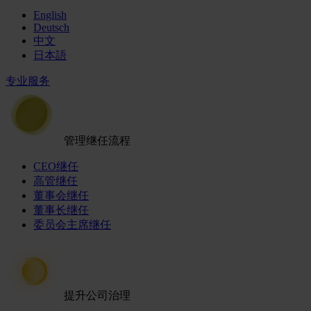
English
Deutsch
中文
日本語
专业服务
管理继任流程
CEO继任
高管继任
董事会继任
董事长继任
委员会主席继任
提升公司治理