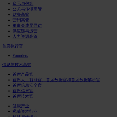
多元与包容
公关与传讯高管
财务高管
营销高管
董事会成员寻访
供应链与运营
人力资源高管
首席执行官
Founders
信息与技术高管
首席产品官
首席人工智能官、首席数据官和首席数据解析官
首席信息安全官
首席信息官
首席技术官
健康产业
私募资本行业
科技与传讯业