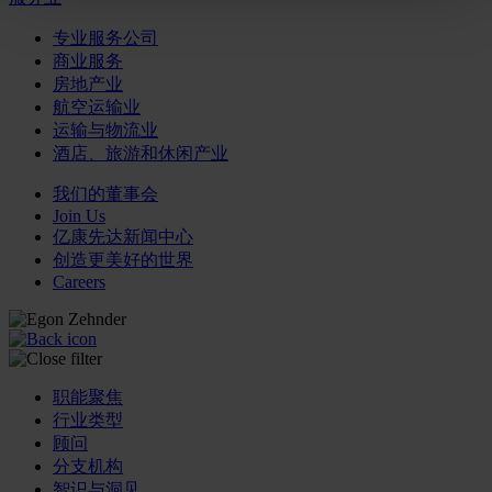
专业服务公司
商业服务
房地产业
航空运输业
运输与物流业
酒店、旅游和休闲产业
我们的董事会
Join Us
亿康先达新闻中心
创造更美好的世界
Careers
职能聚焦
行业类型
顾问
分支机构
智识与洞见