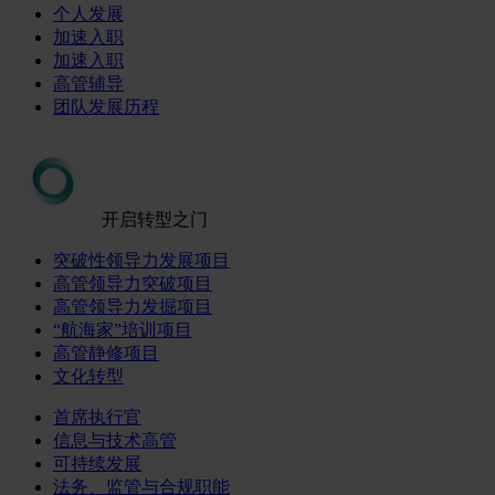
个人发展
加速入职
加速入职
高管辅导
团队发展历程
开启转型之门
突破性领导力发展项目
高管领导力突破项目
高管领导力发掘项目
“航海家”培训项目
高管静修项目
文化转型
首席执行官
信息与技术高管
可持续发展
法务、监管与合规职能