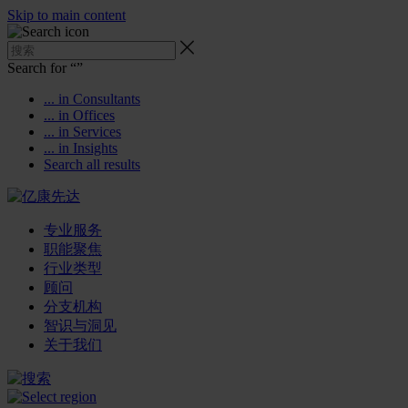
Skip to main content
Search for “
”
... in Consultants
... in Offices
... in Services
... in Insights
Search all results
专业服务
职能聚焦
行业类型
顾问
分支机构
智识与洞见
关于我们