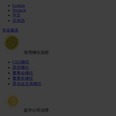
English
Deutsch
中文
日本語
专业服务
管理继任流程
CEO继任
高管继任
董事会继任
董事长继任
委员会主席继任
提升公司治理