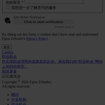
您的留言 *
我想进一步了解贵司的服务
Anti-Robot Verification
Click to start verification
Friendly
Captcha ⇗
By filling out this form, I confirm that I have read and understand
Egon Zehnder's
Privacy Policy
.
提交
Careers
职业机会
您实现职业理想的道路在此起步。请在我们的“职业机会”网站
上传您的简历。
阅读更多
©
Copyright
2026 Egon Zehnder.
All rights reserved.
顾问
分支机构
职业机会