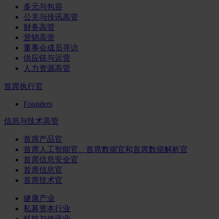
多元与包容
公关与传讯高管
财务高管
营销高管
董事会成员寻访
供应链与运营
人力资源高管
首席执行官
Founders
信息与技术高管
首席产品官
首席人工智能官、首席数据官和首席数据解析官
首席信息安全官
首席信息官
首席技术官
健康产业
私募资本行业
科技与传讯业