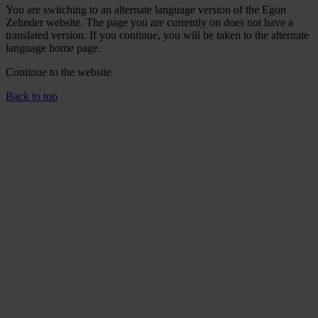
You are switching to an alternate language version of the Egon
Zehnder website. The page you are currently on does not have a
translated version. If you continue, you will be taken to the alternate
language home page.
Continue to the
website
Back to top