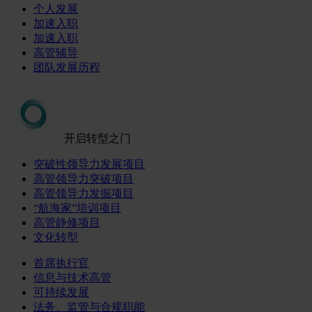
个人发展
加速入职
加速入职
高管辅导
团队发展历程
开启转型之门
突破性领导力发展项目
高管领导力突破项目
高管领导力发掘项目
“航海家”培训项目
高管静修项目
文化转型
首席执行官
信息与技术高管
可持续发展
法务、监管与合规职能