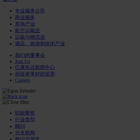
专业服务公司
商业服务
房地产业
航空运输业
运输与物流业
酒店、旅游和休闲产业
我们的董事会
Join Us
亿康先达新闻中心
创造更美好的世界
Careers
职能聚焦
行业类型
顾问
分支机构
智识与洞见