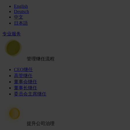
English
Deutsch
中文
日本語
专业服务
管理继任流程
CEO继任
高管继任
董事会继任
董事长继任
委员会主席继任
提升公司治理