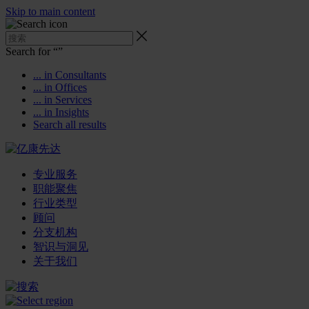
Skip to main content
Search for “
”
... in Consultants
... in Offices
... in Services
... in Insights
Search all results
专业服务
职能聚焦
行业类型
顾问
分支机构
智识与洞见
关于我们