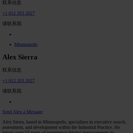
联系信息
+1 612 203 2027
请联系我
Minneapolis
Alex Sierra
联系信息
+1 612 203 2027
请联系我
Send Alex a Message
Alex Sierra, based in Minneapolis, specializes in executive search,
assessment, and development within the Industrial Practice. He
brings over 15 years of experience driving improvements in