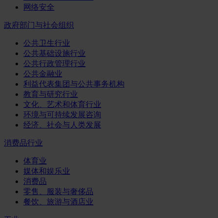
网络安全
政府部门与社会组织
公共卫生行业
公共基础设施行业
公共行政管理行业
公共金融业
利益代表集团与公共事务机构
教育与研究行业
文化、艺术和体育行业
环境与可持续发展咨询
经济、社会与人类发展
消费品行业
体育业
媒体和娱乐业
消费品
零售、服装与奢侈品
餐饮、旅游与酒店业