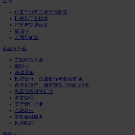
工业
化工与过程工业咨询团队
机械与工业技术
汽车与交通设备
能源业
金属与矿业
金融服务业
主权财富基金
保险业
基础设施
投资银行、企业银行与金融市场
数字化资产、加密货币与Web 3行业
私募股权投资行业
财富管理
资产管理行业
金融科技
零售金融服务
风控职能
服务业