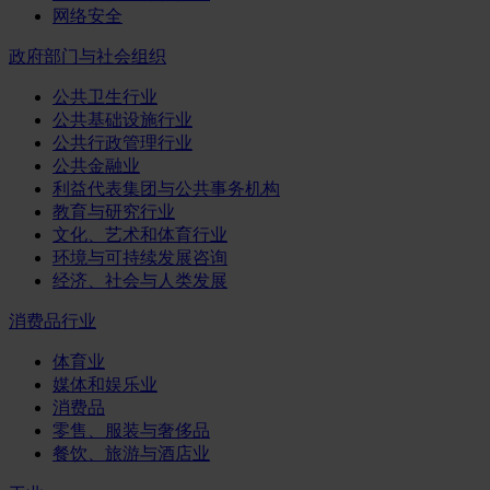
网络安全
政府部门与社会组织
公共卫生行业
公共基础设施行业
公共行政管理行业
公共金融业
利益代表集团与公共事务机构
教育与研究行业
文化、艺术和体育行业
环境与可持续发展咨询
经济、社会与人类发展
消费品行业
体育业
媒体和娱乐业
消费品
零售、服装与奢侈品
餐饮、旅游与酒店业