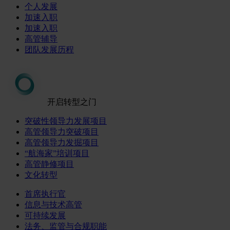
个人发展
加速入职
加速入职
高管辅导
团队发展历程
开启转型之门
突破性领导力发展项目
高管领导力突破项目
高管领导力发掘项目
“航海家”培训项目
高管静修项目
文化转型
首席执行官
信息与技术高管
可持续发展
法务、监管与合规职能