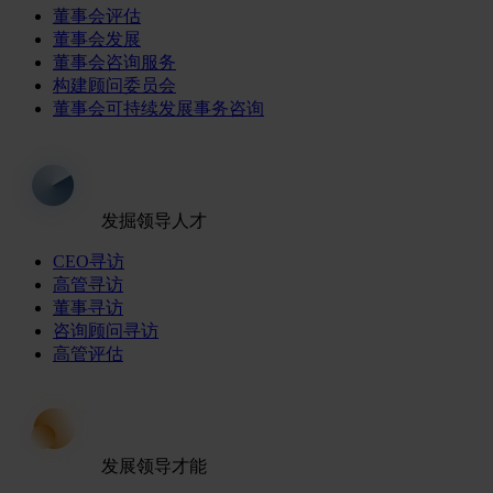
董事会评估
董事会发展
董事会咨询服务
构建顾问委员会
董事会可持续发展事务咨询
发掘领导人才
CEO寻访
高管寻访
董事寻访
咨询顾问寻访
高管评估
发展领导才能