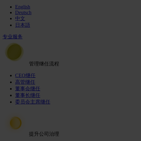
English
Deutsch
中文
日本語
专业服务
管理继任流程
CEO继任
高管继任
董事会继任
董事长继任
委员会主席继任
提升公司治理