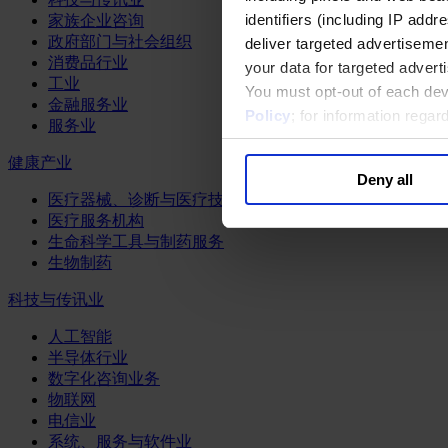
identifiers (including IP add
家族企业咨询
政府部门与社会组织
deliver targeted advertisemen
消费品行业
your data for targeted advert
工业
You must opt-out of each dev
金融服务业
Policy
; for information rega
服务业
健康产业
Deny all
医疗器械、诊断与医疗技术
医疗服务机构
生命科学工具与制药服务
生物制药
科技与传讯业
人工智能
半导体行业
数字化咨询业务
物联网
电信业
系统、服务与软件业