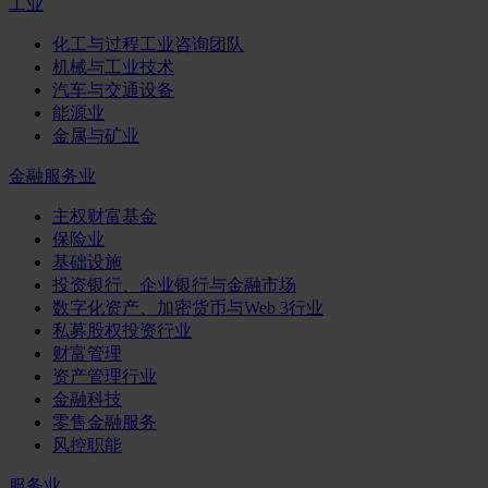
工业
化工与过程工业咨询团队
机械与工业技术
汽车与交通设备
能源业
金属与矿业
金融服务业
主权财富基金
保险业
基础设施
投资银行、企业银行与金融市场
数字化资产、加密货币与Web 3行业
私募股权投资行业
财富管理
资产管理行业
金融科技
零售金融服务
风控职能
服务业