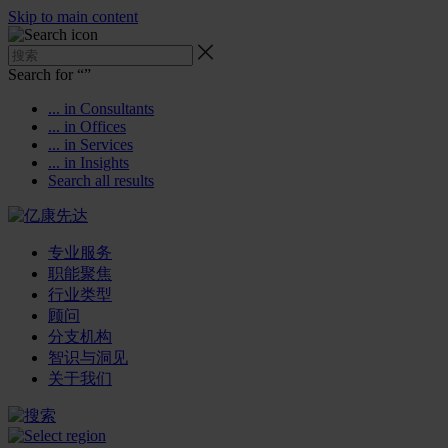
Skip to main content
Search for “
”
... in Consultants
... in Offices
... in Services
... in Insights
Search all results
专业服务
职能聚焦
行业类型
顾问
分支机构
智识与洞见
关于我们