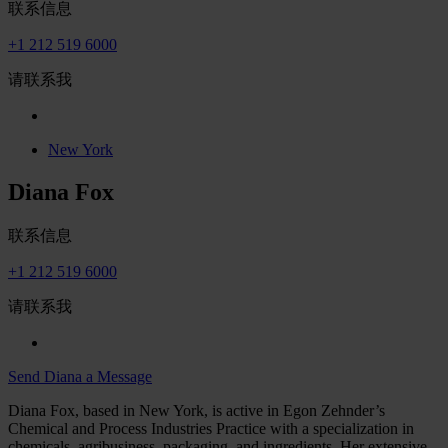
联系信息
+1 212 519 6000
请联系我
New York
Diana Fox
联系信息
+1 212 519 6000
请联系我
Send Diana a Message
Diana Fox, based in New York, is active in Egon Zehnder’s
Chemical and Process Industries Practice with a specialization in
chemicals, agribusiness, packaging, and ingredients. Her extensive