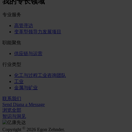
我的专长领域
专业服务
高管寻访
变革型领导力发展项目
职能聚焦
供应链与运营
行业类型
化工与过程工业咨询团队
工业
金属与矿业
联系我们
Send Diana a Message
浏览全部
智识与洞见
©
Copyright
2026 Egon Zehnder.