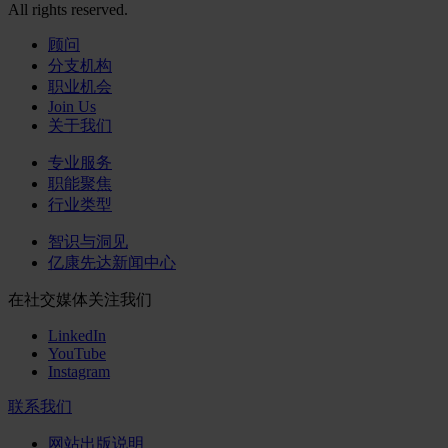
All rights reserved.
顾问
分支机构
职业机会
Join Us
关于我们
专业服务
职能聚焦
行业类型
智识与洞见
亿康先达新闻中心
在社交媒体关注我们
LinkedIn
YouTube
Instagram
联系我们
网站出版说明