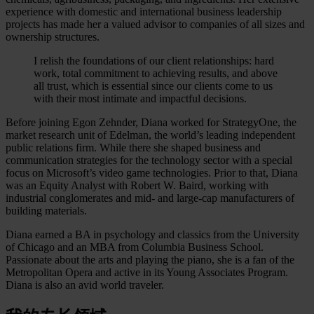
experience with domestic and international business leadership
projects has made her a valued advisor to companies of all sizes and
ownership structures.
I relish the foundations of our client relationships: hard
work, total commitment to achieving results, and above
all trust, which is essential since our clients come to us
with their most intimate and impactful decisions.
Before joining Egon Zehnder, Diana worked for StrategyOne, the
market research unit of Edelman, the world’s leading independent
public relations firm. While there she shaped business and
communication strategies for the technology sector with a special
focus on Microsoft’s video game technologies. Prior to that, Diana
was an Equity Analyst with Robert W. Baird, working with
industrial conglomerates and mid- and large-cap manufacturers of
building materials.
Diana earned a BA in psychology and classics from the University
of Chicago and an MBA from Columbia Business School.
Passionate about the arts and playing the piano, she is a fan of the
Metropolitan Opera and active in its Young Associates Program.
Diana is also an avid world traveler.