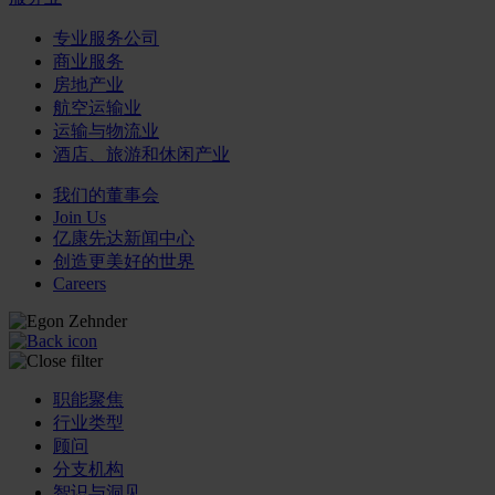
专业服务公司
商业服务
房地产业
航空运输业
运输与物流业
酒店、旅游和休闲产业
我们的董事会
Join Us
亿康先达新闻中心
创造更美好的世界
Careers
职能聚焦
行业类型
顾问
分支机构
智识与洞见