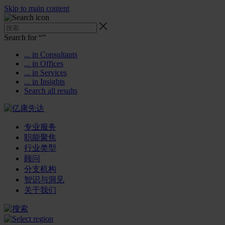
Skip to main content
Search for “
”
... in Consultants
... in Offices
... in Services
... in Insights
Search all results
专业服务
职能聚焦
行业类型
顾问
分支机构
智识与洞见
关于我们