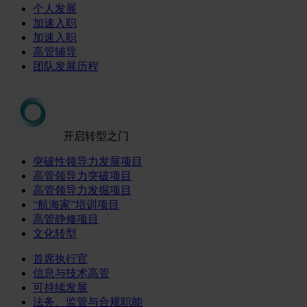
个人发展
加速入职
加速入职
高管辅导
团队发展历程
开启转型之门
突破性领导力发展项目
高管领导力突破项目
高管领导力发掘项目
“航海家”培训项目
高管静修项目
文化转型
首席执行官
信息与技术高管
可持续发展
法务、监管与合规职能