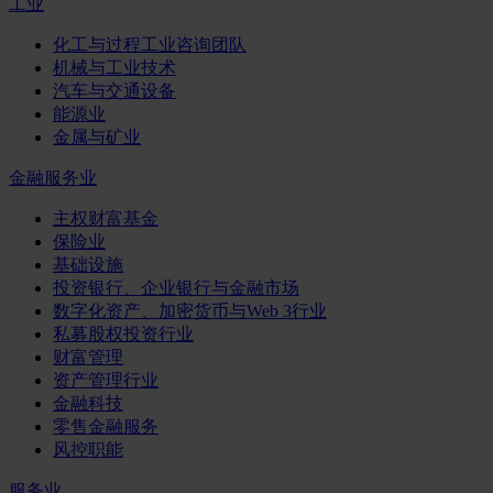
工业
化工与过程工业咨询团队
机械与工业技术
汽车与交通设备
能源业
金属与矿业
金融服务业
主权财富基金
保险业
基础设施
投资银行、企业银行与金融市场
数字化资产、加密货币与Web 3行业
私募股权投资行业
财富管理
资产管理行业
金融科技
零售金融服务
风控职能
服务业