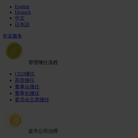
English
Deutsch
中文
日本語
专业服务
管理继任流程
CEO继任
高管继任
董事会继任
董事长继任
委员会主席继任
提升公司治理