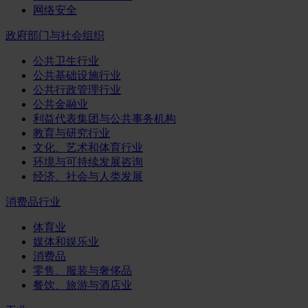
网络安全
政府部门与社会组织
公共卫生行业
公共基础设施行业
公共行政管理行业
公共金融业
利益代表集团与公共事务机构
教育与研究行业
文化、艺术和体育行业
环境与可持续发展咨询
经济、社会与人类发展
消费品行业
体育业
媒体和娱乐业
消费品
零售、服装与奢侈品
餐饮、旅游与酒店业