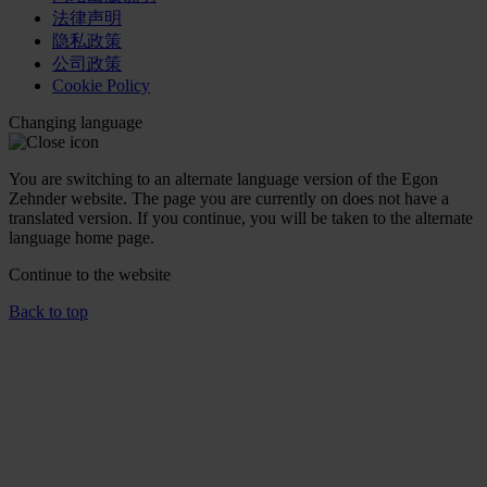
法律声明
隐私政策
公司政策
Cookie Policy
Changing language
You are switching to an alternate language version of the Egon
Zehnder website. The page you are currently on does not have a
translated version. If you continue, you will be taken to the alternate
language home page.
Continue to the
website
Back to top