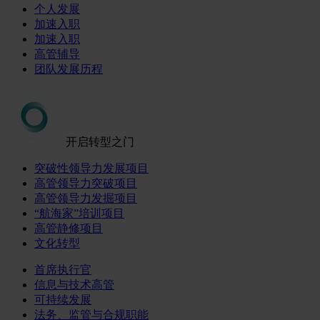
个人发展
加速入职
加速入职
高管辅导
团队发展历程
开启转型之门
突破性领导力发展项目
高管领导力突破项目
高管领导力发掘项目
“航海家”培训项目
高管静修项目
文化转型
首席执行官
信息与技术高管
可持续发展
法务、监管与合规职能