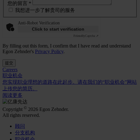
您的留言 *
我想进一步了解贵司的服务
Anti-Robot Verification
Click to start verification
Friendly
Captcha ⇗
By filling out this form, I confirm that I have read and understand
Egon Zehnder's
Privacy Policy
.
提交
Careers
职业机会
您实现职业理想的道路在此起步。请在我们的“职业机会”网站
上传您的简历。
阅读更多
©
Copyright
2026 Egon Zehnder.
All rights reserved.
顾问
分支机构
职业机会