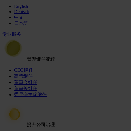
English
Deutsch
中文
日本語
专业服务
管理继任流程
CEO继任
高管继任
董事会继任
董事长继任
委员会主席继任
提升公司治理