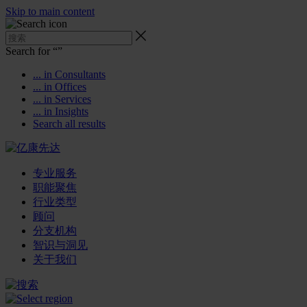
Skip to main content
Search for “
”
... in Consultants
... in Offices
... in Services
... in Insights
Search all results
专业服务
职能聚焦
行业类型
顾问
分支机构
智识与洞见
关于我们