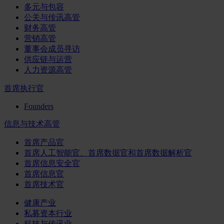
多元与包容
公关与传讯高管
财务高管
营销高管
董事会成员寻访
供应链与运营
人力资源高管
首席执行官
Founders
信息与技术高管
首席产品官
首席人工智能官、首席数据官和首席数据解析官
首席信息安全官
首席信息官
首席技术官
健康产业
私募资本行业
科技与传讯业