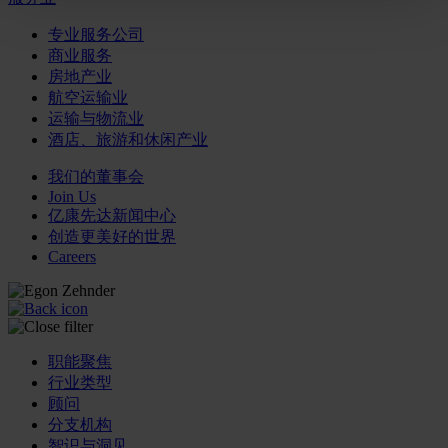
专业服务公司
商业服务
房地产业
航空运输业
运输与物流业
酒店、旅游和休闲产业
我们的董事会
Join Us
亿康先达新闻中心
创造更美好的世界
Careers
职能聚焦
行业类型
顾问
分支机构
智识与洞见