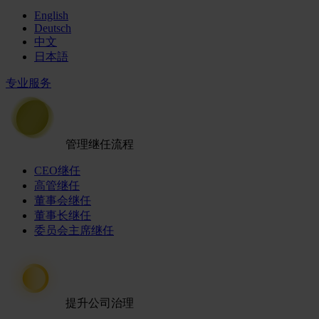
English
Deutsch
中文
日本語
专业服务
管理继任流程
CEO继任
高管继任
董事会继任
董事长继任
委员会主席继任
提升公司治理