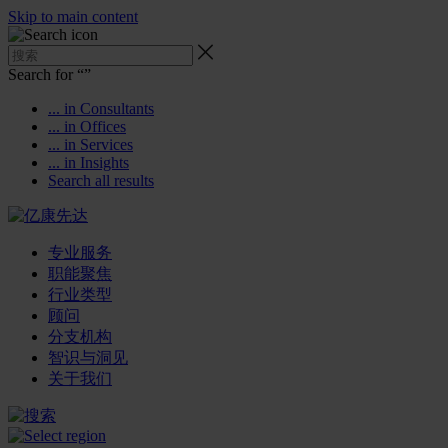
Skip to main content
Search for “
”
... in Consultants
... in Offices
... in Services
... in Insights
Search all results
专业服务
职能聚焦
行业类型
顾问
分支机构
智识与洞见
关于我们