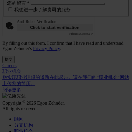
您的留言 *
我想进一步了解贵司的服务
Anti-Robot Verification
Click to start verification
Friendly
Captcha ⇗
By filling out this form, I confirm that I have read and understand
Egon Zehnder's
Privacy Policy
.
提交
Careers
职业机会
您实现职业理想的道路在此起步。请在我们的“职业机会”网站
上传您的简历。
阅读更多
©
Copyright
2026 Egon Zehnder.
All rights reserved.
顾问
分支机构
职业机会