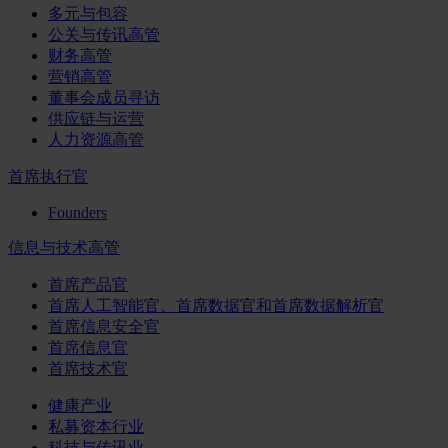
多元与包容
公关与传讯高管
财务高管
营销高管
董事会成员寻访
供应链与运营
人力资源高管
首席执行官
Founders
信息与技术高管
首席产品官
首席人工智能官、首席数据官和首席数据解析官
首席信息安全官
首席信息官
首席技术官
健康产业
私募资本行业
科技与传讯业