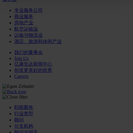
专业服务公司
商业服务
房地产业
航空运输业
运输与物流业
酒店、旅游和休闲产业
我们的董事会
Join Us
亿康先达新闻中心
创造更美好的世界
Careers
职能聚焦
行业类型
顾问
分支机构
智识与洞见