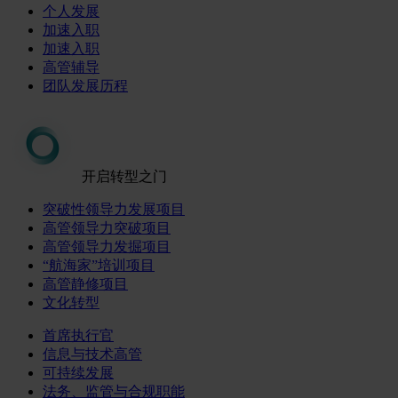
个人发展
加速入职
加速入职
高管辅导
团队发展历程
开启转型之门
突破性领导力发展项目
高管领导力突破项目
高管领导力发掘项目
“航海家”培训项目
高管静修项目
文化转型
首席执行官
信息与技术高管
可持续发展
法务、监管与合规职能