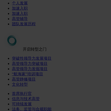
个人发展
加速入职
加速入职
高管辅导
团队发展历程
开启转型之门
突破性领导力发展项目
高管领导力突破项目
高管领导力发掘项目
“航海家”培训项目
高管静修项目
文化转型
首席执行官
信息与技术高管
可持续发展
法务、监管与合规职能