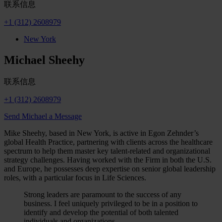
联系信息
+1 (312) 2608979
New York
Michael Sheehy
联系信息
+1 (312) 2608979
Send Michael a Message
Mike Sheehy, based in New York, is active in Egon Zehnder’s
global Health Practice, partnering with clients across the healthcare
spectrum to help them master key talent-related and organizational
strategy challenges. Having worked with the Firm in both the U.S.
and Europe, he possesses deep expertise on senior global leadership
roles, with a particular focus in Life Sciences.
Strong leaders are paramount to the success of any
business. I feel uniquely privileged to be in a position to
identify and develop the potential of both talented
individuals and organizations.