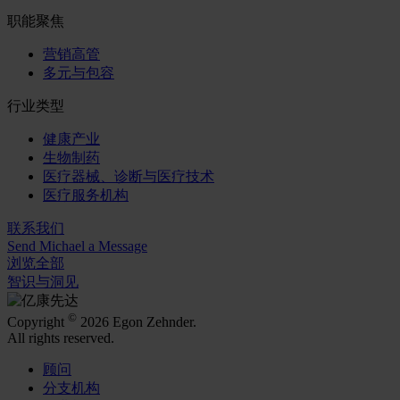
职能聚焦
营销高管
多元与包容
行业类型
健康产业
生物制药
医疗器械、诊断与医疗技术
医疗服务机构
联系我们
Send Michael a Message
浏览全部
智识与洞见
©
Copyright
2026 Egon Zehnder.
All rights reserved.
顾问
分支机构