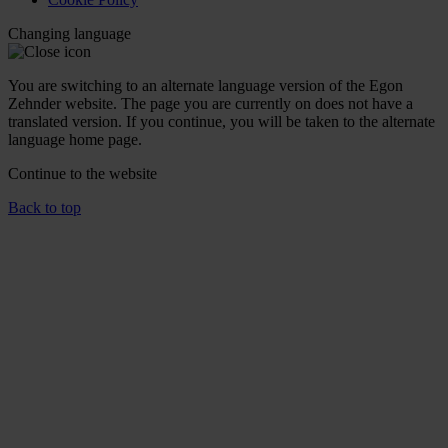
Changing language
You are switching to an alternate language version of the Egon
Zehnder website. The page you are currently on does not have a
translated version. If you continue, you will be taken to the alternate
language home page.
Continue to the
website
Back to top