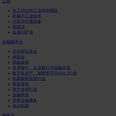
工业
化工与过程工业咨询团队
机械与工业技术
汽车与交通设备
能源业
金属与矿业
金融服务业
主权财富基金
保险业
基础设施
投资银行、企业银行与金融市场
数字化资产、加密货币与Web 3行业
私募股权投资行业
财富管理
资产管理行业
金融科技
零售金融服务
风控职能
服务业