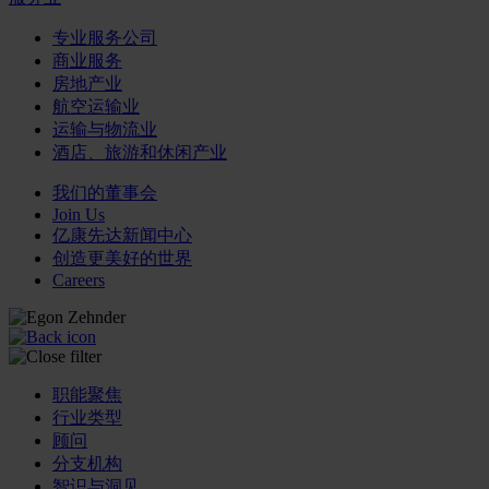
专业服务公司
商业服务
房地产业
航空运输业
运输与物流业
酒店、旅游和休闲产业
我们的董事会
Join Us
亿康先达新闻中心
创造更美好的世界
Careers
职能聚焦
行业类型
顾问
分支机构
智识与洞见