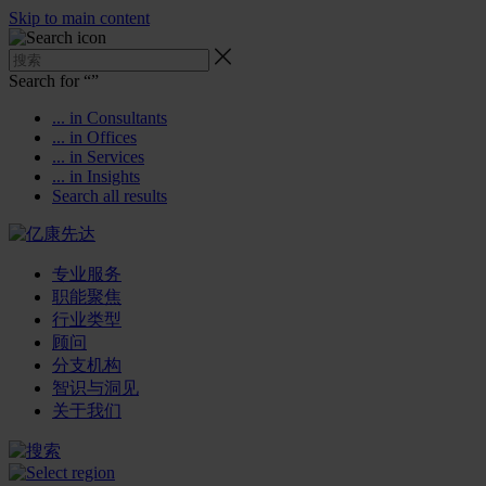
Skip to main content
Search for “
”
... in Consultants
... in Offices
... in Services
... in Insights
Search all results
专业服务
职能聚焦
行业类型
顾问
分支机构
智识与洞见
关于我们