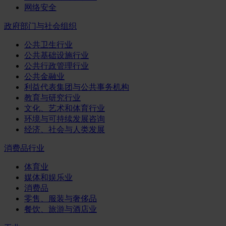
网络安全
政府部门与社会组织
公共卫生行业
公共基础设施行业
公共行政管理行业
公共金融业
利益代表集团与公共事务机构
教育与研究行业
文化、艺术和体育行业
环境与可持续发展咨询
经济、社会与人类发展
消费品行业
体育业
媒体和娱乐业
消费品
零售、服装与奢侈品
餐饮、旅游与酒店业