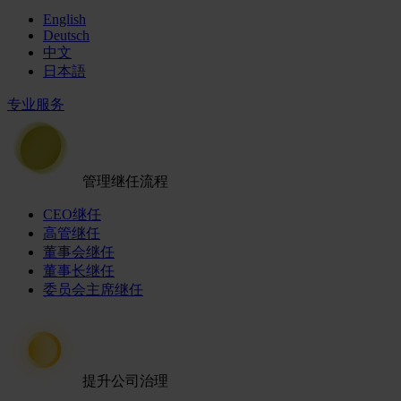
English
Deutsch
中文
日本語
专业服务
管理继任流程
CEO继任
高管继任
董事会继任
董事长继任
委员会主席继任
提升公司治理