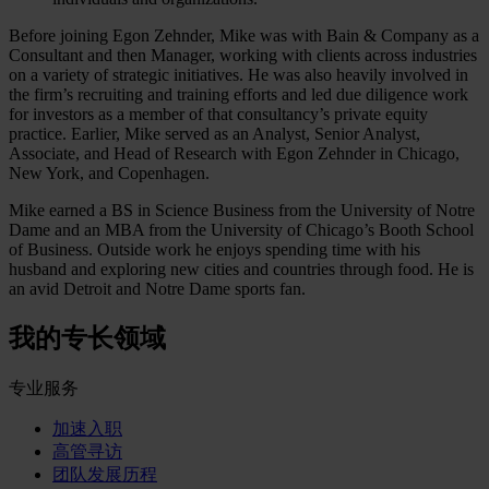
Before joining Egon Zehnder, Mike was with Bain & Company as a
Consultant and then Manager, working with clients across industries
on a variety of strategic initiatives. He was also heavily involved in
the firm’s recruiting and training efforts and led due diligence work
for investors as a member of that consultancy’s private equity
practice. Earlier, Mike served as an Analyst, Senior Analyst,
Associate, and Head of Research with Egon Zehnder in Chicago,
New York, and Copenhagen.
Mike earned a BS in Science Business from the University of Notre
Dame and an MBA from the University of Chicago’s Booth School
of Business. Outside work he enjoys spending time with his
husband and exploring new cities and countries through food. He is
an avid Detroit and Notre Dame sports fan.
我的专长领域
专业服务
加速入职
高管寻访
团队发展历程