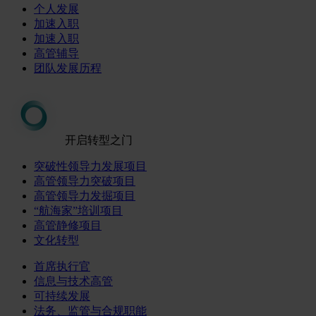
个人发展
加速入职
加速入职
高管辅导
团队发展历程
开启转型之门
突破性领导力发展项目
高管领导力突破项目
高管领导力发掘项目
“航海家”培训项目
高管静修项目
文化转型
首席执行官
信息与技术高管
可持续发展
法务、监管与合规职能