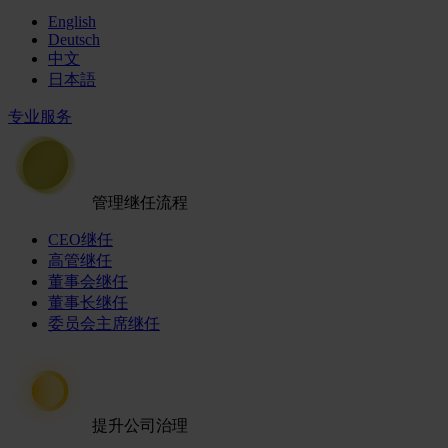
English
Deutsch
中文
日本語
专业服务
管理继任流程
CEO继任
高管继任
董事会继任
董事长继任
委员会主席继任
提升公司治理