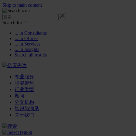
Skip to main content
Search for “
”
... in Consultants
... in Offices
... in Services
... in Insights
Search all results
专业服务
职能聚焦
行业类型
顾问
分支机构
智识与洞见
关于我们