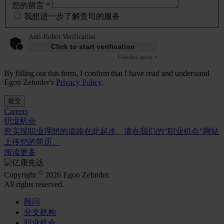
您的留言 *
我想进一步了解贵司的服务
Anti-Robot Verification
Click to start verification
Friendly
Captcha ⇗
By filling out this form, I confirm that I have read and understand
Egon Zehnder's
Privacy Policy
.
提交
Careers
职业机会
您实现职业理想的道路在此起步。请在我们的“职业机会”网站
上传您的简历。
阅读更多
©
Copyright
2026 Egon Zehnder.
All rights reserved.
顾问
分支机构
职业机会