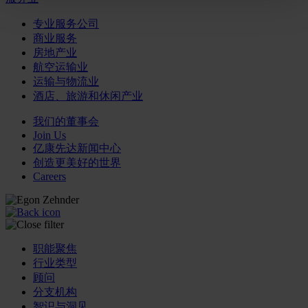
专业服务公司
商业服务
房地产业
航空运输业
运输与物流业
酒店、旅游和休闲产业
我们的董事会
Join Us
亿康先达新闻中心
创造更美好的世界
Careers
职能聚焦
行业类型
顾问
分支机构
智识与洞见