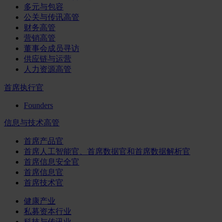
多元与包容
公关与传讯高管
财务高管
营销高管
董事会成员寻访
供应链与运营
人力资源高管
首席执行官
Founders
信息与技术高管
首席产品官
首席人工智能官、首席数据官和首席数据解析官
首席信息安全官
首席信息官
首席技术官
健康产业
私募资本行业
科技与传讯业