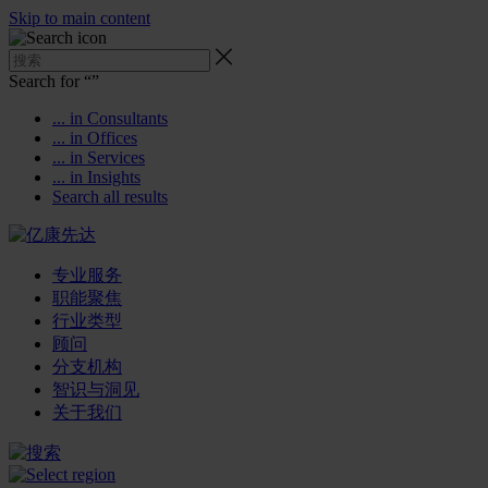
Skip to main content
Search for “
”
... in Consultants
... in Offices
... in Services
... in Insights
Search all results
专业服务
职能聚焦
行业类型
顾问
分支机构
智识与洞见
关于我们