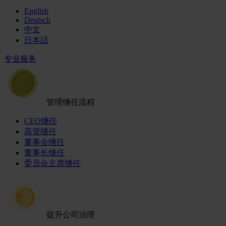
English
Deutsch
中文
日本語
专业服务
管理继任流程
CEO继任
高管继任
董事会继任
董事长继任
委员会主席继任
提升公司治理