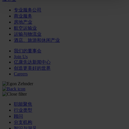
专业服务公司
商业服务
房地产业
航空运输业
运输与物流业
酒店、旅游和休闲产业
我们的董事会
Join Us
亿康先达新闻中心
创造更美好的世界
Careers
职能聚焦
行业类型
顾问
分支机构
智识与洞见