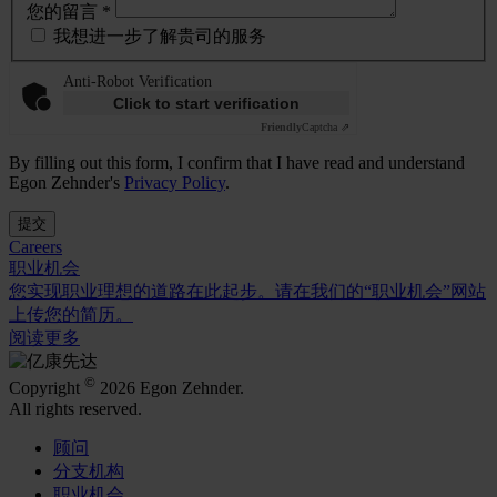
您的留言 *
我想进一步了解贵司的服务
Anti-Robot Verification
Click to start verification
Friendly
Captcha ⇗
By filling out this form, I confirm that I have read and understand
Egon Zehnder's
Privacy Policy
.
提交
Careers
职业机会
您实现职业理想的道路在此起步。请在我们的“职业机会”网站
上传您的简历。
阅读更多
©
Copyright
2026 Egon Zehnder.
All rights reserved.
顾问
分支机构
职业机会