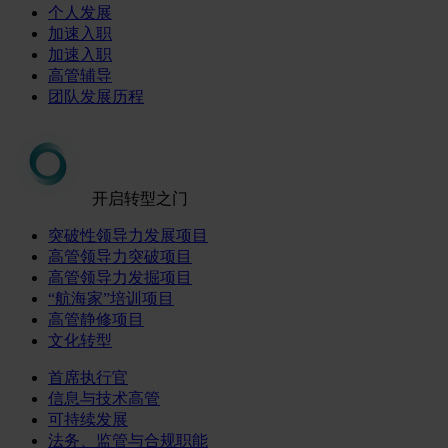
个人发展
加速入职
加速入职
高管辅导
团队发展历程
开启转型之门
突破性领导力发展项目
高管领导力突破项目
高管领导力发掘项目
“航海家”培训项目
高管静修项目
文化转型
首席执行官
信息与技术高管
可持续发展
法务、监管与合规职能