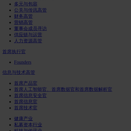
多元与包容
公关与传讯高管
财务高管
营销高管
董事会成员寻访
供应链与运营
人力资源高管
首席执行官
Founders
信息与技术高管
首席产品官
首席人工智能官、首席数据官和首席数据解析官
首席信息安全官
首席信息官
首席技术官
健康产业
私募资本行业
科技与传讯业