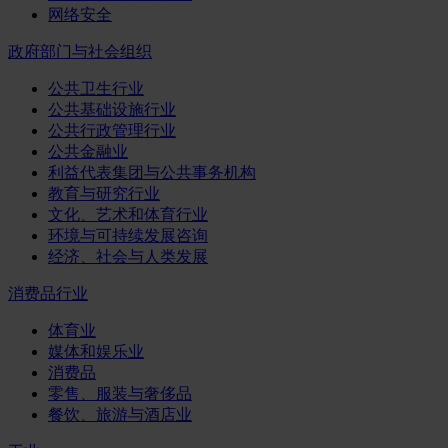
网络安全
政府部门与社会组织
公共卫生行业
公共基础设施行业
公共行政管理行业
公共金融业
利益代表集团与公共事务机构
教育与研究行业
文化、艺术和体育行业
环境与可持续发展咨询
经济、社会与人类发展
消费品行业
体育业
媒体和娱乐业
消费品
零售、服装与奢侈品
餐饮、旅游与酒店业