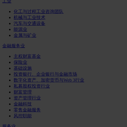
工业
化工与过程工业咨询团队
机械与工业技术
汽车与交通设备
能源业
金属与矿业
金融服务业
主权财富基金
保险业
基础设施
投资银行、企业银行与金融市场
数字化资产、加密货币与Web 3行业
私募股权投资行业
财富管理
资产管理行业
金融科技
零售金融服务
风控职能
服务业