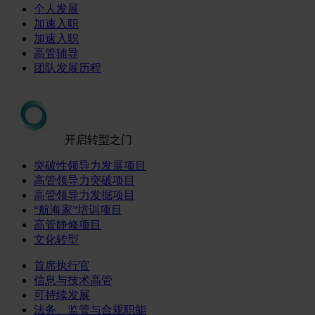
个人发展
加速入职
加速入职
高管辅导
团队发展历程
开启转型之门
突破性领导力发展项目
高管领导力突破项目
高管领导力发掘项目
“航海家”培训项目
高管静修项目
文化转型
首席执行官
信息与技术高管
可持续发展
法务、监管与合规职能