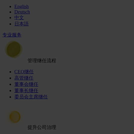
English
Deutsch
中文
日本語
专业服务
管理继任流程
CEO继任
高管继任
董事会继任
董事长继任
委员会主席继任
提升公司治理