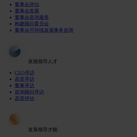
董事会评估
董事会发展
董事会咨询服务
构建顾问委员会
董事会可持续发展事务咨询
发掘领导人才
CEO寻访
高管寻访
董事寻访
咨询顾问寻访
高管评估
发展领导才能