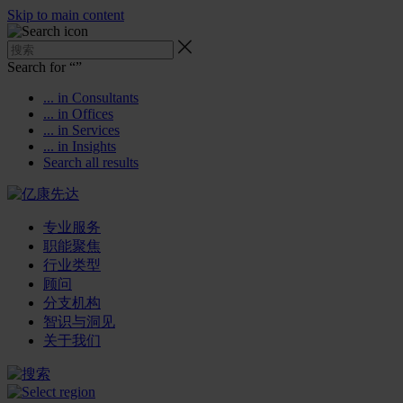
Skip to main content
Search for “
”
... in Consultants
... in Offices
... in Services
... in Insights
Search all results
专业服务
职能聚焦
行业类型
顾问
分支机构
智识与洞见
关于我们