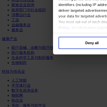
identifiers (including IP add
家族企业咨询
政府部门与社会组织
deliver targeted advertisemen
消费品行业
your data for targeted advert
工业
You must opt-out of each dev
金融服务业
Policy
; for information rega
服务业
健康产业
Deny all
医疗器械、诊断与医疗技术
医疗服务机构
生命科学工具与制药服务
生物制药
科技与传讯业
人工智能
半导体行业
数字化咨询业务
物联网
电信业
系统、服务与软件业