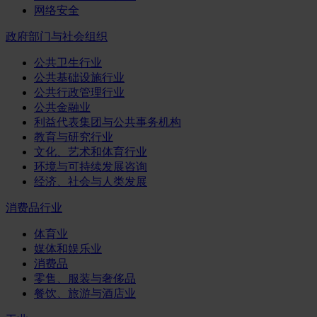
网络安全
政府部门与社会组织
公共卫生行业
公共基础设施行业
公共行政管理行业
公共金融业
利益代表集团与公共事务机构
教育与研究行业
文化、艺术和体育行业
环境与可持续发展咨询
经济、社会与人类发展
消费品行业
体育业
媒体和娱乐业
消费品
零售、服装与奢侈品
餐饮、旅游与酒店业