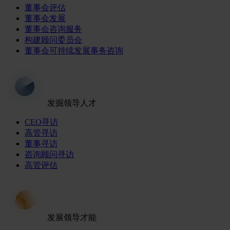
董事会评估
董事会发展
董事会咨询服务
构建顾问委员会
董事会可持续发展事务咨询
发掘领导人才
CEO寻访
高管寻访
董事寻访
咨询顾问寻访
高管评估
发展领导才能