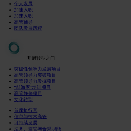
个人发展
加速入职
加速入职
高管辅导
团队发展历程
开启转型之门
突破性领导力发展项目
高管领导力突破项目
高管领导力发掘项目
“航海家”培训项目
高管静修项目
文化转型
首席执行官
信息与技术高管
可持续发展
法务、监管与合规职能