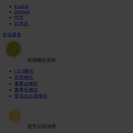
English
Deutsch
中文
日本語
专业服务
管理继任流程
CEO继任
高管继任
董事会继任
董事长继任
委员会主席继任
提升公司治理