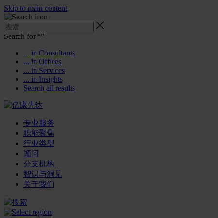
Skip to main content
Search for “
”
... in Consultants
... in Offices
... in Services
... in Insights
Search all results
专业服务
职能聚焦
行业类型
顾问
分支机构
智识与洞见
关于我们