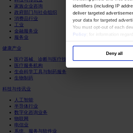
identifiers (including IP add
家族企业咨询
政府部门与社会组织
deliver targeted advertisemen
消费品行业
your data for targeted advert
工业
You must opt-out of each dev
金融服务业
Policy
; for information rega
服务业
健康产业
Deny all
医疗器械、诊断与医疗技术
医疗服务机构
生命科学工具与制药服务
生物制药
科技与传讯业
人工智能
半导体行业
数字化咨询业务
物联网
电信业
系统、服务与软件业