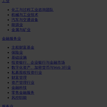
工业
化工与过程工业咨询团队
机械与工业技术
汽车与交通设备
能源业
金属与矿业
金融服务业
主权财富基金
保险业
基础设施
投资银行、企业银行与金融市场
数字化资产、加密货币与Web 3行业
私募股权投资行业
财富管理
资产管理行业
金融科技
零售金融服务
风控职能
服务业